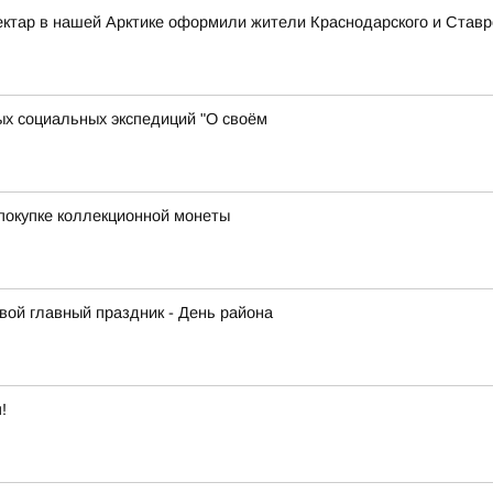
ектар в нашей Арктике оформили жители Краснодарского и Ставро
х социальных экспедиций "О своём
покупке коллекционной монеты
вой главный праздник - День района
!