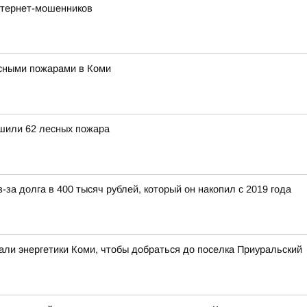
нтернет-мошенников
сными пожарами в Коми
ушили 62 лесных пожара
-за долга в 400 тысяч рублей, который он накопил с 2019 года
лали энергетики Коми, чтобы добраться до поселка Приуральский