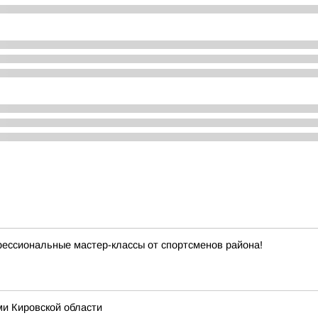
фессиональные мастер-классы от спортсменов района!
ми Кировской области