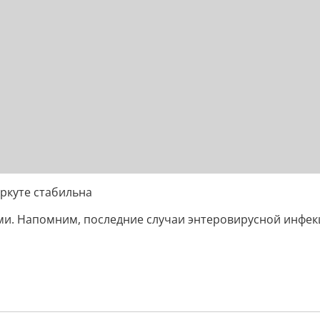
ркуте стабильна
и. Напомним, последние случаи энтеровирусной инфекц