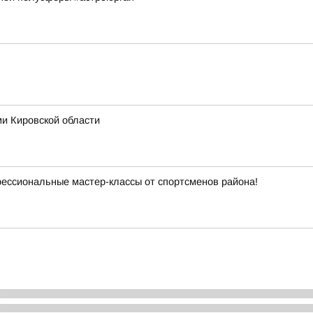
ми Кировской области
фессиональные мастер-классы от спортсменов района!