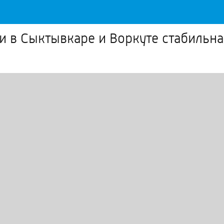
 в Сыктывкаре и Воркуте стабильна