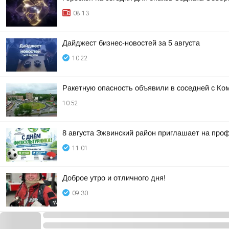
08:13
Дайджест бизнес-новостей за 5 августа
10:22
Ракетную опасность объявили в соседней с Ко
10:52
8 августа Эжвинский район приглашает на про
11:01
Доброе утро и отличного дня!
09:30