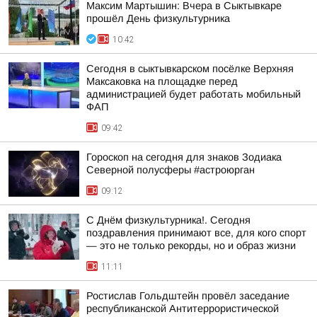
Максим Мартышин: Вчера в Сыктывкаре
прошёл День физкультурника
10:42
Сегодня в сыктывкарском посёлке Верхняя
Максаковка на площадке перед
администрацией будет работать мобильный
ФАП
09:42
Гороскоп на сегодня для знаков Зодиака
Северной полусферы #астроюрган
09:12
С Днём физкультурника!. Сегодня
поздравления принимают все, для кого спорт
— это не только рекорды, но и образ жизни
11:11
Ростислав Гольдштейн провёл заседание
республиканской Антитеррористической