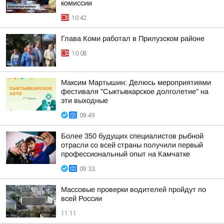
комиссии
10:42
Глава Коми работал в Прилузском районе
10:08
Максим Мартышин: Делюсь мероприятиями
фестиваля "Сыктывкарское долголетие" на
эти выходные
09:49
Более 350 будущих специалистов рыбной
отрасли со всей страны получили первый
профессиональный опыт на Камчатке
09:33
Массовые проверки водителей пройдут по
всей России
11:11