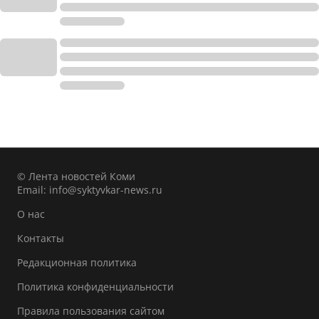
© Лента новостей Коми
Email:
info@syktyvkar-news.ru
О нас
Контакты
Редакционная политика
Политика конфиденциальности
Правила пользования сайтом