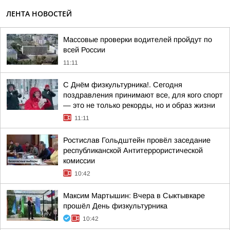
ЛЕНТА НОВОСТЕЙ
Массовые проверки водителей пройдут по
всей России
11:11
С Днём физкультурника!. Сегодня
поздравления принимают все, для кого спорт
— это не только рекорды, но и образ жизни
11:11
Ростислав Гольдштейн провёл заседание
республиканской Антитеррористической
комиссии
10:42
Максим Мартышин: Вчера в Сыктывкаре
прошёл День физкультурника
10:42