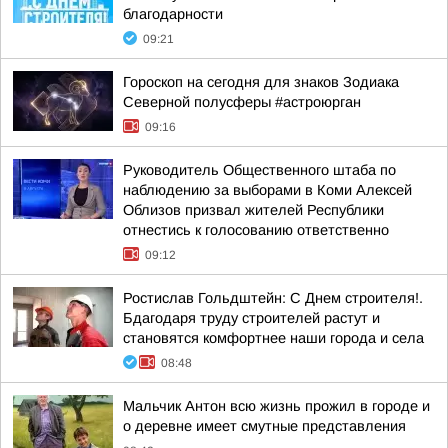
благодарности
09:21
Гороскоп на сегодня для знаков Зодиака
Северной полусферы #астроюрган
09:16
Руководитель Общественного штаба по
наблюдению за выборами в Коми Алексей
Облизов призвал жителей Республики
отнестись к голосованию ответственно
09:12
Ростислав Гольдштейн: С Днем строителя!.
Бдагодаря труду строителей растут и
становятся комфортнее наши города и села
08:48
Мальчик Антон всю жизнь прожил в городе и
о деревне имеет смутные представления