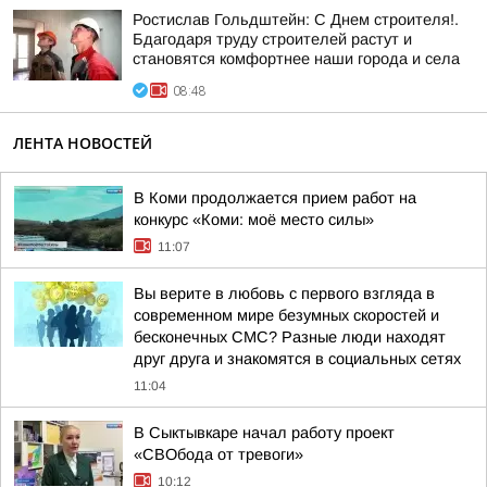
Ростислав Гольдштейн: С Днем строителя!.
Бдагодаря труду строителей растут и
становятся комфортнее наши города и села
08:48
ЛЕНТА НОВОСТЕЙ
В Коми продолжается прием работ на
конкурс «Коми: моё место силы»
11:07
Вы верите в любовь с первого взгляда в
современном мире безумных скоростей и
бесконечных СМС? Разные люди находят
друг друга и знакомятся в социальных сетях
11:04
В Сыктывкаре начал работу проект
«СВОбода от тревоги»
10:12