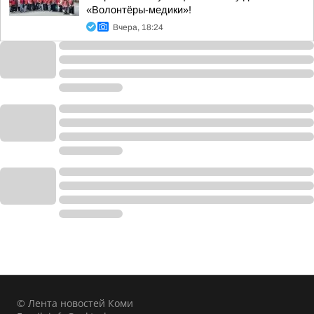
«Волонтёры-медики»!
Вчера, 18:24
© Лента новостей Коми