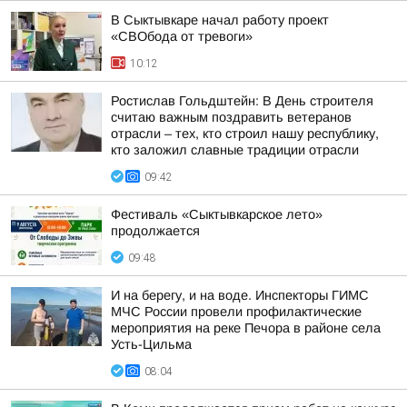
В Сыктывкаре начал работу проект
«СВОбода от тревоги»
10:12
Ростислав Гольдштейн: В День строителя
считаю важным поздравить ветеранов
отрасли – тех, кто строил нашу республику,
кто заложил славные традиции отрасли
09:42
Фестиваль «Сыктывкарское лето»
продолжается
09:48
И на берегу, и на воде. Инспекторы ГИМС
МЧС России провели профилактические
мероприятия на реке Печора в районе села
Усть-Цильма
08:04