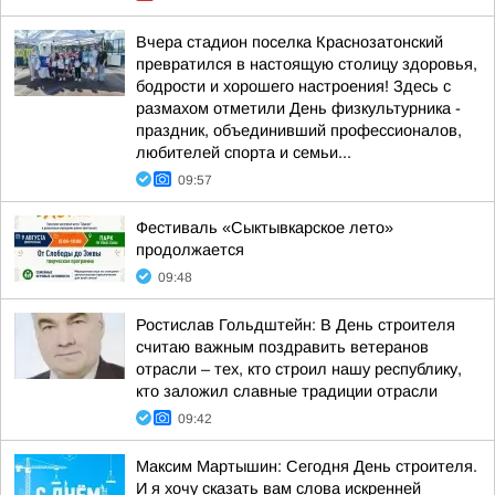
Вчера стадион поселка Краснозатонский
превратился в настоящую столицу здоровья,
бодрости и хорошего настроения! Здесь с
размахом отметили День физкультурника -
праздник, объединивший профессионалов,
любителей спорта и семьи...
09:57
Фестиваль «Сыктывкарское лето»
продолжается
09:48
Ростислав Гольдштейн: В День строителя
считаю важным поздравить ветеранов
отрасли – тех, кто строил нашу республику,
кто заложил славные традиции отрасли
09:42
Максим Мартышин: Сегодня День строителя.
И я хочу сказать вам слова искренней