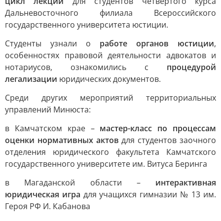
цикл лекций
для студентов четвертого курса
Дальневосточного филиала Всероссийского
государственного университета юстиции.
Студенты узнали о
работе органов юстиции
,
особенностях правовой деятельности адвокатов и
нотариусов, ознакомились с
процедурой
легализации
юридических документов.
Среди других мероприятий территориальных
управлений Минюста:
в Камчатском крае –
мастер-класс по процессам
оценки нормативных актов
для студентов заочного
отделения юридического факультета Камчатского
государственного университете им. Витуса Беринга
в Магаданской области –
интерактивная
юридическая игра
для учащихся гимназии № 13 им.
Героя РФ И. Кабанова