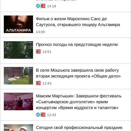
14:18
Фильм о жизни Марселино Санс де
Саутуола, открывшего пещеру Альтамира
14:05
Прогноз погоды на предстоящую неделю
13:51
В селе Мошъюга завершила свою работу
вторая экспедиция проекта «Общее дело»
12:43
Максим Мартышин: Завершили фестиваль
«Сыктывкарское долголетие» ярким
концертом «Время мудрости и талантов»
12:43
Сегодня свой профессиональный праздник