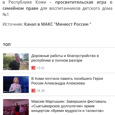
в Республике Коми –
просветительская игра о
семейном праве
для воспитанников детского дома
№1
Источник:
Канал в МАКС "Минюст России "
ТОП
Дорожные работы и благоустройство в
республике в полном разгаре
19:42
В Коми почтили память погибшего Героя
России Александра Алексеева
18:39
Максим Мартышин: Завершили фестиваль
«Сыктывкарское долголетие» ярким
концертом «Время мудрости и талантов»