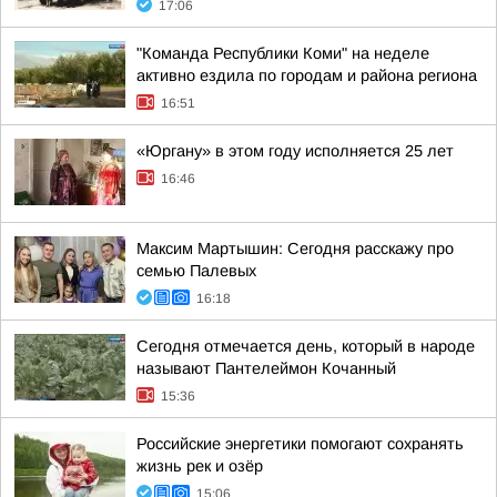
17:06
"Команда Республики Коми" на неделе
активно ездила по городам и района региона
16:51
«Юргану» в этом году исполняется 25 лет
16:46
Максим Мартышин: Сегодня расскажу про
семью Палевых
16:18
Сегодня отмечается день, который в народе
называют Пантелеймон Кочанный
15:36
Российские энергетики помогают сохранять
жизнь рек и озёр
15:06