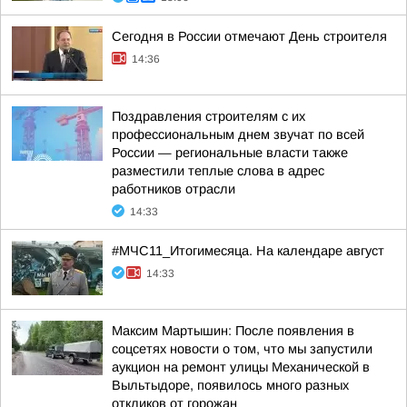
Сегодня в России отмечают День строителя
14:36
Поздравления строителям с их
профессиональным днем звучат по всей
России — региональные власти также
разместили теплые слова в адрес
работников отрасли
14:33
#МЧС11_Итогимесяца. На календаре август
14:33
Максим Мартышин: После появления в
соцсетях новости о том, что мы запустили
аукцион на ремонт улицы Механической в
Выльтыдоре, появилось много разных
откликов от горожан