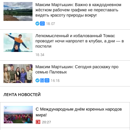
Максим Мартышин: Важно в каждодневном
жёстком рабочем графике не переставать
видеть красоту природы вокруг
18:07
Легкомысленный и избалованный Томас
проводит ночи напролет в клубах, а дни — в
постели
18:34
Максим Мартышин: Сегодня расскажу про
семью Палевых
16:18
ЛЕНТА НОВОСТЕЙ
С Международным днём коренных народов
мира!
20:27