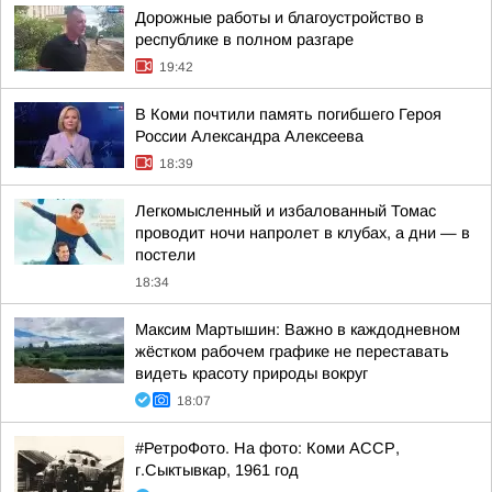
Дорожные работы и благоустройство в
республике в полном разгаре
19:42
В Коми почтили память погибшего Героя
России Александра Алексеева
18:39
Легкомысленный и избалованный Томас
проводит ночи напролет в клубах, а дни — в
постели
18:34
Максим Мартышин: Важно в каждодневном
жёстком рабочем графике не переставать
видеть красоту природы вокруг
18:07
#РетроФото. На фото: Коми АССР,
г.Сыктывкар, 1961 год