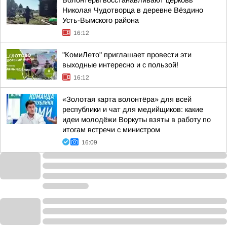
Волонтёры восстанавливают церковь
Николая Чудотворца в деревне Вёздино
Усть-Вымского района
16:12
"КомиЛето" приглашает провести эти
выходные интересно и с пользой!
16:12
«Золотая карта волонтёра» для всей
республики и чат для медийщиков: какие
идеи молодёжи Воркуты взяты в работу по
итогам встречи с министром
16:09