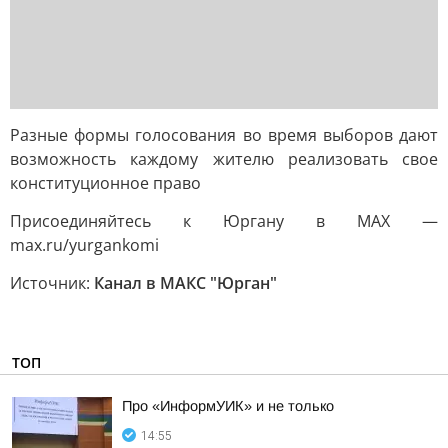
Разные формы голосования во время выборов дают
возможность каждому жителю реализовать свое
конституционное право
Присоединяйтесь к Юргану в MAX —
max.ru/yurgankomi
Источник:
Канал в МАКС "Юрган"
ТОП
Про «ИнформУИК» и не только
14:55