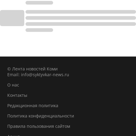
© Лента новостей Коми
Email:
info@syktyvkar-news.ru
О нас
Контакты
Редакционная политика
Политика конфиденциальности
Правила пользования сайтом