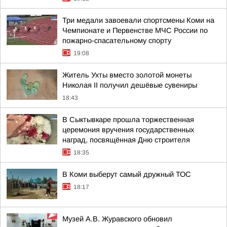
Три медали завоевали спортсмены Коми на
Чемпионате и Первенстве МЧС России по
пожарно-спасательному спорту
19:08
Житель Ухты вместо золотой монеты
Николая II получил дешёвые сувениры
18:43
В Сыктывкаре прошла торжественная
церемония вручения государственных
наград, посвящённая Дню строителя
18:35
В Коми выберут самый дружный ТОС
18:17
Музей А.В. Журавского обновил