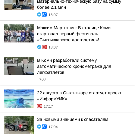
материально-техническую базу на сумму
более 2,1 млн
18:07
Максим Мартышин: В столице Коми
стартовал первый фестиваль
«Сыктывкарское долголетие»!
18:07
В Коми разработали систему
автоматического хронометража для
легкоатлетов
17:33
22 августа в Сыктывкаре стартует проект
«ИнформУИК»
17:17
За новыми знаниями к спасателям
17:04