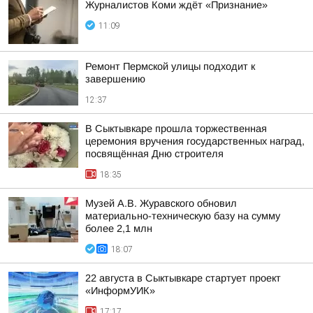
Журналистов Коми ждёт «Признание»
11:09
Ремонт Пермской улицы подходит к
завершению
12:37
В Сыктывкаре прошла торжественная
церемония вручения государственных наград,
посвящённая Дню строителя
18:35
Музей А.В. Журавского обновил
материально-техническую базу на сумму
более 2,1 млн
18:07
22 августа в Сыктывкаре стартует проект
«ИнформУИК»
17:17