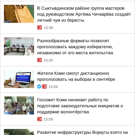
В Сыктывдинском районе группа мастеров
под руководством Артёма Чичкарёва создаёт
летний чум из бересты
15:38
Разнообразные форматы позволят
проголосовать каждому избирателю,
независимо от его места жительства
15:25
Жители Коми смогут дистанционно
проголосовать на выборах в сентябре
15:09
Госсовет Коми начинает работу по
подготовке законодательных инициатив о
поддержке волонтёрства
15:09
Развитие инфраструктуры Воркуты взято на