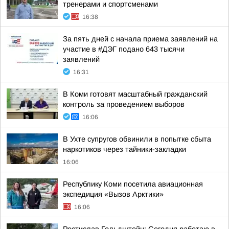
тренерами и спортсменами
16:38
За пять дней с начала приема заявлений на
участие в #ДЭГ подано 643 тысячи
заявлений
16:31
В Коми готовят масштабный гражданский
контроль за проведением выборов
16:06
В Ухте супругов обвинили в попытке сбыта
наркотиков через тайники-закладки
16:06
Республику Коми посетила авиационная
экспедиция «Вызов Арктики»
16:06