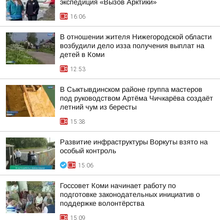
экспедиция «Вызов Арктики»
16:06
В отношении жителя Нижегородской области
возбудили дело изза получения выплат на
детей в Коми
12:53
В Сыктывдинском районе группа мастеров
под руководством Артёма Чичкарёва создаёт
летний чум из бересты
15:38
Развитие инфраструктуры Воркуты взято на
особый контроль
15:06
Госсовет Коми начинает работу по
подготовке законодательных инициатив о
поддержке волонтёрства
15:09