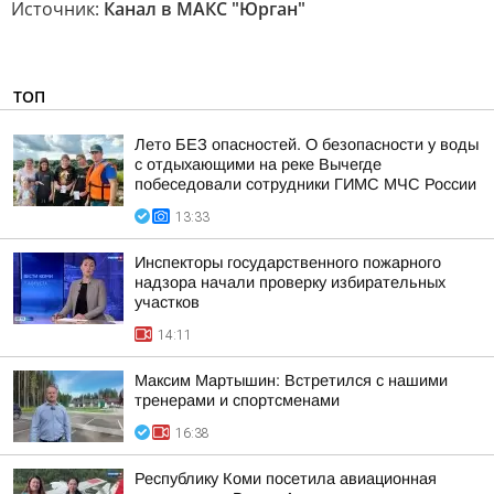
Источник:
Канал в МАКС "Юрган"
ТОП
Лето БЕЗ опасностей. О безопасности у воды
с отдыхающими на реке Вычегде
побеседовали сотрудники ГИМС МЧС России
13:33
Инспекторы государственного пожарного
надзора начали проверку избирательных
участков
14:11
Максим Мартышин: Встретился с нашими
тренерами и спортсменами
16:38
Республику Коми посетила авиационная