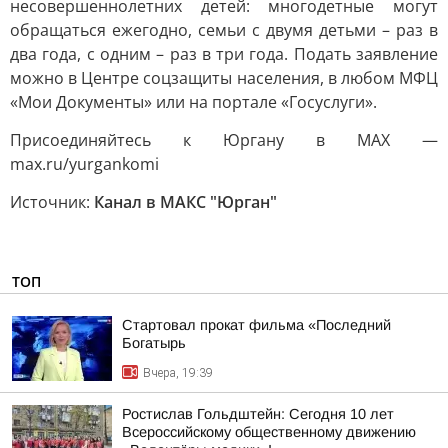
несовершеннолетних детей: многодетные могут
обращаться ежегодно, семьи с двумя детьми – раз в
два года, с одним – раз в три года. Подать заявление
можно в Центре соцзащиты населения, в любом МФЦ
«Мои Документы» или на портале «Госуслуги».
Присоединяйтесь к Юргану в MAX —
max.ru/yurgankomi
Источник:
Канал в МАКС "Юрган"
ТОП
Стартовал прокат фильма «Последний
Богатырь
Вчера, 19:39
Ростислав Гольдштейн: Сегодня 10 лет
Всероссийскому общественному движению