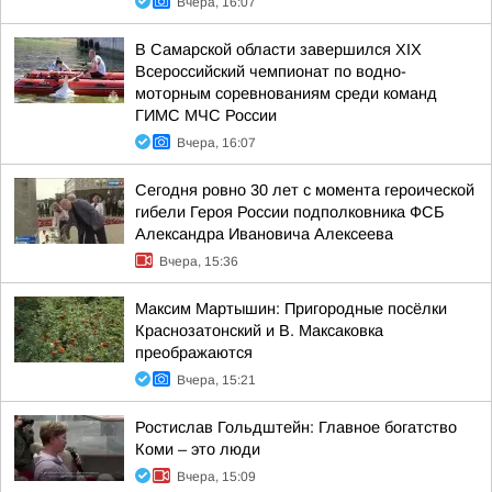
Вчера, 16:07
В Самарской области завершился XIХ
Всероссийский чемпионат по водно-
моторным соревнованиям среди команд
ГИМС МЧС России
Вчера, 16:07
Сегодня ровно 30 лет с момента героической
гибели Героя России подполковника ФСБ
Александра Ивановича Алексеева
Вчера, 15:36
Максим Мартышин: Пригородные посёлки
Краснозатонский и В. Максаковка
преображаются
Вчера, 15:21
Ростислав Гольдштейн: Главное богатство
Коми – это люди
Вчера, 15:09