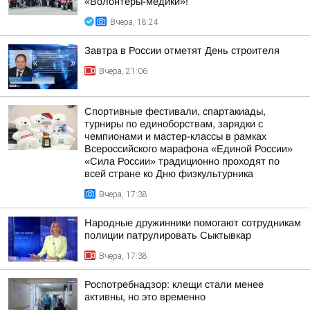
«Волонтёры-медики»!
Вчера, 18:24
Завтра в России отметят День строителя
Вчера, 21:06
Спортивные фестивали, спартакиады,
турниры по единоборствам, зарядки с
чемпионами и мастер-классы в рамках
Всероссийского марафона «Единой России»
«Сила России» традиционно проходят по
всей стране ко Дню физкультурника
Вчера, 17:38
Народные дружинники помогают сотрудникам
полиции патрулировать Сыктывкар
Вчера, 17:38
Роспотребнадзор: клещи стали менее
активны, но это временно