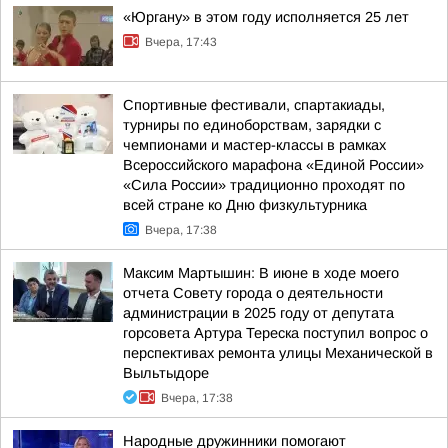
«Юргану» в этом году исполняется 25 лет
Вчера, 17:43
Спортивные фестивали, спартакиады,
турниры по единоборствам, зарядки с
чемпионами и мастер-классы в рамках
Всероссийского марафона «Единой России»
«Сила России» традиционно проходят по
всей стране ко Дню физкультурника
Вчера, 17:38
Максим Мартышин: В июне в ходе моего
отчета Совету города о деятельности
администрации в 2025 году от депутата
горсовета Артура Тереска поступил вопрос о
перспективах ремонта улицы Механической в
Выльтыдоре
Вчера, 17:38
Народные дружинники помогают