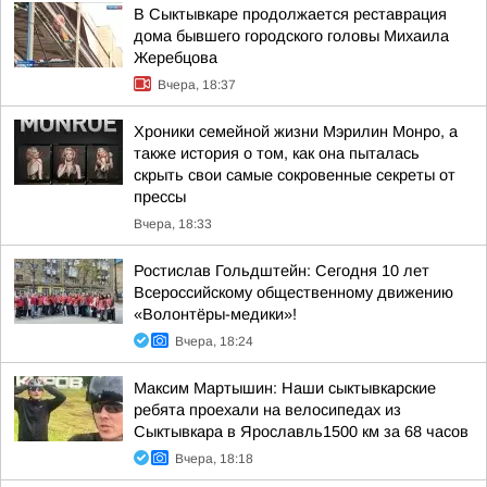
В Сыктывкаре продолжается реставрация
дома бывшего городского головы Михаила
Жеребцова
Вчера, 18:37
Хроники семейной жизни Мэрилин Монро, а
также история о том, как она пыталась
скрыть свои самые сокровенные секреты от
прессы
Вчера, 18:33
Ростислав Гольдштейн: Сегодня 10 лет
Всероссийскому общественному движению
«Волонтёры-медики»!
Вчера, 18:24
Максим Мартышин: Наши сыктывкарские
ребята проехали на велосипедах из
Сыктывкара в Ярославль1500 км за 68 часов
Вчера, 18:18