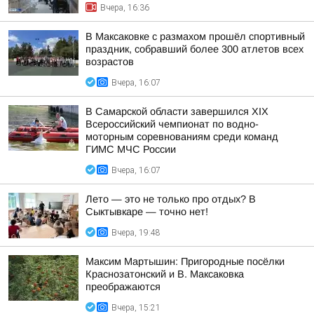
Вчера, 16:36
В Максаковке с размахом прошёл спортивный
праздник, собравший более 300 атлетов всех
возрастов
Вчера, 16:07
В Самарской области завершился XIХ
Всероссийский чемпионат по водно-
моторным соревнованиям среди команд
ГИМС МЧС России
Вчера, 16:07
Лето — это не только про отдых? В
Сыктывкаре — точно нет!
Вчера, 19:48
Максим Мартышин: Пригородные посёлки
Краснозатонский и В. Максаковка
преображаются
Вчера, 15:21