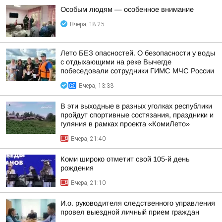
Особым людям — особенное внимание
Вчера, 18:25
Лето БЕЗ опасностей. О безопасности у воды
с отдыхающими на реке Вычегде
побеседовали сотрудники ГИМС МЧС России
Вчера, 13:33
В эти выходные в разных уголках республики
пройдут спортивные состязания, праздники и
гуляния в рамках проекта «КомиЛето»
Вчера, 21:40
Коми широко отметит свой 105-й день
рождения
Вчера, 21:10
И.о. руководителя следственного управления
провел выездной личный прием граждан