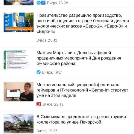
Вчера, 18:36
Правительство разрешило производство,
ввоз и обращение в стране бензина и дизеля
экологических классов «Евро-2», «Евро-3» и
«Евро-4»
Вчера, 20:42
Максим Мартышин: Делюсь афишей
праздничных мероприятий Дня рождения
Эжвинского района
Вчера, 19:21
Межрегиональный цифровой фестиваль
геймеров и IT-технологий «Game-It» стартует
уже на этой неделе
Вчера, 22:12
В Сыктывкаре продолжается реконструкция
коллектора по улице Печорской
Вчера, 19:35