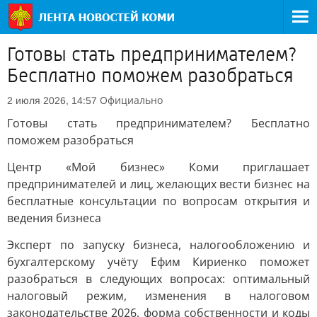
Готовы стать предпринимателем?
Бесплатно поможем разобраться
Официально
2 июля 2026, 14:57
Готовы стать предпринимателем? Бесплатно
поможем разобраться
Центр «Мой бизнес» Коми приглашает
предпринимателей и лиц, желающих вести бизнес на
бесплатные консультации по вопросам открытия и
ведения бизнеса
Эксперт по запуску бизнеса, налогообложению и
бухгалтерскому учёту Ефим Кириенко поможет
разобраться в следующих вопросах: оптимальный
налоговый режим, изменения в налоговом
законодательстве 2026, форма собственности и коды