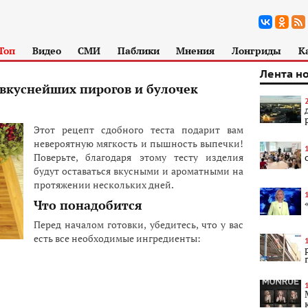
Топ
Видео
СМИ
Паблики
Мнения
Лонгриды
К
Лента н
 вкуснейших пирогов и булочек
Этот рецепт сдобного теста подарит вам
невероятную мягкость и пышность выпечки!
Поверьте, благодаря этому тесту изделия
будут оставаться вкусными и ароматными на
протяжении нескольких дней.
Что понадобится
Перед началом готовки, убедитесь, что у вас
есть все необходимые ингредиенты: