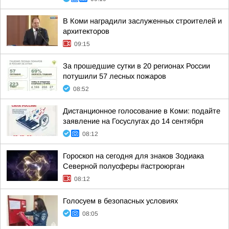
В Коми наградили заслуженных строителей и
архитекторов
09:15
За прошедшие сутки в 20 регионах России
потушили 57 лесных пожаров
08:52
Дистанционное голосование в Коми: подайте
заявление на Госуслугах до 14 сентября
08:12
Гороскоп на сегодня для знаков Зодиака
Северной полусферы #астроюрган
08:12
Голосуем в безопасных условиях
08:05