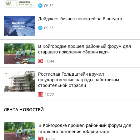
08:52
Дайджест бизнес-новостей за 6 августа
09:55
В Койгородке прошёл районный форум для
старшего поколения «Зарни кад»
10:44
Ростислав Гольдштейн вручил
государственные награды работникам
строительной отрасли
10:22
ЛЕНТА НОВОСТЕЙ
В Койгородке прошёл районный форум для
старшего поколения «Зарни кад»
10:44