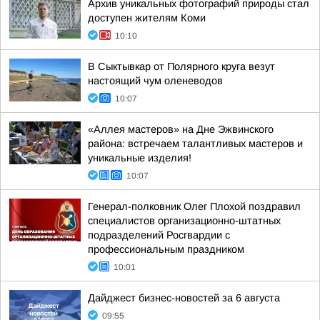
Архив уникальных фотографий природы стал
доступен жителям Коми
10:10
В Сыктывкар от Полярного круга везут
настоящий чум оленеводов
10:07
«Аллея мастеров» на Дне Эжвинского
района: встречаем талантливых мастеров и
уникальные изделия!
10:07
Генерал-полковник Олег Плохой поздравил
специалистов организационно-штатных
подразделений Росгвардии с
профессиональным праздником
10:01
Дайджест бизнес-новостей за 6 августа
09:55