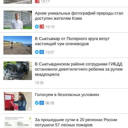
10:17
Архив уникальных фотографий природы стал
доступен жителям Коми
10:10
В Сыктывкар от Полярного круга везут
настоящий чум оленеводов
10:07
В Сыктывдинском районе сотрудники ГИБДД
остановили девятилетнего ребенка за рулем
квадроцикла
10:35
Голосуем в безопасных условиях
08:05
За прошедшие сутки в 20 регионах России
потушили 57 лесных пожаров