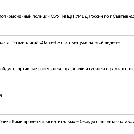
полномоченный полиции ОУУПиПДН УМВД России по г.Сыктывка
 и IT-технологий «Game-It» стартует уже на этой неделе
ройдут спортивные состязания, праздники и гуляния в рамках пр
я
блики Коми провели просветительские беседы с личным составо