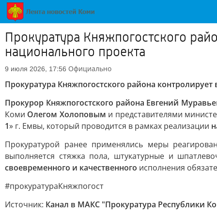
Прокуратура Княжпогостского райо
национального проекта
Официально
9 июля 2026, 17:56
Прокуратура Княжпогостского района контролирует
Прокурор Княжпогостского района Евгений Муравье
Коми
Олегом Холоповым
и представителями министе
1
» г. Емвы, который проводится в рамках реализации
н
Прокуратурой ранее применялись меры реагирова
выполняется стяжка пола, штукатурные и шпатлево
своевременного и качественного
исполнения обязате
#прокуратураКняжпогост
Источник:
Канал в МАКС "Прокуратура Республики К