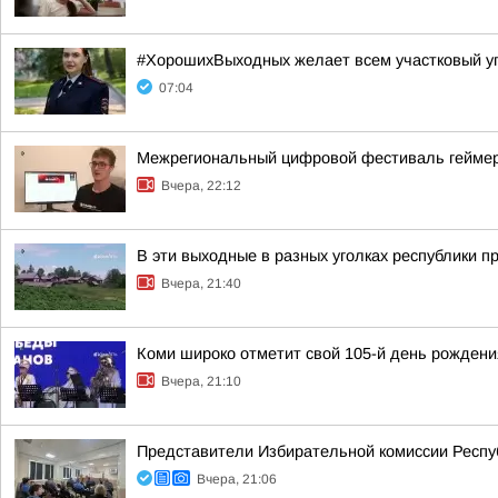
#ХорошихВыходных желает всем участковый у
07:04
Межрегиональный цифровой фестиваль геймеров
Вчера, 22:12
В эти выходные в разных уголках республики п
Вчера, 21:40
Коми широко отметит свой 105-й день рождени
Вчера, 21:10
Представители Избирательной комиссии Респу
Вчера, 21:06