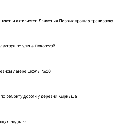
жников и активистов Движения Первых прошла тренировка
лектора по улице Печорской
дневном лагере школы №20
 по ремонту дороги у деревни Кырныша
оящую неделю