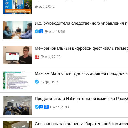
Вчера, 20:42
И.о. руководителя следственного управления 
Вчера, 18:36
Межрегиональный цифровой фестиваль геймеров
Вчера, 22:12
Максим Мартышин: Делюсь афишей праздничны
Вчера, 19:21
Представители Избирательной комиссии Респуб
Вчера, 21:06
Состоялось заседание Избирательной комисси