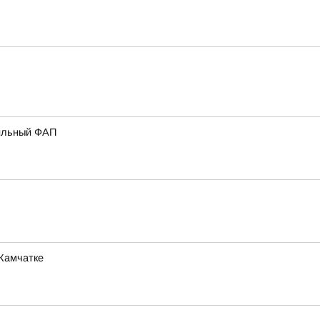
бильный ФАП
 Камчатке