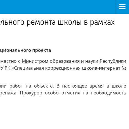
ального ремонта школы в рамках
ационального проекта
местно с Министром образования и науки Республики
ОУ РК «Специальная коррекционная
школа-интернат №
ии работ на объекте. В настоящее время в школе
дренажа. Прокурор особо отметил на необходимость