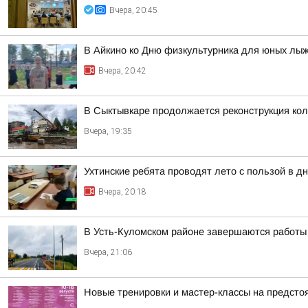
Вчера, 20:45
В Айкино ко Дню физкультурника для юных лы
Вчера, 20:42
В Сыктывкаре продолжается реконструкция кол
Вчера, 19:35
Ухтинские ребята проводят лето с пользой в 
Вчера, 20:18
В Усть-Куломском районе завершаются работы
Вчера, 21:06
Новые тренировки и мастер-классы на предст