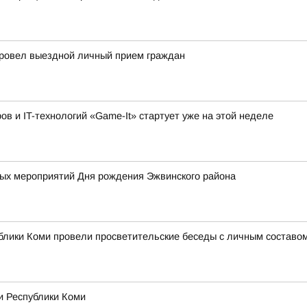
провел выездной личный прием граждан
 и IT-технологий «Game-It» стартует уже на этой неделе
х мероприятий Дня рождения Эжвинского района
лики Коми провели просветительские беседы с личным составом
и Республики Коми