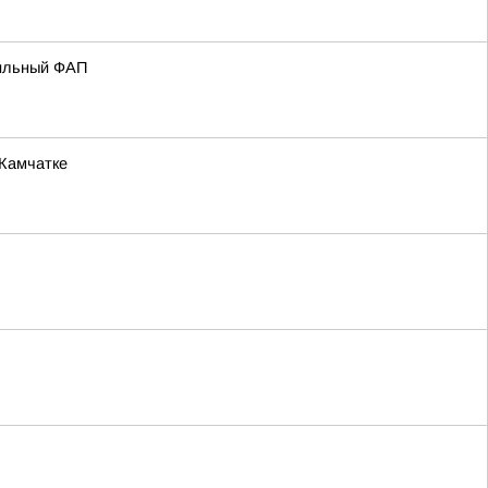
бильный ФАП
 Камчатке