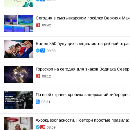
Сегодня в сыктывкарском посёлке Верхняя Ма
09:42
Более 350 будущих специалистов рыбной отра
09:33
Гороскоп на сегодня для знаков Зодиака Севе
09:12
По всей стране: хроника задержаний киберпрес
08:51
#УрокБезопасности. Повтори простые правила: 
08:09