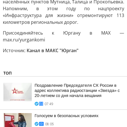
населённых пунктов Мутница, Талица и Прокопьевка.
Напомним, в этом году по нацпроекту
«Инфраструктура для жизни» отремонтируют 113
километров региональных дорог.
Присоединяйтесь к Юргану в MAX —
max.ru/yurgankomi
Источник:
Канал в МАКС "Юрган"
ТОП
Поздравление Председателя СК России в
адрес коллектива радиостанции «Звезда» с
20-летием со дня начала вещания
07:49
Голосуем в безопасных условиях
08:05