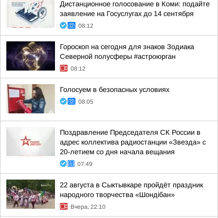
Дистанционное голосование в Коми: подайте
заявление на Госуслугах до 14 сентября
08:12
Гороскоп на сегодня для знаков Зодиака
Северной полусферы #астроюрган
08:12
Голосуем в безопасных условиях
08:05
Поздравление Председателя СК России в
адрес коллектива радиостанции «Звезда» с
20-летием со дня начала вещания
07:49
22 августа в Сыктывкаре пройдёт праздник
народного творчества «Шондібан»
Вчера, 22:10