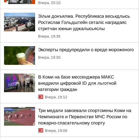
Вчера, 20:10
Зільм донъялма. Республикаса веськдлысь
Ростислав Гольдштейн сеталіс наградаяс
стритчан юкнын уджалысьяслы
Вчера, 19:36
Эксперты предупредили о вреде мороженого
Вчера, 19:30
В Коми на базе мессенджера МАКС
внедрили цифровой ID для льготной
категории граждан
Вчера, 19:12
Три медали завоевали спортсмены Коми на
Чемпионате и Первенстве МЧС России по
пожарно-спасательному спорту
Вчера, 19:08