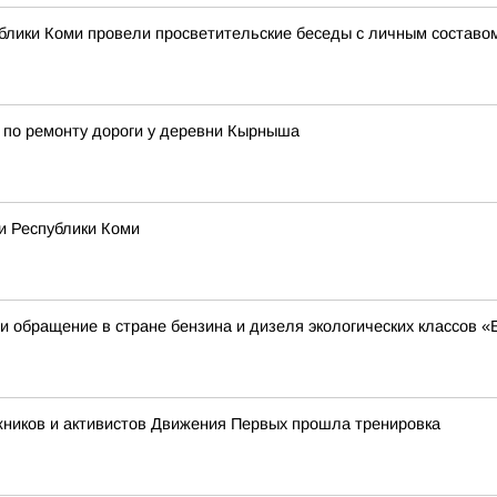
блики Коми провели просветительские беседы с личным составо
 по ремонту дороги у деревни Кырныша
и Республики Коми
 обращение в стране бензина и дизеля экологических классов «
жников и активистов Движения Первых прошла тренировка