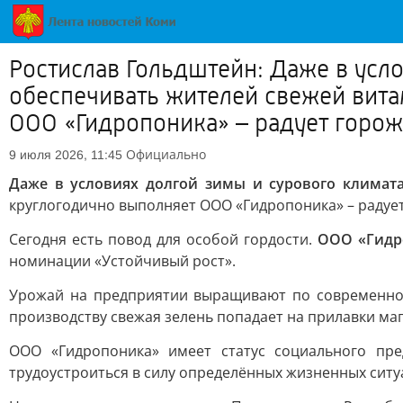
Ростислав Гольдштейн: Даже в усл
обеспечивать жителей свежей вита
ООО «Гидропоника» – радует горожа
Официально
9 июля 2026, 11:45
Даже в условиях долгой зимы и сурового климат
круглогодично выполняет ООО «Гидропоника» – радует
Сегодня есть повод для особой гордости.
ООО «Гидро
номинации «Устойчивый рост».
Урожай на предприятии выращивают по современной
производству свежая зелень попадает на прилавки маг
ООО «Гидропоника» имеет статус социального пр
трудоустроиться в силу определённых жизненных ситу