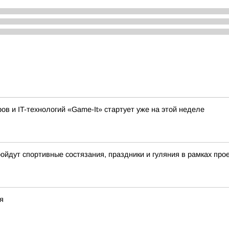
 и IT-технологий «Game-It» стартует уже на этой неделе
ройдут спортивные состязания, праздники и гуляния в рамках пр
я