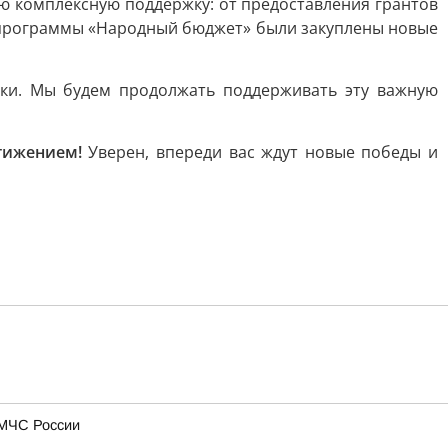
ю комплексную поддержку: от предоставления грантов
х программы «Народный бюджет» были закуплены новые
тки. Мы будем продолжать поддерживать эту важную
тижением!
Уверен, впереди вас ждут новые победы и
 МЧС России