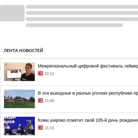
ЛЕНТА НОВОСТЕЙ
Межрегиональный цифровой фестиваль геймеров
22:12
В эти выходные в разных уголках республики п
21:40
Коми широко отметит свой 105-й день рождени
21:10