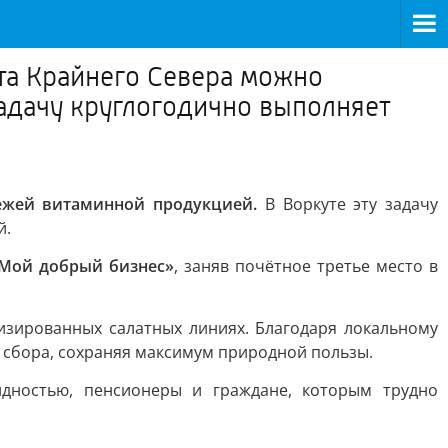
ата Крайнего Севера можно
задачу круглогодично выполняет
ежей витаминной продукцией.
В Воркуте эту задачу
й.
«Мой добрый бизнес»
, заняв почётное третье место в
зированных салатных линиях. Благодаря локальному
е сбора, сохраняя максимум природной пользы.
дностью, пенсионеры и граждане, которым трудно