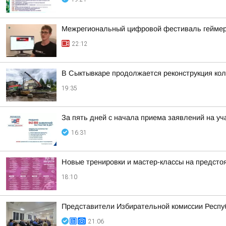
Межрегиональный цифровой фестиваль геймеров
22:12
В Сыктывкаре продолжается реконструкция кол
19:35
За пять дней с начала приема заявлений на уч
16:31
Новые тренировки и мастер-классы на предст
18:10
Представители Избирательной комиссии Респуб
21:06