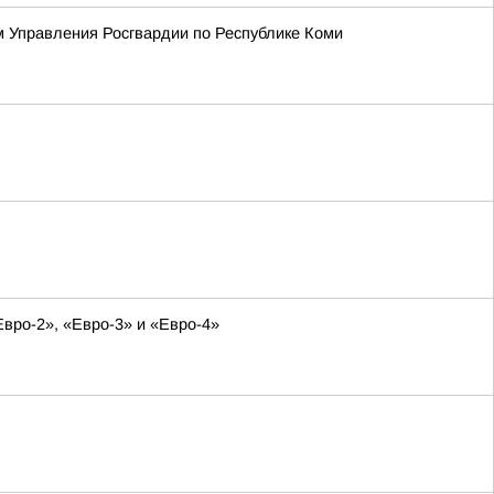
м Управления Росгвардии по Республике Коми
Евро-2», «Евро-3» и «Евро-4»