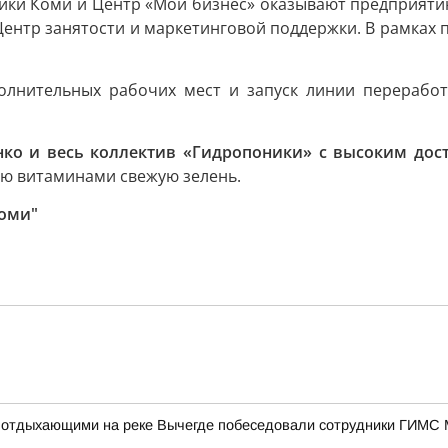
ики Коми и Центр «Мой бизнес» оказывают предприяти
Центр занятости и маркетинговой поддержки. В рамка
полнительных рабочих мест и запуск линии перерабо
ко и весь коллектив «Гидропоники» с высоким дос
ую витаминами свежую зелень.
Коми"
 с отдыхающими на реке Вычегде побеседовали сотрудники ГИМС