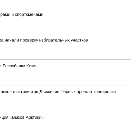
ерами и спортсменами
ра начали проверку избирательных участков
и Республики Коми
жников и активистов Движения Первых прошла тренировка
иция «Вызов Арктики»