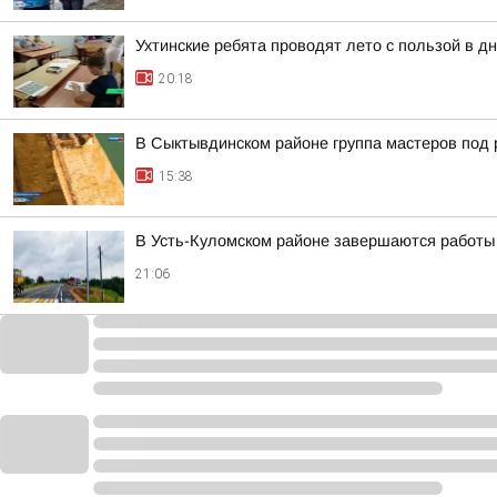
Ухтинские ребята проводят лето с пользой в 
20:18
В Сыктывдинском районе группа мастеров под 
15:38
В Усть-Куломском районе завершаются работы
21:06