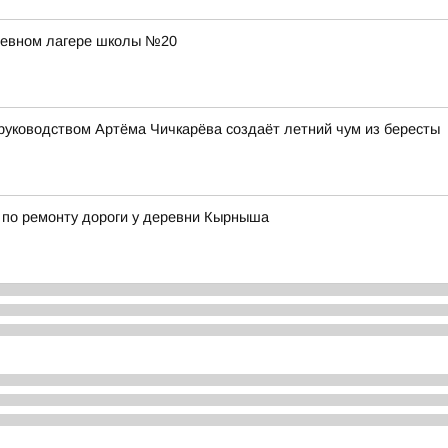
дневном лагере школы №20
руководством Артёма Чичкарёва создаёт летний чум из бересты
 по ремонту дороги у деревни Кырныша