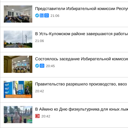
Представители Избирательной комиссии Респу
21:06
В Усть-Куломском районе завершаются работы
21:06
Состоялось заседание Избирательной комисси
20:45
Правительство разрешило производство, ввоз и
20:42
В Айкино ко Дню физкультурника для юных лы
20:42