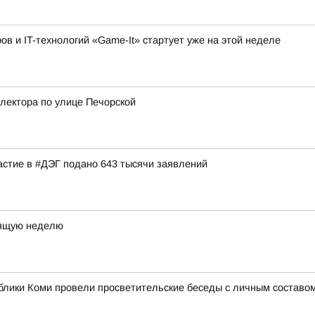
 и IT-технологий «Game-It» стартует уже на этой неделе
лектора по улице Печорской
астие в #ДЭГ подано 643 тысячи заявлений
оящую неделю
лики Коми провели просветительские беседы с личным составом