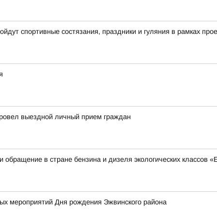
ройдут спортивные состязания, праздники и гуляния в рамках пр
я
провел выездной личный прием граждан
 обращение в стране бензина и дизеля экологических классов «Е
х мероприятий Дня рождения Эжвинского района