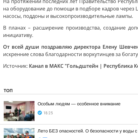
На протяжении последних лет Правительство Республ
на оборудование до помощи в подборе кадров через 
насосы, поддоны и высокопроизводительные лампы.
В планах – расширение производства, создание до
инициативу.
От всей души поздравляю директора Елену Шевчен
искренние слова благодарности воркутинцев за богат
Источник:
Канал в МАКС "Гольдштейн | Республика 
ТОП
Особым людям — особенное внимание
18:25
Лето БЕЗ опасностей. О безопасности у воды