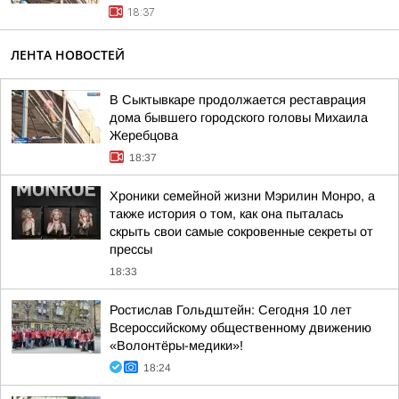
18:37
ЛЕНТА НОВОСТЕЙ
В Сыктывкаре продолжается реставрация
дома бывшего городского головы Михаила
Жеребцова
18:37
Хроники семейной жизни Мэрилин Монро, а
также история о том, как она пыталась
скрыть свои самые сокровенные секреты от
прессы
18:33
Ростислав Гольдштейн: Сегодня 10 лет
Всероссийскому общественному движению
«Волонтёры-медики»!
18:24