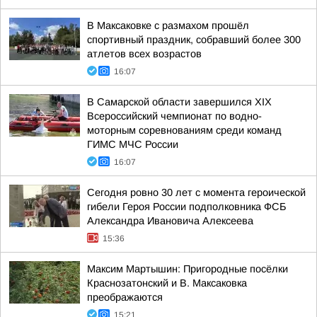
В Максаковке с размахом прошёл
спортивный праздник, собравший более 300
атлетов всех возрастов
16:07
В Самарской области завершился XIХ
Всероссийский чемпионат по водно-
моторным соревнованиям среди команд
ГИМС МЧС России
16:07
Сегодня ровно 30 лет с момента героической
гибели Героя России подполковника ФСБ
Александра Ивановича Алексеева
15:36
Максим Мартышин: Пригородные посёлки
Краснозатонский и В. Максаковка
преображаются
15:21