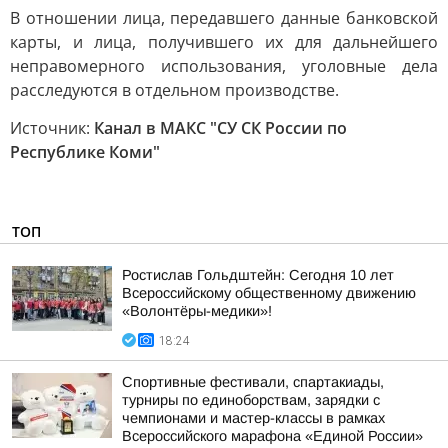
В отношении лица, передавшего данные банковской
карты, и лица, получившего их для дальнейшего
неправомерного использования, уголовные дела
расследуются в отдельном производстве.
Источник:
Канал в МАКС "СУ СК России по
Республике Коми"
ТОП
Ростислав Гольдштейн: Сегодня 10 лет
Всероссийскому общественному движению
«Волонтёры-медики»!
18:24
Спортивные фестивали, спартакиады,
турниры по единоборствам, зарядки с
чемпионами и мастер-классы в рамках
Всероссийского марафона «Единой России»