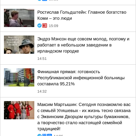
Ростислав Гольдштейн: Главное богатство
Коми – это люди
15:09
Эндрэ Мэнсон еще совсем молод, поэтому и
работает в небольшом заведении в
ирландском городке
14:51
Финишная прямая: готовность
Республиканской инфекционной больницы
составила 95,21%
14:32
Максим Мартышин: Сегодня познакомлю вас
с семьёй Уляшевых - их жизнь тесно связана
с Эжвинским Дворцом культуры бумажников,
а творчество стало настоящей семейной
традицией!