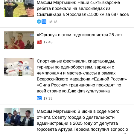
Максим Мартышин: Наши сыктывкарские
ребята проехали на велосипедах из
Сыктывкара в Ярославль1500 км за 68 часов
18:18
«Юргану» в этом году исполняется 25 лет
17:43
Спортивные фестивали, спартакиады,
турниры по единоборствам, зарядки с
чемпионами и мастер-классы в рамках
Всероссийского марафона «Единой России»
«Сила России» традиционно проходят по
всей стране ко Дню физкультурника
17:38
Максим Мартышин: В июне в ходе моего
отчета Совету города о деятельности
администрации в 2025 году от депутата
горсовета Артура Тереска поступил вопрос о