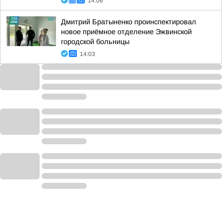
14:06
Дмитрий Братыненко проинспектировал
новое приёмное отделение Эжвинской
городской больницы
14:03