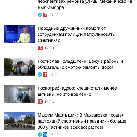
перспективах ремонта улицы Механической в
Выльтыдоре
17:38
Народные дружинники помогают
сотрудникам полиции патрулировать
Сыктывкар
17:38
Ростислав Гольдштейн: Езжу в районы и
обязательно смотрю ремонты дорог
17:22
Роспотребнадзор: клещи стали менее
активны, но это временно
16:36
Максим Мартышин: В Максаковке прошел
настоящий спортивный праздник - больше
300 участников всех возрастов!
16:25