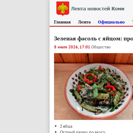
Главная
Лента
Официально
Зеленая фасоль с яйцом: про
Общество
8 июля 2026, 17:01
2 яйца
Острый перец по вкусу