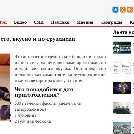
Топ
Видео
СМИ
Паблики
Мнения
Лонгриды
К
Лента н
сто, вкусно и по-грузински
Это аппетитное грузинское блюдо не только
наполняет дом невероятными ароматами, но
и удивляет своим вкусом. Оно прекрасно
подходит как самостоятельное угощение или
в качестве гарнира к мясу и птице.
Что понадобится для
приготовления?
500 г зеленой фасоли (свежей или
замороженной)
1 луковица
2 зубчика чеснока