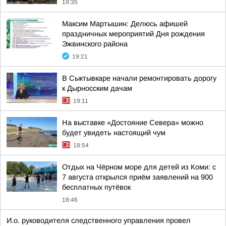
19:35
Максим Мартышин: Делюсь афишей
праздничных мероприятий Дня рождения
Эжвинского района
19:21
В Сыктывкаре начали ремонтировать дорогу
к Дырносским дачам
19:11
На выставке «Достояние Севера» можно
будет увидеть настоящий чум
18:54
Отдых на Чёрном море для детей из Коми: с
7 августа открылся приём заявлений на 900
бесплатных путёвок
18:46
И.о. руководителя следственного управления провел