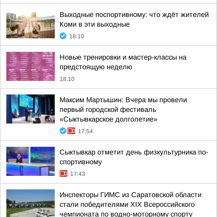
Выходные поспортивному: что ждёт жителей
Коми в эти выходные
18:10
Новые тренировки и мастер-классы на
предстоящую неделю
18:10
Максим Мартышин: Вчера мы провели
первый городской фестиваль
«Сыктывкарское долголетие»
17:54
Сыктывкар отметит день физкультурника по-
спортивному
17:43
Инспекторы ГИМС из Саратовской области
стали победителями XIX Всероссийского
чемпионата по водно-моторному спорту