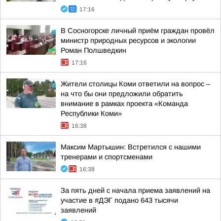
17:16
В Сосногорске личный приём граждан провёл
министр природных ресурсов и экологии
Роман Полшведкин
17:16
Жители столицы Коми ответили на вопрос –
на что бы они предложили обратить
внимание в рамках проекта «Команда
Республики Коми»
16:38
Максим Мартышин: Встретился с нашими
тренерами и спортсменами
16:38
За пять дней с начала приема заявлений на
участие в #ДЭГ подано 643 тысячи
заявлений