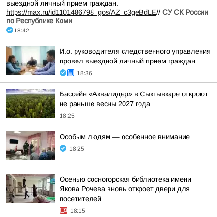
выездной личный прием граждан.
https://max.ru/id1101486798_gos/AZ_c3geBdLE
//
СУ СК России
по Республике Коми
18:42
И.о. руководителя следственного управления
провел выездной личный прием граждан
18:36
Бассейн «Аквалидер» в Сыктывкаре откроют
не раньше весны 2027 года
18:25
Особым людям — особенное внимание
18:25
Осенью сосногорская библиотека имени
Якова Рочева вновь откроет двери для
посетителей
18:15