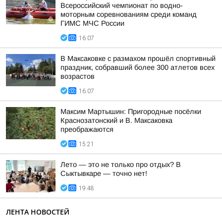
Всероссийский чемпионат по водно-
моторным соревнованиям среди команд
ГИМС МЧС России
16:07
В Максаковке с размахом прошёл спортивный
праздник, собравший более 300 атлетов всех
возрастов
16:07
Максим Мартышин: Пригородные посёлки
Краснозатонский и В. Максаковка
преображаются
15:21
Лето — это не только про отдых? В
Сыктывкаре — точно нет!
19:48
ЛЕНТА НОВОСТЕЙ