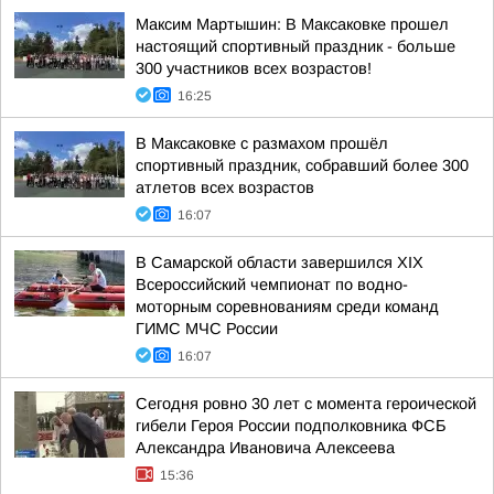
Максим Мартышин: В Максаковке прошел
настоящий спортивный праздник - больше
300 участников всех возрастов!
16:25
В Максаковке с размахом прошёл
спортивный праздник, собравший более 300
атлетов всех возрастов
16:07
В Самарской области завершился XIХ
Всероссийский чемпионат по водно-
моторным соревнованиям среди команд
ГИМС МЧС России
16:07
Сегодня ровно 30 лет с момента героической
гибели Героя России подполковника ФСБ
Александра Ивановича Алексеева
15:36