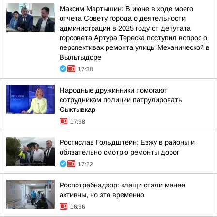
Максим Мартышин: В июне в ходе моего
отчета Совету города о деятельности
администрации в 2025 году от депутата
горсовета Артура Тереска поступил вопрос о
перспективах ремонта улицы Механической в
Выльтыдоре
17:38
Народные дружинники помогают
сотрудникам полиции патрулировать
Сыктывкар
17:38
Ростислав Гольдштейн: Езжу в районы и
обязательно смотрю ремонты дорог
17:22
Роспотребнадзор: клещи стали менее
активны, но это временно
16:36