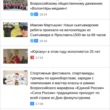
Всероссийскому общественному движению
«Волонтёры-медики»!
18:24
Максим Мартышин: Наши сыктывкарские
ребята проехали на велосипедах из
Сыктывкара в Ярославль1500 км за 68 часов
18:18
«Юргану» в этом году исполняется 25 лет
17:43
Спортивные фестивали, спартакиады,
турниры по единоборствам, зарядки с
чемпионами и мастер-классы в рамках
Всероссийского марафона «Единой России»
«Сила России» традиционно проходят по
всей стране ко Дню физкультурника
17:38