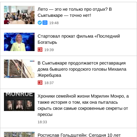
Лето — это не только про отдых? В
Сыктывкаре — точно нет!
19:48
Стартовал прокат фильма «Последний
Богатырь
19:39
В Сыктывкаре продолжается реставрация
дома бывшего городского головы Михаила
Жеребцова
18:37
Хроники семейной жизни Мэрилин Монро, а
также история о том, как она пыталась
скрыть свои самые сокровенные секреты от
прессы
18:33
Ростислав Гольдштейн: Сегодня 10 лет