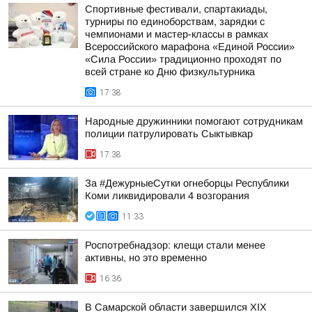
Спортивные фестивали, спартакиады,
турниры по единоборствам, зарядки с
чемпионами и мастер-классы в рамках
Всероссийского марафона «Единой России»
«Сила России» традиционно проходят по
всей стране ко Дню физкультурника
17:38
Народные дружинники помогают сотрудникам
полиции патрулировать Сыктывкар
17:38
За #ДежурныеСутки огнеборцы Республики
Коми ликвидировали 4 возгорания
11:33
Роспотребнадзор: клещи стали менее
активны, но это временно
16:36
В Самарской области завершился XIХ