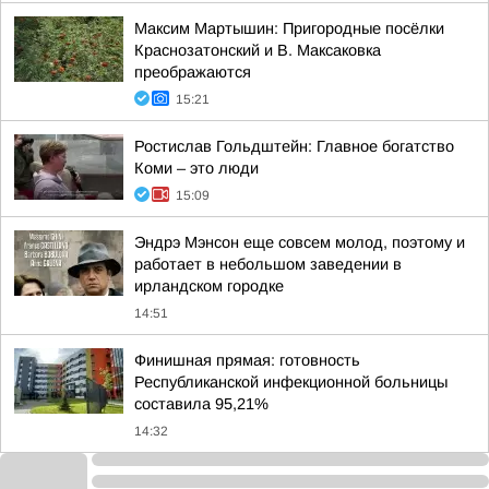
Максим Мартышин: Пригородные посёлки
Краснозатонский и В. Максаковка
преображаются
15:21
Ростислав Гольдштейн: Главное богатство
Коми – это люди
15:09
Эндрэ Мэнсон еще совсем молод, поэтому и
работает в небольшом заведении в
ирландском городке
14:51
Финишная прямая: готовность
Республиканской инфекционной больницы
составила 95,21%
14:32