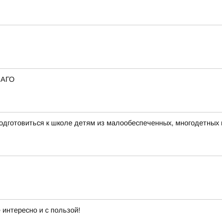
САГО
одготовиться к школе детям из малообеспеченных, многодетных
интересно и с пользой!