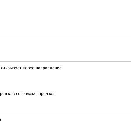
а открывает новое направление
рядка со стражем порядка»
а