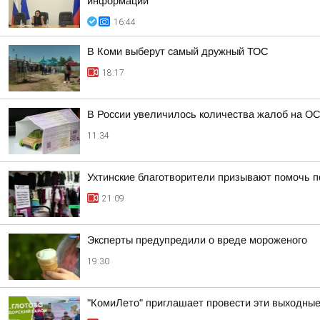
информации
16:44
В Коми выберут самый дружный ТОС
18:17
В России увеличилось количества жалоб на О
11:34
Ухтинские благотворители призывают помочь п
21:09
Эксперты предупредили о вреде мороженого
19:30
"КомиЛето" приглашает провести эти выходные 