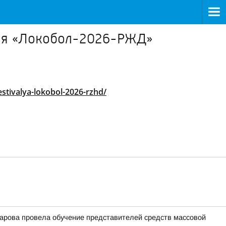
аля «Локобол-2026-РЖД»
tivalya-lokobol-2026-rzhd/
арова провела обучение представителей средств массовой