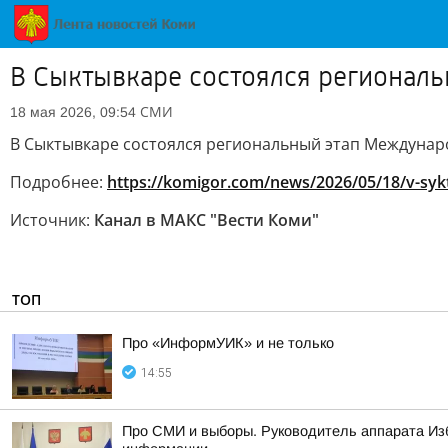
В Сыктывкаре состоялся региона
СМИ
18 мая 2026, 09:54
В Сыктывкаре состоялся региональный этап Междунар
Подробнее:
https://komigor.com/news/2026/05/18/v-syk
Источник:
Канал в МАКС "Вести Коми"
ТОП
Про «ИнформУИК» и не только
14:55
Про СМИ и выборы. Руководитель аппарата Из