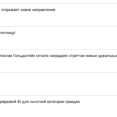
а открывает новое направление
пятницу!
стислав Гольдштейн сеталіс наградаяс стритчан юкнын уджалысь
ифровой ID для льготной категории граждан