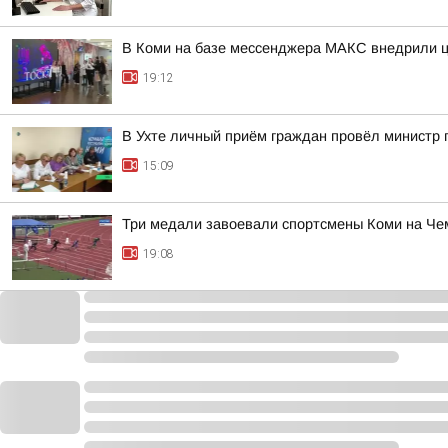
В Коми на базе мессенджера МАКС внедрили ц
19:12
В Ухте личный приём граждан провёл министр 
15:09
Три медали завоевали спортсмены Коми на Че
19:08