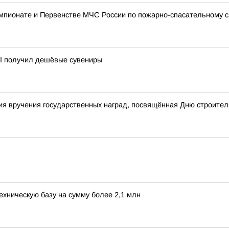
мпионате и Первенстве МЧС России по пожарно-спасательному с
II получил дешёвые сувениры
я вручения государственных наград, посвящённая Дню строител
ехническую базу на сумму более 2,1 млн