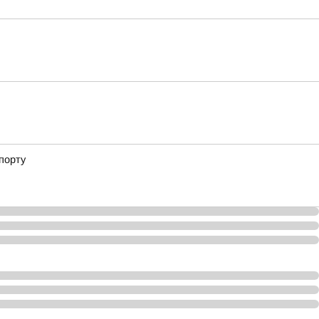
порту