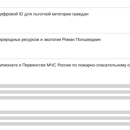
ифровой ID для льготной категории граждан
природных ресурсов и экологии Роман Полшведкин
мпионате и Первенстве МЧС России по пожарно-спасательному с