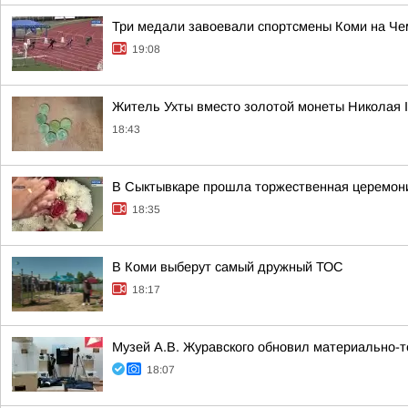
Три медали завоевали спортсмены Коми на Че
19:08
Житель Ухты вместо золотой монеты Николая 
18:43
В Сыктывкаре прошла торжественная церемони
18:35
В Коми выберут самый дружный ТОС
18:17
Музей А.В. Журавского обновил материально-т
18:07