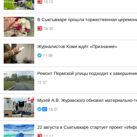
16:12
В Сыктывкаре прошла торжественная церемони
18:35
Журналистов Коми ждёт «Признание»
11:09
Ремонт Пермской улицы подходит к завершени
12:37
Музей А.В. Журавского обновил материально-те
18:07
22 августа в Сыктывкаре стартует проект «Ин
17:17