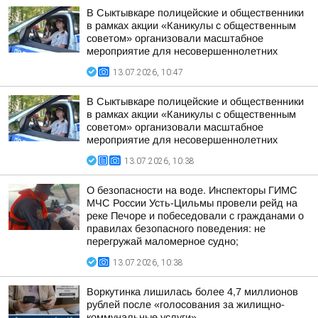
В Сыктывкаре полицейские и общественники
в рамках акции «Каникулы с общественным
советом» организовали масштабное
мероприятие для несовершеннолетних
13.07.2026, 10:47
В Сыктывкаре полицейские и общественники
в рамках акции «Каникулы с общественным
советом» организовали масштабное
мероприятие для несовершеннолетних
13.07.2026, 10:38
О безопасности на воде. Инспекторы ГИМС
МЧС России Усть-Цильмы провели рейд на
реке Печоре и побеседовали с гражданами о
правилах безопасного поведения: не
перегружай маломерное судно;
13.07.2026, 10:38
Воркутинка лишилась более 4,7 миллионов
рублей после «голосования за жилищно-
коммунальные услуги»