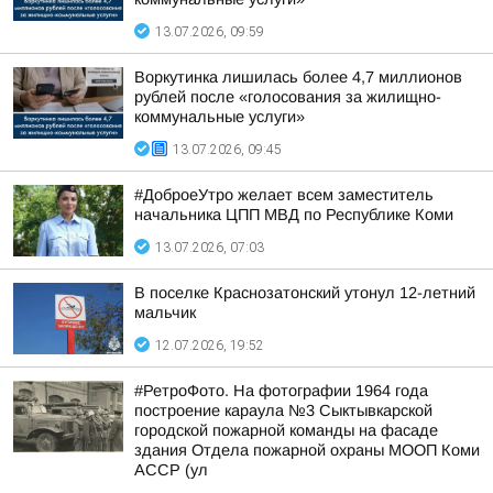
13.07.2026, 09:59
Воркутинка лишилась более 4,7 миллионов
рублей после «голосования за жилищно-
коммунальные услуги»
13.07.2026, 09:45
#ДоброеУтро желает всем заместитель
начальника ЦПП МВД по Республике Коми
13.07.2026, 07:03
В поселке Краснозатонский утонул 12-летний
мальчик
12.07.2026, 19:52
#РетроФото. На фотографии 1964 года
построение караула №3 Сыктывкарской
городской пожарной команды на фасаде
здания Отдела пожарной охраны МООП Коми
АССР (ул