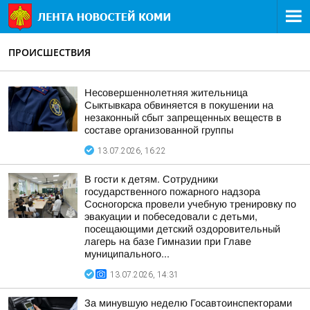
ПРОИСШЕСТВИЯ
Несовершеннолетняя жительница
Сыктывкара обвиняется в покушении на
незаконный сбыт запрещенных веществ в
составе организованной группы
13.07.2026, 16:22
В гости к детям. Сотрудники
государственного пожарного надзора
Сосногорска провели учебную тренировку по
эвакуации и побеседовали с детьми,
посещающими детский оздоровительный
лагерь на базе Гимназии при Главе
муниципального...
13.07.2026, 14:31
За минувшую неделю Госавтоинспекторами