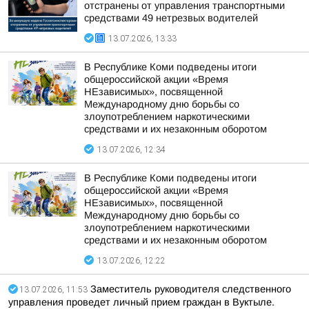
отстранены от управления транспортными
средствами 49 нетрезвых водителей
13.07.2026, 13:33
В Республике Коми подведены итоги
общероссийской акции «Время
НЕзависимых», посвященной
Международному дню борьбы со
злоупотреблением наркотическими
средствами и их незаконным оборотом
13.07.2026, 12:34
В Республике Коми подведены итоги
общероссийской акции «Время
НЕзависимых», посвященной
Международному дню борьбы со
злоупотреблением наркотическими
средствами и их незаконным оборотом
13.07.2026, 12:22
Заместитель руководителя следственного
13.07.2026, 11:53
управления проведет личный прием граждан в Вуктыле.