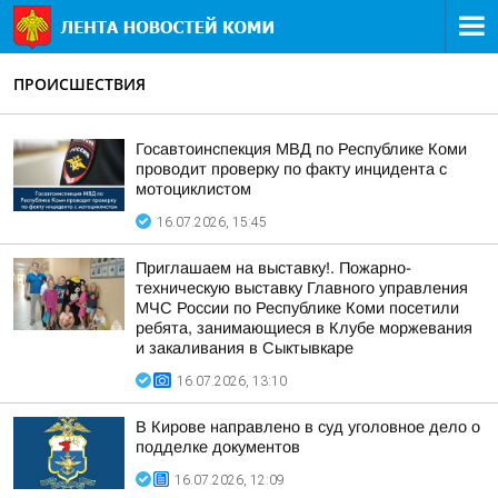
ПРОИСШЕСТВИЯ
Госавтоинспекция МВД по Республике Коми
проводит проверку по факту инцидента с
мотоциклистом
16.07.2026, 15:45
Приглашаем на выставку!. Пожарно-
техническую выставку Главного управления
МЧС России по Республике Коми посетили
ребята, занимающиеся в Клубе моржевания
и закаливания в Сыктывкаре
16.07.2026, 13:10
В Кирове направлено в суд уголовное дело о
подделке документов
16.07.2026, 12:09