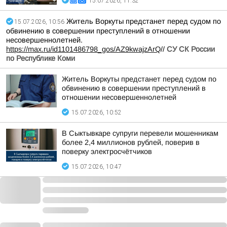
15.07.2026, 11:32
Житель Воркуты предстанет перед судом по
15.07.2026, 10:56
обвинению в совершении преступлений в отношении
несовершеннолетней.
https://max.ru/id1101486798_gos/AZ9kwajzArQ
//
СУ СК России
по Республике Коми
Житель Воркуты предстанет перед судом по
обвинению в совершении преступлений в
отношении несовершеннолетней
15.07.2026, 10:52
В Сыктывкаре супруги перевели мошенникам
более 2,4 миллионов рублей, поверив в
поверку электросчётчиков
15.07.2026, 10:47