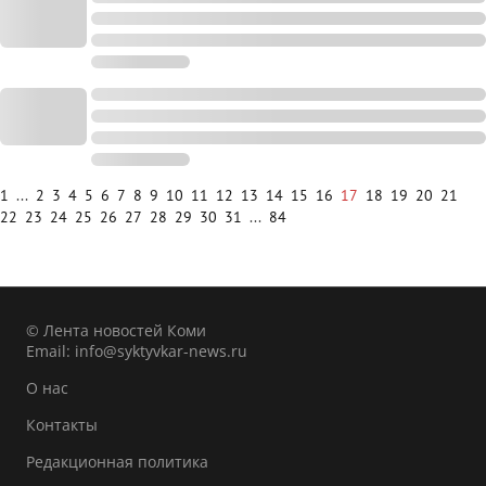
1
...
2
3
4
5
6
7
8
9
10
11
12
13
14
15
16
17
18
19
20
21
22
23
24
25
26
27
28
29
30
31
...
84
© Лента новостей Коми
Email:
info@syktyvkar-news.ru
О нас
Контакты
Редакционная политика