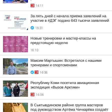
14:11
За пять дней с начала приема заявлений на
участие в #ДЭГ подано 643 тысячи заявлений
16:31
Новые тренировки и мастер-классы на
предстоящую неделю
18:10
Максим Мартышин: Встретился с нашими
тренерами и спортсменами
16:38
Республику Коми посетила авиационная
экспедиция «Вызов Арктики»
16:06
В Сыктывдинском районе группа мастеров
под руководством Артёма Чичкарёва создаёт