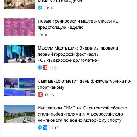
Коми в эти выходные
18:10
Новые тренировки и мастер-классы на
предстоящую неделю
18:10
Максим Мартышин: Вчера мы провели
первый городской фестиваль
«Сыктывкарское долголетие»
17:54
Сыктывкар отметит день физкультурника по-
спортивному
17:43
Инспекторы ГИМС из Саратовской области
стали победителями XIX Всероссийского
чемпионата по водно-моторному спорту
17:16