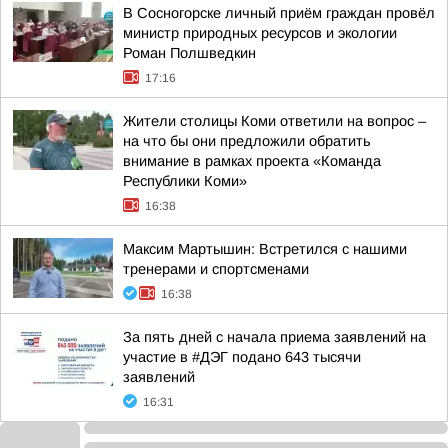
В Сосногорске личный приём граждан провёл
министр природных ресурсов и экологии
Роман Полшведкин
17:16
Жители столицы Коми ответили на вопрос –
на что бы они предложили обратить
внимание в рамках проекта «Команда
Республики Коми»
16:38
Максим Мартышин: Встретился с нашими
тренерами и спортсменами
16:38
За пять дней с начала приема заявлений на
участие в #ДЭГ подано 643 тысячи
заявлений
16:31