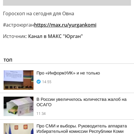
Гороскоп на сегодня для Овна
#астроюрган
https://max.ru/yurgankomi
Источник:
Канал в МАКС "Юрган"
ТОП
Про «ИнформУИК» и не только
14:55
В России увеличилось количества жалоб на
ОСАГО
11:34
Про СМИ и выборы. Руководитель аппарата
Избирательной комиссии Республики Коми