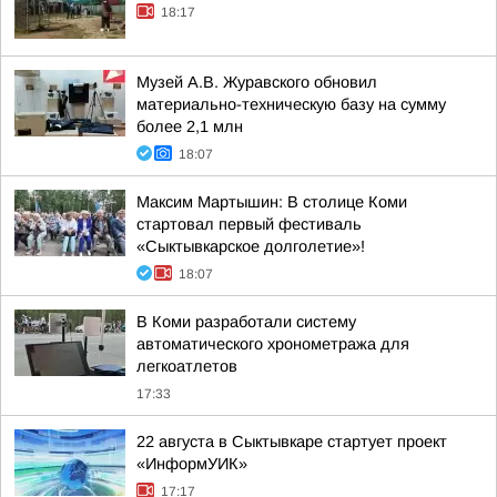
18:17
Музей А.В. Журавского обновил
материально-техническую базу на сумму
более 2,1 млн
18:07
Максим Мартышин: В столице Коми
стартовал первый фестиваль
«Сыктывкарское долголетие»!
18:07
В Коми разработали систему
автоматического хронометража для
легкоатлетов
17:33
22 августа в Сыктывкаре стартует проект
«ИнформУИК»
17:17