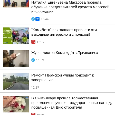
Наталия Евгеньевна Макарова провела
обучение представителей средств массовой
информации
16:44
"КомиЛето" приглашает провести эти
выходные интересно и с пользой!
16:12
Журналистов Коми ждёт «Признание»
11:09
Ремонт Пермской улицы подходит к
завершению
12:37
В Сыктывкаре прошла торжественная
церемония вручения государственных наград,
посвящённая Дню строителя