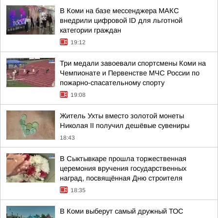
В Коми на базе мессенджера МАКС
внедрили цифровой ID для льготной
категории граждан
19:12
Три медали завоевали спортсмены Коми на
Чемпионате и Первенстве МЧС России по
пожарно-спасательному спорту
19:08
Житель Ухты вместо золотой монеты
Николая II получил дешёвые сувениры
18:43
В Сыктывкаре прошла торжественная
церемония вручения государственных
наград, посвящённая Дню строителя
18:35
В Коми выберут самый дружный ТОС