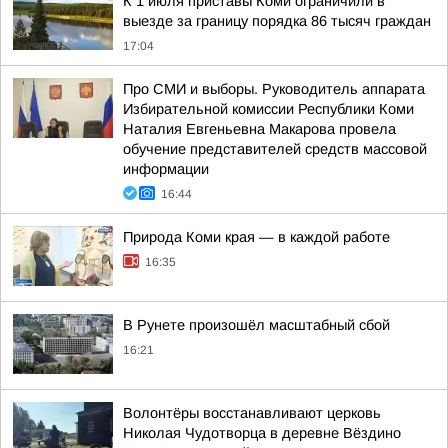
К 1 июля приставы Коми ограничили в
выезде за границу порядка 86 тысяч граждан
17:04
Про СМИ и выборы. Руководитель аппарата
Избирательной комиссии Республики Коми
Наталия Евгеньевна Макарова провела
обучение представителей средств массовой
информации
16:44
Природа Коми края — в каждой работе
16:35
В Рунете произошёл масштабный сбой
16:21
Волонтёры восстанавливают церковь
Николая Чудотворца в деревне Вёздино