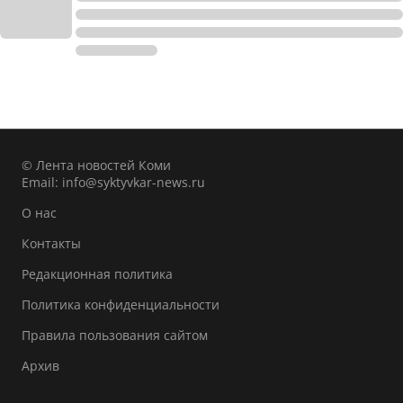
© Лента новостей Коми
Email:
info@syktyvkar-news.ru
О нас
Контакты
Редакционная политика
Политика конфиденциальности
Правила пользования сайтом
Архив