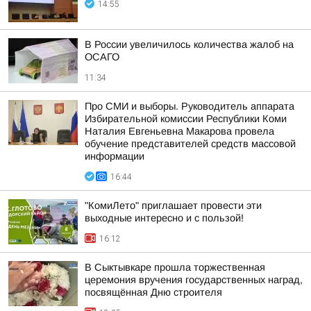
14:55
В России увеличилось количества жалоб на
ОСАГО
11:34
Про СМИ и выборы. Руководитель аппарата
Избирательной комиссии Республики Коми
Наталия Евгеньевна Макарова провела
обучение представителей средств массовой
информации
16:44
"КомиЛето" приглашает провести эти
выходные интересно и с пользой!
16:12
В Сыктывкаре прошла торжественная
церемония вручения государственных наград,
посвящённая Дню строителя