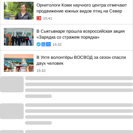
Орнитологи Коми научного центра отмечают
продвижение южных видов птиц на Север
15:41
В Сыктывкаре прошла всероссийская акция
«Зарядка со стражем порядка»
15:32
В Ухте волонтёры ВОСВОД за сезон спасли
двух человек
15:32