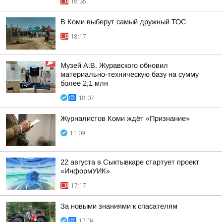
18:35
В Коми выберут самый дружный ТОС
18:17
Музей А.В. Журавского обновил
материально-техническую базу на сумму
более 2,1 млн
18:07
Журналистов Коми ждёт «Признание»
11:09
22 августа в Сыктывкаре стартует проект
«ИнформУИК»
17:17
За новыми знаниями к спасателям
17:04