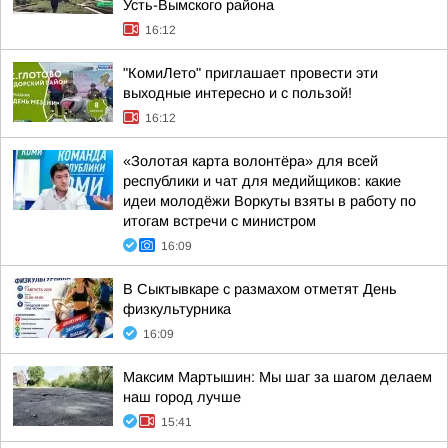
Усть-Вымского района
16:12
"КомиЛето" приглашает провести эти
выходные интересно и с пользой!
16:12
«Золотая карта волонтёра» для всей
республики и чат для медийщиков: какие
идеи молодёжи Воркуты взяты в работу по
итогам встречи с министром
16:09
В Сыктывкаре с размахом отметят День
физкультурника
16:09
Максим Мартышин: Мы шаг за шагом делаем
наш город лучше
15:41