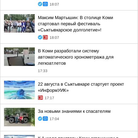
18:07
Максим Мартышин: В столице Коми
стартовал первый фестиваль
«Сыктывкарское долголетие»!
18:07
В Коми разработали систему
автоматического хронометража для
легкоатлетов
17:33
22 августа в Сыктывкаре стартует проект
«ИнформУИК»
17:17
За новыми знаниями к спасателям
17:04