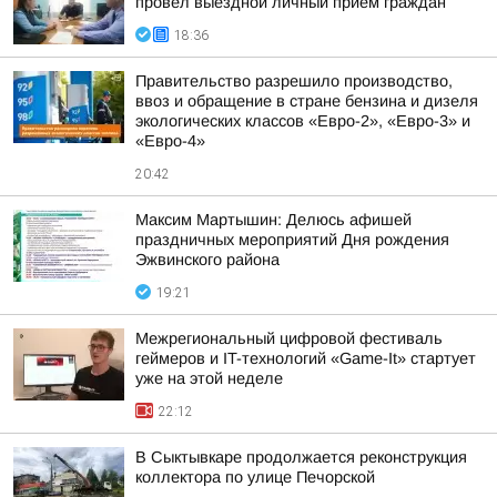
провел выездной личный прием граждан
18:36
Правительство разрешило производство,
ввоз и обращение в стране бензина и дизеля
экологических классов «Евро-2», «Евро-3» и
«Евро-4»
20:42
Максим Мартышин: Делюсь афишей
праздничных мероприятий Дня рождения
Эжвинского района
19:21
Межрегиональный цифровой фестиваль
геймеров и IT-технологий «Game-It» стартует
уже на этой неделе
22:12
В Сыктывкаре продолжается реконструкция
коллектора по улице Печорской