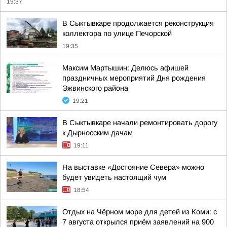
19:37
В Сыктывкаре продолжается реконструкция
коллектора по улице Печорской
19:35
Максим Мартышин: Делюсь афишей
праздничных мероприятий Дня рождения
Эжвинского района
19:21
В Сыктывкаре начали ремонтировать дорогу
к Дырносским дачам
19:11
На выставке «Достояние Севера» можно
будет увидеть настоящий чум
18:54
Отдых на Чёрном море для детей из Коми: с
7 августа открылся приём заявлений на 900