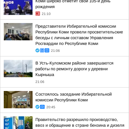
Коми широко отметит свой 105-й день
рождения
21:10
Представители Избирательной комиссии
Республики Коми провели просветительские
беседы с личным составом Управления
Росгвардии по Республике Коми
21:06
В Усть-Куломском районе завершаются
работы по ремонту дороги у деревни
Кырныша
21:06
Состоялось заседание Избирательной
комиссии Республики Коми
20:45
Правительство разрешило производство,
ввоз и обращение в стране бензина и дизеля