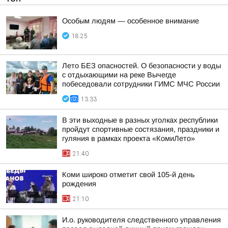
Особым людям — особенное внимание
18:25
Лето БЕЗ опасностей. О безопасности у воды
с отдыхающими на реке Вычегде
побеседовали сотрудники ГИМС МЧС России
13:33
В эти выходные в разных уголках республики
пройдут спортивные состязания, праздники и
гуляния в рамках проекта «КомиЛето»
21:40
Коми широко отметит свой 105-й день
рождения
21:10
И.о. руководителя следственного управления