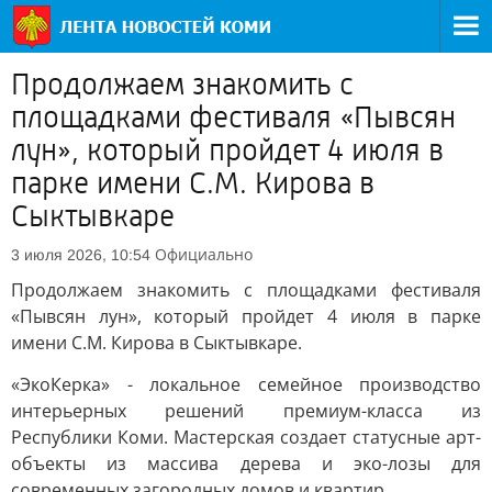
Продолжаем знакомить с
площадками фестиваля «Пывсян
лун», который пройдет 4 июля в
парке имени С.М. Кирова в
Сыктывкаре
Официально
3 июля 2026, 10:54
Продолжаем знакомить с площадками фестиваля
«Пывсян лун», который пройдет 4 июля в парке
имени С.М. Кирова в Сыктывкаре.
«ЭкоКерка» - локальное семейное производство
интерьерных решений премиум-класса из
Республики Коми. Мастерская создает статусные арт-
объекты из массива дерева и эко-лозы для
современных загородных домов и квартир.