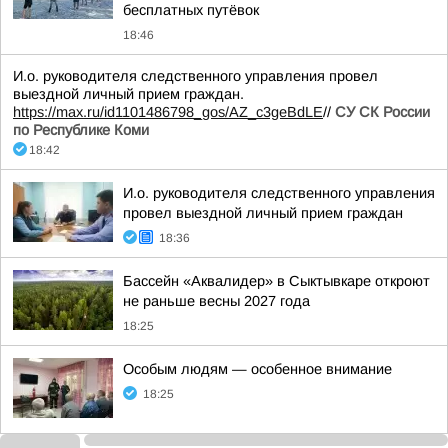
бесплатных путёвок
18:46
И.о. руководителя следственного управления провел
выездной личный прием граждан.
https://max.ru/id1101486798_gos/AZ_c3geBdLE
//
СУ СК России
по Республике Коми
18:42
И.о. руководителя следственного управления
провел выездной личный прием граждан
18:36
Бассейн «Аквалидер» в Сыктывкаре откроют
не раньше весны 2027 года
18:25
Особым людям — особенное внимание
18:25