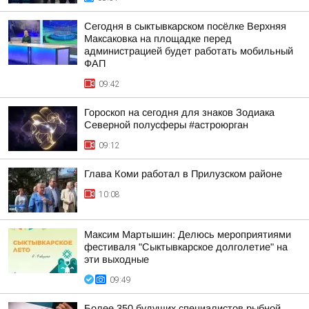
Сегодня в сыктывкарском посёлке Верхняя
Максаковка на площадке перед
администрацией будет работать мобильный
ФАП
09:42
Гороскоп на сегодня для знаков Зодиака
Северной полусферы #астроюрган
09:12
Глава Коми работал в Прилузском районе
10:08
Максим Мартышин: Делюсь мероприятиями
фестиваля "Сыктывкарское долголетие" на
эти выходные
09:49
Более 350 будущих специалистов рыбной