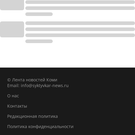
© Лента новостей Коми
Email:
info@syktyvkar-news.ru
О нас
Контакты
Редакционная политика
Политика конфиденциальности