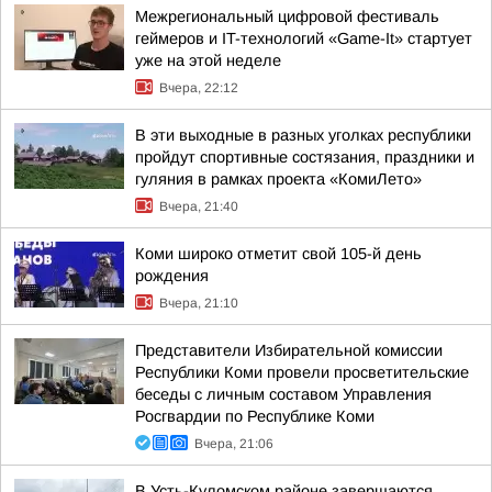
Межрегиональный цифровой фестиваль
геймеров и IT-технологий «Game-It» стартует
уже на этой неделе
Вчера, 22:12
В эти выходные в разных уголках республики
пройдут спортивные состязания, праздники и
гуляния в рамках проекта «КомиЛето»
Вчера, 21:40
Коми широко отметит свой 105-й день
рождения
Вчера, 21:10
Представители Избирательной комиссии
Республики Коми провели просветительские
беседы с личным составом Управления
Росгвардии по Республике Коми
Вчера, 21:06
В Усть-Куломском районе завершаются