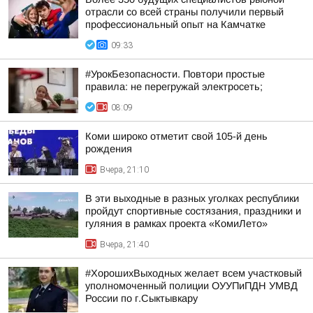
отрасли со всей страны получили первый
профессиональный опыт на Камчатке
09:33
#УрокБезопасности. Повтори простые
правила: не перегружай электросеть;
08:09
Коми широко отметит свой 105-й день
рождения
Вчера, 21:10
В эти выходные в разных уголках республики
пройдут спортивные состязания, праздники и
гуляния в рамках проекта «КомиЛето»
Вчера, 21:40
#ХорошихВыходных желает всем участковый
уполномоченный полиции ОУУПиПДН УМВД
России по г.Сыктывкару