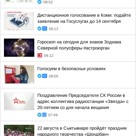
08:52
Дистанционное голосование в Коми: подайте
заявление на Госуслугах до 14 сентября
08:12
Гороскоп на сегодня для знаков Зодиака
Северной полусферы #астроюрган
08:12
Голосуем в безопасных условиях
08:05
Поздравление Председателя СК России в
адрес коллектива радиостанции «Звезда» с
20-летием со дня начала вещания
07:49
22 августа в Сыктывкаре пройдёт праздник
народного творчества «Шондібан»