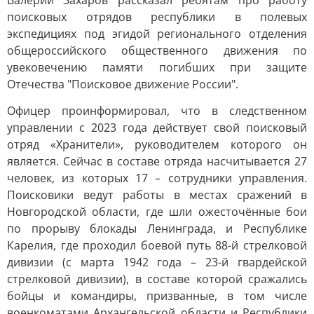
Валерий Захаров рассказал ребятам про работу
поисковых отрядов республики в полевых
экспедициях под эгидой регионального отделения
общероссийского общественного движения по
увековечению памяти погибших при защите
Отечества "Поисковое движение России".
Офицер проинформировал, что в следственном
управлении с 2023 года действует свой поисковый
отряд «Хранители», руководителем которого он
является. Сейчас в составе отряда насчитывается 27
человек, из которых 17 – сотрудники управления.
Поисковики ведут работы в местах сражений в
Новгородской области, где шли ожесточённые бои
по прорыву блокады Ленинграда, и Республике
Карелия, где проходил боевой путь 88-й стрелковой
дивизии (с марта 1942 года – 23-й гвардейской
стрелковой дивизии), в составе которой сражались
бойцы и командиры, призванные, в том числе
военкоматами Архангельской области и Республики