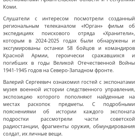
Коми.
Слушатели с интересом посмотрели созданный
региональным телеканалом «Юрган» фильм об
экспедициях поискового отряда «Хранители»,
которым в 2024-2025 годах были обнаружены и
эксгумированы останки 58 бойцов и командиров
Красной Армии, героически сражавшихся и
погибших в годы Великой Отечественной Войны
1941-1945 годов на Северо-Западном фронте.
Валерий Сергеевич ознакомил гостей с экспонатами
музея военной истории следственного управления,
экспозицию которого пополняют найденные на
местах раскопок предметы. С подробными
пояснениями об истории каждого экспоната
подростки рассмотрели части советской
радиостанции, фрагменты оружия, обмундирования
солдат, их личные вещи.