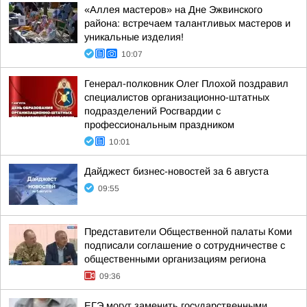
«Аллея мастеров» на Дне Эжвинского
района: встречаем талантливых мастеров и
уникальные изделия!
10:07
Генерал-полковник Олег Плохой поздравил
специалистов организационно-штатных
подразделений Росгвардии с
профессиональным праздником
10:01
Дайджест бизнес-новостей за 6 августа
09:55
Представители Общественной палаты Коми
подписали соглашение о сотрудничестве с
общественными организациям региона
09:36
ЕГЭ могут заменить государственными