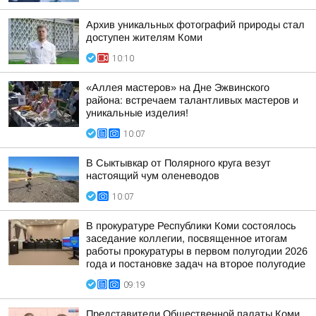
Архив уникальных фотографий природы стал
доступен жителям Коми
10:10
«Аллея мастеров» на Дне Эжвинского
района: встречаем талантливых мастеров и
уникальные изделия!
10:07
В Сыктывкар от Полярного круга везут
настоящий чум оленеводов
10:07
В прокуратуре Республики Коми состоялось
заседание коллегии, посвященное итогам
работы прокуратуры в первом полугодии 2026
года и постановке задач на второе полугодие
09:19
Представители Общественной палаты Коми