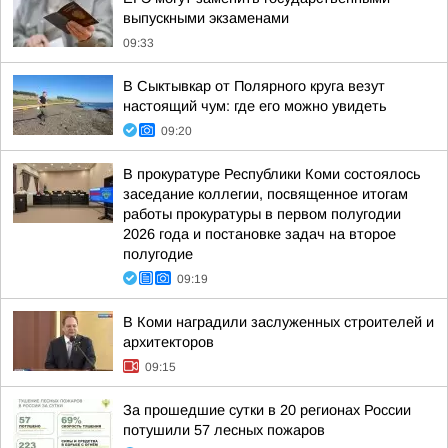
выпускными экзаменами
09:33
В Сыктывкар от Полярного круга везут
настоящий чум: где его можно увидеть
09:20
В прокуратуре Республики Коми состоялось
заседание коллегии, посвященное итогам
работы прокуратуры в первом полугодии
2026 года и постановке задач на второе
полугодие
09:19
В Коми наградили заслуженных строителей и
архитекторов
09:15
За прошедшие сутки в 20 регионах России
потушили 57 лесных пожаров