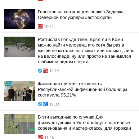
Гороскоп на сегодня для знаков Зодиака
Северной полусферы #астроюрган
09:12
Ростислав Гольдштейн: Вряд ли в Коми
можно найти человека, кто хотя бы раз в
жизни не катался на лыжах или коньках, либо
на велосипеде, ну или просто не занимался
любимым видом спорта
12:16
Финишная прямая: готовность
Республиканской инфекционной больницы
составила 95,21%
12:03
В эти выходные по случаю Дня
физкультурника в Ухте пройдут спортивные
соревнования и мастер-классы для горожан
11:46