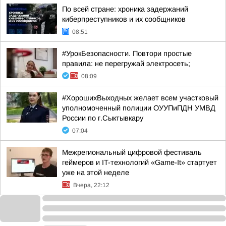
По всей стране: хроника задержаний
киберпреступников и их сообщников
08:51
#УрокБезопасности. Повтори простые
правила: не перегружай электросеть;
08:09
#ХорошихВыходных желает всем участковый
уполномоченный полиции ОУУПиПДН УМВД
России по г.Сыктывкару
07:04
Межрегиональный цифровой фестиваль
геймеров и IT-технологий «Game-It» стартует
уже на этой неделе
Вчера, 22:12