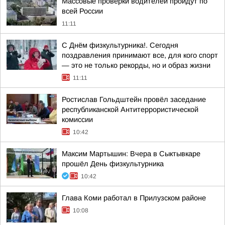
Массовые проверки водителей пройдут по
всей России
11:11
С Днём физкультурника!. Сегодня
поздравления принимают все, для кого спорт
— это не только рекорды, но и образ жизни
11:11
Ростислав Гольдштейн провёл заседание
республиканской Антитеррористической
комиссии
10:42
Максим Мартышин: Вчера в Сыктывкаре
прошёл День физкультурника
10:42
Глава Коми работал в Прилузском районе
10:08