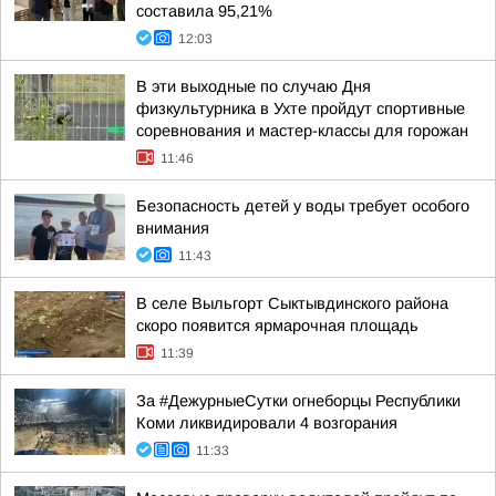
составила 95,21%
12:03
В эти выходные по случаю Дня
физкультурника в Ухте пройдут спортивные
соревнования и мастер-классы для горожан
11:46
Безопасность детей у воды требует особого
внимания
11:43
В селе Выльгорт Сыктывдинского района
скоро появится ярмарочная площадь
11:39
За #ДежурныеСутки огнеборцы Республики
Коми ликвидировали 4 возгорания
11:33