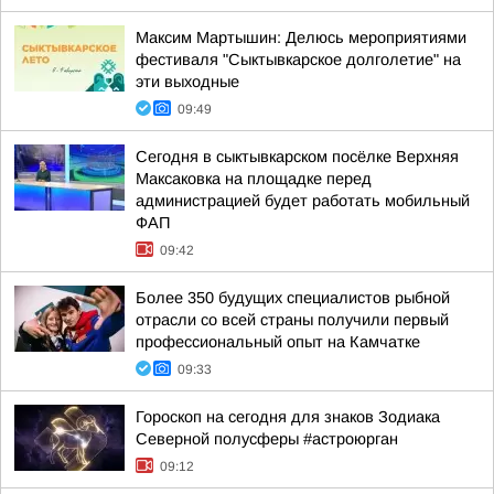
Максим Мартышин: Делюсь мероприятиями
фестиваля "Сыктывкарское долголетие" на
эти выходные
09:49
Сегодня в сыктывкарском посёлке Верхняя
Максаковка на площадке перед
администрацией будет работать мобильный
ФАП
09:42
Более 350 будущих специалистов рыбной
отрасли со всей страны получили первый
профессиональный опыт на Камчатке
09:33
Гороскоп на сегодня для знаков Зодиака
Северной полусферы #астроюрган
09:12