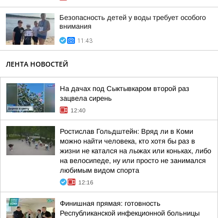
Безопасность детей у воды требует особого
внимания
11:43
ЛЕНТА НОВОСТЕЙ
На дачах под Сыктывкаром второй раз
зацвела сирень
12:40
Ростислав Гольдштейн: Вряд ли в Коми
можно найти человека, кто хотя бы раз в
жизни не катался на лыжах или коньках, либо
на велосипеде, ну или просто не занимался
любимым видом спорта
12:16
Финишная прямая: готовность
Республиканской инфекционной больницы