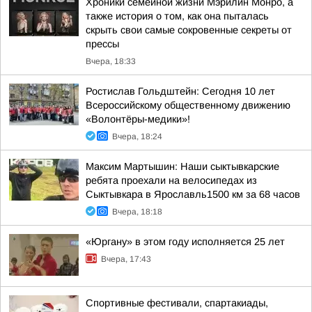
Хроники семейной жизни Мэрилин Монро, а
также история о том, как она пыталась
скрыть свои самые сокровенные секреты от
прессы
Вчера, 18:33
Ростислав Гольдштейн: Сегодня 10 лет
Всероссийскому общественному движению
«Волонтёры-медики»!
Вчера, 18:24
Максим Мартышин: Наши сыктывкарские
ребята проехали на велосипедах из
Сыктывкара в Ярославль1500 км за 68 часов
Вчера, 18:18
«Юргану» в этом году исполняется 25 лет
Вчера, 17:43
Спортивные фестивали, спартакиады,