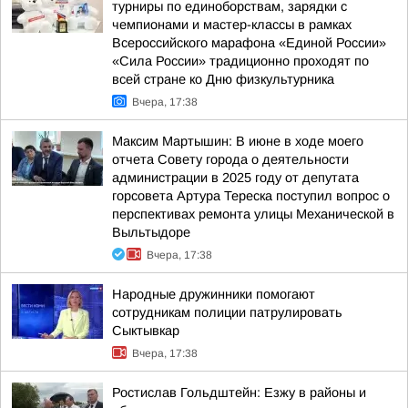
турниры по единоборствам, зарядки с
чемпионами и мастер-классы в рамках
Всероссийского марафона «Единой России»
«Сила России» традиционно проходят по
всей стране ко Дню физкультурника
Вчера, 17:38
Максим Мартышин: В июне в ходе моего
отчета Совету города о деятельности
администрации в 2025 году от депутата
горсовета Артура Тереска поступил вопрос о
перспективах ремонта улицы Механической в
Выльтыдоре
Вчера, 17:38
Народные дружинники помогают
сотрудникам полиции патрулировать
Сыктывкар
Вчера, 17:38
Ростислав Гольдштейн: Езжу в районы и