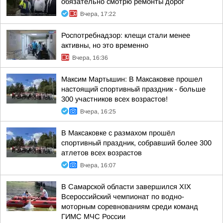
обязательно смотрю ремонты дорог
Вчера, 17:22
Роспотребнадзор: клещи стали менее
активны, но это временно
Вчера, 16:36
Максим Мартышин: В Максаковке прошел
настоящий спортивный праздник - больше
300 участников всех возрастов!
Вчера, 16:25
В Максаковке с размахом прошёл
спортивный праздник, собравший более 300
атлетов всех возрастов
Вчера, 16:07
В Самарской области завершился XIХ
Всероссийский чемпионат по водно-
моторным соревнованиям среди команд
ГИМС МЧС России