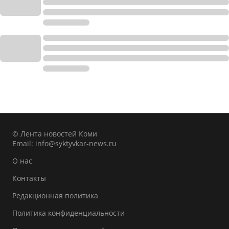
© Лента новостей Коми
Email:
info@syktyvkar-news.ru
О нас
Контакты
Редакционная политика
Политика конфиденциальности