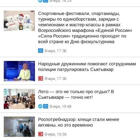
Вчера, 18:24
Спортивные фестивали, спартакиады,
турниры по единоборствам, зарядки с
чемпионами и мастер-классы в рамках
Всероссийского марафона «Единой России»
«Сила России» традиционно проходят по
всей стране ко Дню физкультурника
Вчера, 17:38
Народные дружинники помогают сотрудникам
полиции патрулировать Сыктывкар
Вчера, 17:38
Лето — это не только про отдых? В
Сыктывкаре — точно нет!
Вчера, 19:48
Роспотребнадзор: клещи стали менее
активны, но это временно
Вчера, 16:36