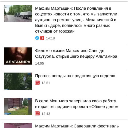
Максим Мартышин: После появления в
соцсетях новости о том, что мы запустили
аукцион на ремонт улицы Механической в
Выльтыдоре, появилось много разных
откликов от горожан
14:18
Фильм о жизни Марселино Санс де
Саутуола, открывшего пещеру Альтамира
14:05
Прогноз погоды на предстоящую неделю
13:51
В селе Мошъюга завершила свою работу
вторая экспедиция проекта «Общее дело»
12:43
Максим Мартышин: Завершили фестиваль