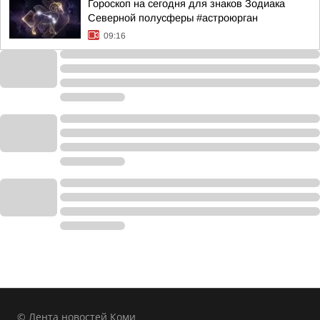
Гороскоп на сегодня для знаков Зодиака
Северной полусферы #астроюрган
09:16
© Лента новостей Коми