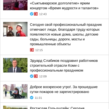
«Сыктывкарское долголетие» ярким
концертом «Время мудрости и талантов»
12:43
Сегодня свой профессиональный праздник
отмечают люди, благодаря труду которых
появляются новые дома, школы, детские
сады, больницы, дороги, мосты и
промышленные объекты
12:15
Эдуард Слабиков поздравил работников
строительной отрасли Коми с
профессиональным праздником
12:09
Доброе воскресное утро!. За прошедшие
сутки пожаров не зарегистрировано
11:31
Ростислав Гольдштейн: Сегодня