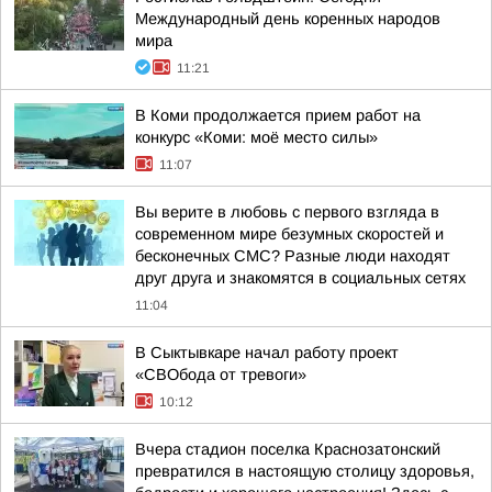
Международный день коренных народов
мира
11:21
В Коми продолжается прием работ на
конкурс «Коми: моё место силы»
11:07
Вы верите в любовь с первого взгляда в
современном мире безумных скоростей и
бесконечных СМС? Разные люди находят
друг друга и знакомятся в социальных сетях
11:04
В Сыктывкаре начал работу проект
«СВОбода от тревоги»
10:12
Вчера стадион поселка Краснозатонский
превратился в настоящую столицу здоровья,