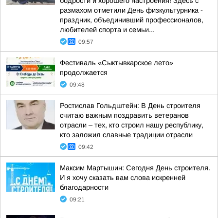
бодрости и хорошего настроения! Здесь с
размахом отметили День физкультурника -
праздник, объединивший профессионалов,
любителей спорта и семьи...
09:57
Фестиваль «Сыктывкарское лето»
продолжается
09:48
Ростислав Гольдштейн: В День строителя
считаю важным поздравить ветеранов
отрасли – тех, кто строил нашу республику,
кто заложил славные традиции отрасли
09:42
Максим Мартышин: Сегодня День строителя.
И я хочу сказать вам слова искренней
благодарности
09:21