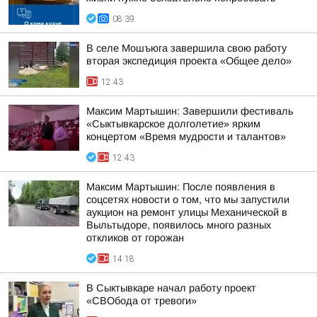
08:39
В селе Мошъюга завершила свою работу
вторая экспедиция проекта «Общее дело»
12:43
Максим Мартышин: Завершили фестиваль
«Сыктывкарское долголетие» ярким
концертом «Время мудрости и талантов»
12:43
Максим Мартышин: После появления в
соцсетях новости о том, что мы запустили
аукцион на ремонт улицы Механической в
Выльтыдоре, появилось много разных
откликов от горожан
14:18
В Сыктывкаре начал работу проект
«СВОбода от тревоги»