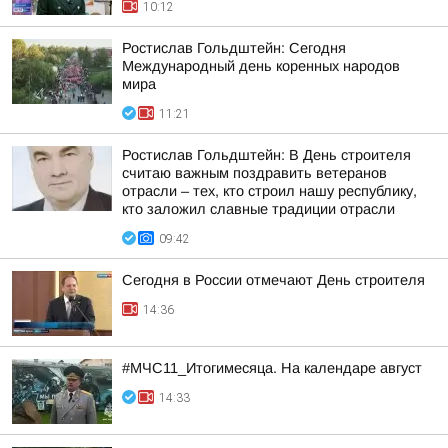
10:12
Ростислав Гольдштейн: Сегодня
Международный день коренных народов
мира
11:21
Ростислав Гольдштейн: В День строителя
считаю важным поздравить ветеранов
отрасли – тех, кто строил нашу республику,
кто заложил славные традиции отрасли
09:42
Сегодня в России отмечают День строителя
14:36
#МЧС11_Итогимесяца. На календаре август
14:33