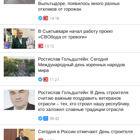
Выльтыдоре, появилось много разных
откликов от горожан
14:18
В Сыктывкаре начал работу проект
«СВОбода от тревоги»
10:12
Ростислав Гольдштейн: Сегодня
Международный день коренных народов
мира
11:21
Ростислав Гольдштейн: В День строителя
считаю важным поздравить ветеранов
отрасли – тех, кто строил нашу республику,
кто заложил славные традиции отрасли
09:42
Сегодня в России отмечают День строителя