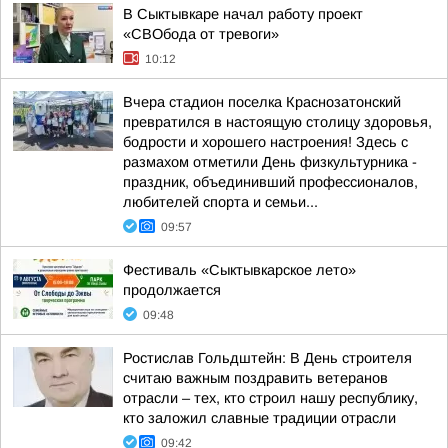
В Сыктывкаре начал работу проект
«СВОбода от тревоги»
10:12
Вчера стадион поселка Краснозатонский
превратился в настоящую столицу здоровья,
бодрости и хорошего настроения! Здесь с
размахом отметили День физкультурника -
праздник, объединивший профессионалов,
любителей спорта и семьи...
09:57
Фестиваль «Сыктывкарское лето»
продолжается
09:48
Ростислав Гольдштейн: В День строителя
считаю важным поздравить ветеранов
отрасли – тех, кто строил нашу республику,
кто заложил славные традиции отрасли
09:42