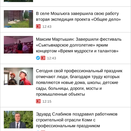
В селе Мошъюга завершила свою работу
вторая экспедиция проекта «Общее дело»
12:43
Максим Мартышин: Завершили фестиваль
«Сыктывкарское долголетие» ярким
концертом «Время мудрости и талантов»
12:43
Сегодня свой профессиональный праздник
отмечают люди, благодаря труду которых
появляются новые дома, школы, детские
сады, больницы, дороги, мосты и
промышленные объекты
12:15
Эдуард Слабиков поздравил работников
строительной отрасли Коми с
профессиональным праздником