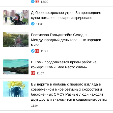
12:09
Доброе воскресное утро!. За прошедшие
сутки пожаров не зарегистрировано
11:31
Ростислав Гольдштейн: Сегодня
Международный день коренных народов
мира
11:21
В Коми продолжается прием работ на
конкурс «Коми: моё место силы»
11:07
Вы верите в любовь с первого взгляда в
современном мире безумных скоростей и
бесконечных СМС? Разные люди находят
друг друга и знакомятся в социальных сетях
11:04