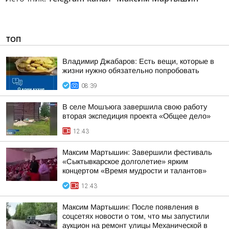
ТОП
Владимир Джабаров: Есть вещи, которые в
жизни нужно обязательно попробовать
08:39
В селе Мошъюга завершила свою работу
вторая экспедиция проекта «Общее дело»
12:43
Максим Мартышин: Завершили фестиваль
«Сыктывкарское долголетие» ярким
концертом «Время мудрости и талантов»
12:43
Максим Мартышин: После появления в
соцсетях новости о том, что мы запустили
аукцион на ремонт улицы Механической в