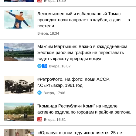
Вчера, 18:39
Легкомысленный и избалованный Томас
проводит ночи напролет в клубах, а дни — в
постели
Вчера, 18:34
Максим Мартышин: Важно в каждодневном
жёстком рабочем графике не переставать
видеть красоту природы вокруг
Вчера, 18:07
#РетроФото. На фото: Коми АССР,
г.Сыктывкар, 1961 год
Вчера, 17:06
"Команда Республики Коми" на неделе
активно ездила по городам и района региона
Вчера, 16:51
«Юргану» в этом году исполняется 25 лет