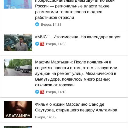
профессиональным днем звучат по всей
России — региональные власти также
разместили теплые слова в адрес
работников отрасли
Вчера, 14:33
#МЧС11_Итогимесяца. На календаре август
Вчера, 14:33
Максим Мартышин: После появления в
соцсетях новости о том, что мы запустили
аукцион на ремонт улицы Механической в
Выльтыдоре, появилось много разных
откликов от горожан
Вчера, 14:18
Фильм о жизни Марселино Санс де
Саутуола, открывшего пещеру Альтамира
Вчера, 14:05