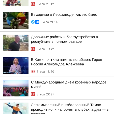
Вчера, 21:12
Выходные в Лесозаводе: как это было
Вчера, 20:39
Дорожные работы и благоустройство в
республике в полном разгаре
Вчера, 19:42
В Коми почтили память погибшего Героя
России Александра Алексеева
Вчера, 18:39
С Международным днём коренных народов
мира!
Вчера, 20:27
Легкомысленный и избалованный Томас
проводит ночи напролет в клубах, а дни — в