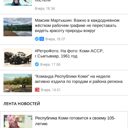
постели
Вчера, 18:34
Максим Мартышин: Важно в каждодневном
жёстком рабочем графике не переставать
видеть красоту природы вокруг
Вчера, 18:07
#РетроФото. На фото: Коми АССР,
г.Сыктывкар, 1961 год
Вчера, 17:06
"Команда Республики Коми" на неделе
активно ездила по городам и района региона
Вчера, 16:51
ЛЕНТА НОВОСТЕЙ
Республика Коми готовится к своему 105-
летию