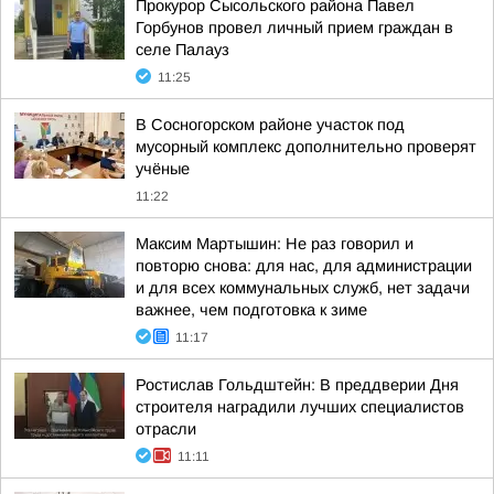
Прокурор Сысольского района Павел
Горбунов провел личный прием граждан в
селе Палауз
11:25
В Сосногорском районе участок под
мусорный комплекс дополнительно проверят
учёные
11:22
Максим Мартышин: Не раз говорил и
повторю снова: для нас, для администрации
и для всех коммунальных служб, нет задачи
важнее, чем подготовка к зиме
11:17
Ростислав Гольдштейн: В преддверии Дня
строителя наградили лучших специалистов
отрасли
11:11