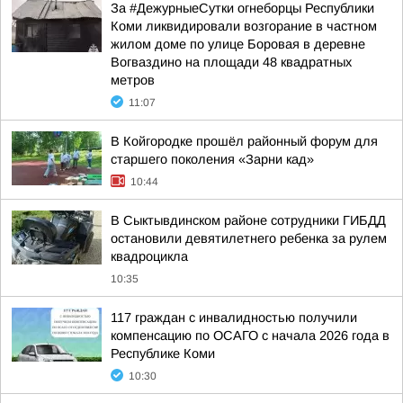
За #ДежурныеСутки огнеборцы Республики
Коми ликвидировали возгорание в частном
жилом доме по улице Боровая в деревне
Вогваздино на площади 48 квадратных
метров
11:07
В Койгородке прошёл районный форум для
старшего поколения «Зарни кад»
10:44
В Сыктывдинском районе сотрудники ГИБДД
остановили девятилетнего ребенка за рулем
квадроцикла
10:35
117 граждан с инвалидностью получили
компенсацию по ОСАГО с начала 2026 года в
Республике Коми
10:30