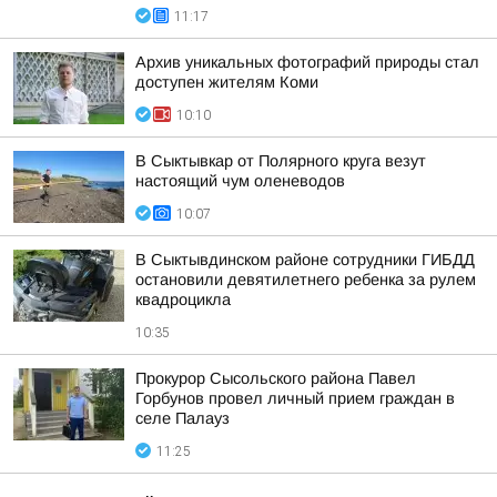
11:17
Архив уникальных фотографий природы стал
доступен жителям Коми
10:10
В Сыктывкар от Полярного круга везут
настоящий чум оленеводов
10:07
В Сыктывдинском районе сотрудники ГИБДД
остановили девятилетнего ребенка за рулем
квадроцикла
10:35
Прокурор Сысольского района Павел
Горбунов провел личный прием граждан в
селе Палауз
11:25