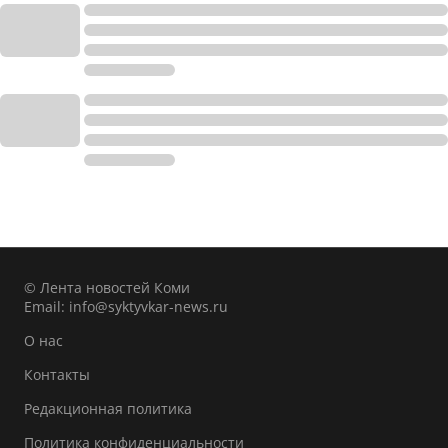
© Лента новостей Коми
Email:
info@syktyvkar-news.ru
О нас
Контакты
Редакционная политика
Политика конфиденциальности