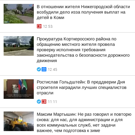
В отношении жителя Нижегородской области
возбудили дело изза получения выплат на
детей в Коми
12:53
Прокуратура Корткеросского района по
обращению местного жителя провела
проверку исполнения требования
законодательства о безопасности дорожного
движения
12:45
Ростислав Гольдштейн: В преддверии Дня
строителя наградили лучших специалистов
отрасли
11:11
Максим Мартышин: Не раз говорил и повторю
снова: для нас, для администрации и для
всех коммунальных служб, нет задачи
важнее, чем подготовка к зиме