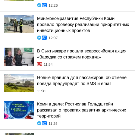
12:26
Минэкономразвития Республики Коми
провело проверку реализации приоритетных
инвестиционных проектов
12:07
В Сыктывкаре прошла всероссийская акция
«Зарядка со стражем порядка»
11:54
Новые правила для пассажиров: об отмене
поезда предупредят по SMS и email
11:31
Коми в деле: Ростислав Гольдштейн
рассказал о проектах развития арктических
территорий
11:25