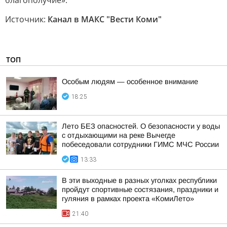
благополучие».
Источник:
Канал в МАКС "Вести Коми"
ТОП
Особым людям — особенное внимание
18:25
Лето БЕЗ опасностей. О безопасности у воды
с отдыхающими на реке Вычегде
побеседовали сотрудники ГИМС МЧС России
13:33
В эти выходные в разных уголках республики
пройдут спортивные состязания, праздники и
гуляния в рамках проекта «КомиЛето»
21:40