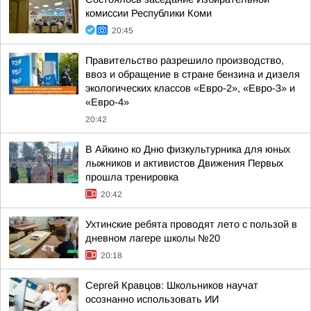
комиссии Республики Коми
20:45
Правительство разрешило производство,
ввоз и обращение в стране бензина и дизеля
экологических классов «Евро-2», «Евро-3» и
«Евро-4»
20:42
В Айкино ко Дню физкультурника для юных
лыжников и активистов Движения Первых
прошла тренировка
20:42
Ухтинские ребята проводят лето с пользой в
дневном лагере школы №20
20:18
Сергей Кравцов: Школьников научат
осознанно использовать ИИ