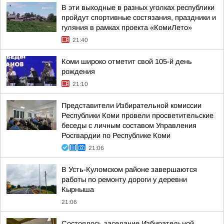
В эти выходные в разных уголках республики
пройдут спортивные состязания, праздники и
гуляния в рамках проекта «КомиЛето»
21:40
Коми широко отметит свой 105-й день
рождения
21:10
Представители Избирательной комиссии
Республики Коми провели просветительские
беседы с личным составом Управления
Росгвардии по Республике Коми
21:06
В Усть-Куломском районе завершаются
работы по ремонту дороги у деревни
Кырныша
21:06
Состоялось заседание Избирательной