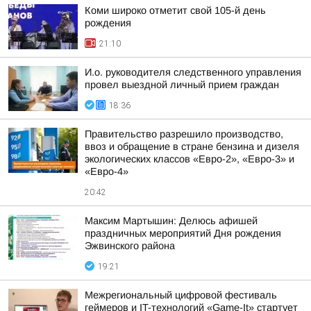
Коми широко отметит свой 105-й день
рождения
21:10
И.о. руководителя следственного управления
провел выездной личный прием граждан
18:36
Правительство разрешило производство,
ввоз и обращение в стране бензина и дизеля
экологических классов «Евро-2», «Евро-3» и
«Евро-4»
20:42
Максим Мартышин: Делюсь афишей
праздничных мероприятий Дня рождения
Эжвинского района
19:21
Межрегиональный цифровой фестиваль
геймеров и IT-технологий «Game-It» стартует