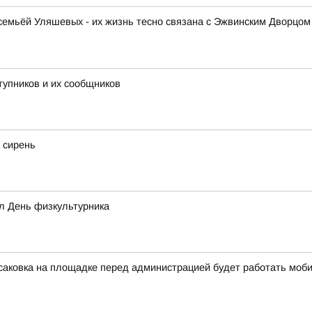
емьёй Уляшевых - их жизнь тесно связана с Эжвинским Дворцом 
тупников и их сообщников
 сирень
л День физкультурника
ксаковка на площадке перед администрацией будет работать мо