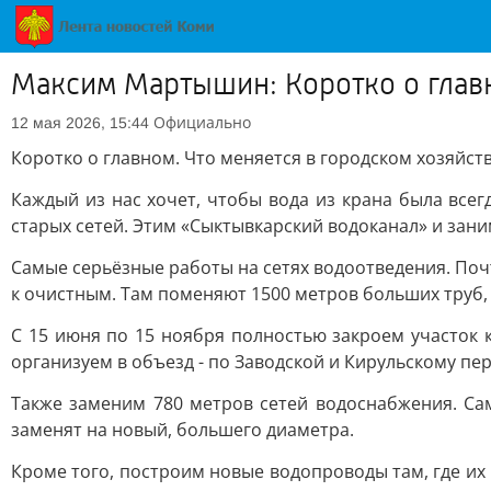
Максим Мартышин: Коротко о главн
Официально
12 мая 2026, 15:44
Коротко о главном. Что меняется в городском хозяйств
Каждый из нас хочет, чтобы вода из крана была всег
старых сетей. Этим «Сыктывкарский водоканал» и зан
Самые серьёзные работы на сетях водоотведения. Поч
к очистным. Там поменяют 1500 метров больших труб,
С 15 июня по 15 ноября полностью закроем участок 
организуем в объезд - по Заводской и Кирульскому пе
Также заменим 780 метров сетей водоснабжения. Са
заменят на новый, большего диаметра.
Кроме того, построим новые водопроводы там, где их 