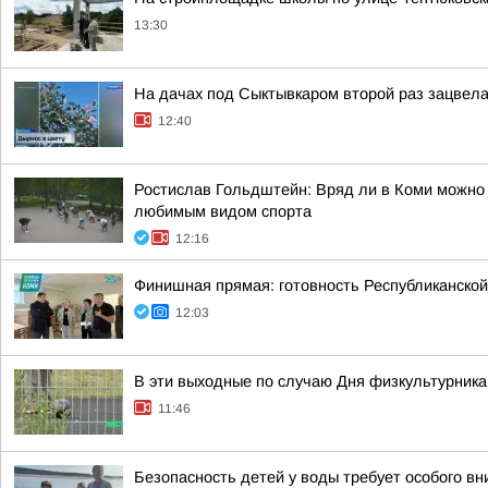
13:30
На дачах под Сыктывкаром второй раз зацвела
12:40
Ростислав Гольдштейн: Вряд ли в Коми можно н
любимым видом спорта
12:16
Финишная прямая: готовность Республиканско
12:03
В эти выходные по случаю Дня физкультурника
11:46
Безопасность детей у воды требует особого в