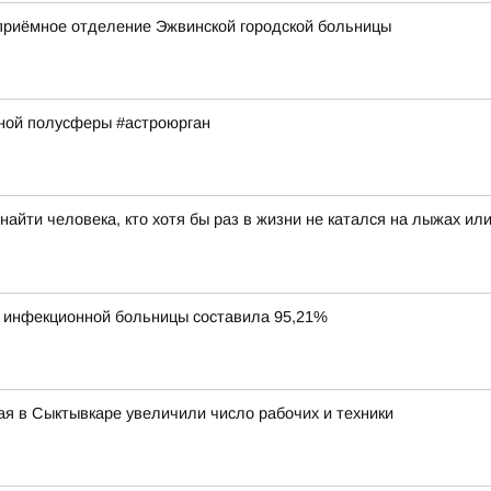
приёмное отделение Эжвинской городской больницы
рной полусферы #астроюрган
айти человека, кто хотя бы раз в жизни не катался на лыжах или
й инфекционной больницы составила 95,21%
я в Сыктывкаре увеличили число рабочих и техники