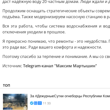
даст надёжную воду 20 частным домам. Люди ждали и 
Продолжим оснащать стратегические объекты совреме
подъёма. Также модернизируем насосную станцию в р
Вся эта работа, чтобы система водоснабжения и во
отключения уходили в прошлое.
Я прекрасно понимаю, что ремонты - это неудобства. Г
это ради вас. Ради вашего комфорта и надежности.
Поэтому спасибо за терпение и понимание. А мы со с
Источник:
Telegram-канал "Максим Мартышин"
ТОП
За #ДежурныеСутки огнеборцы Республики Ком
11:33