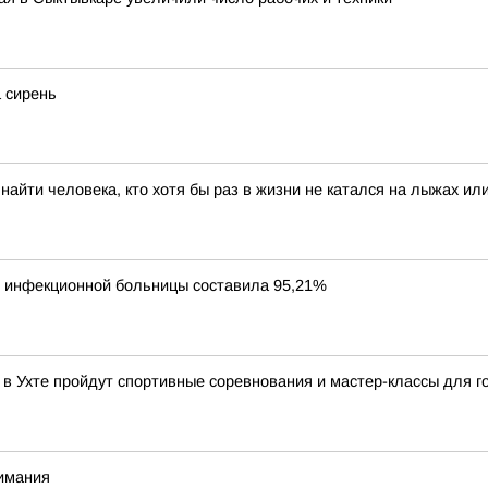
 сирень
айти человека, кто хотя бы раз в жизни не катался на лыжах или
й инфекционной больницы составила 95,21%
 в Ухте пройдут спортивные соревнования и мастер-классы для г
нимания