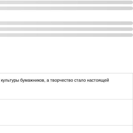
культуры бумажников, а творчество стало настоящей