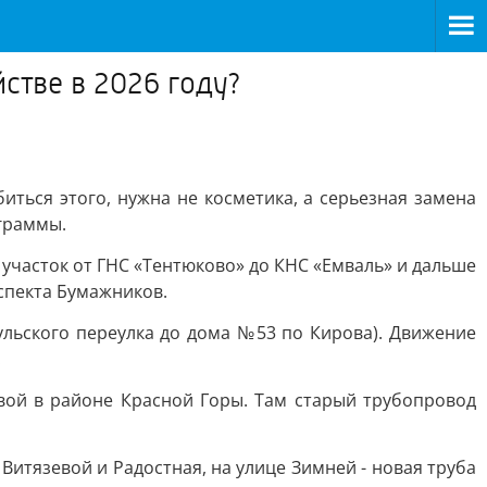
стве в 2026 году?
иться этого, нужна не косметика, а серьезная замена
ограммы.
участок от ГНС «Тентюково» до КНС «Емваль» и дальше
спекта Бумажников.
ульского переулка до дома №53 по Кирова). Движение
.
вой в районе Красной Горы. Там старый трубопровод
Витязевой и Радостная, на улице Зимней - новая труба