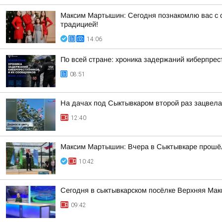
Максим Мартышин: Сегодня познакомлю вас с с
традицией!
14:06
По всей стране: хроника задержаний киберпрес
08:51
На дачах под Сыктывкаром второй раз зацвела
12:40
Максим Мартышин: Вчера в Сыктывкаре прошё
10:42
Сегодня в сыктывкарском посёлке Верхняя Ма
09:42