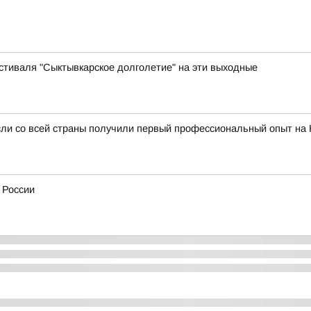
иваля "Сыктывкарское долголетие" на эти выходные
сли со всей страны получили первый профессиональный опыт на
 России