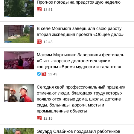
Прогноз погоды на предстоящую неделю
13:51
В селе Мошъюга завершила свою работу
вторая экспедиция проекта «Общее дело»
12:43
Максим Мартышин: Завершили фестиваль
«Сыктывкарское долголетие» ярким
концертом «Время мудрости и талантов»
12:43
Сегодня свой профессиональный праздник
отмечают люди, благодаря труду которых
появляются новые дома, школы, детские
сады, больницы, дороги, мосты и
промышленные объекты
12:15
Эдуард Слабиков поздравил работников