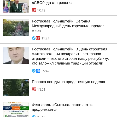
«СВОбода от тревоги»
10:12
Ростислав Гольдштейн: Сегодня
Международный день коренных народов
мира
11:21
Ростислав Гольдштейн: В День строителя
считаю важным поздравить ветеранов
отрасли – тех, кто строил нашу республику,
кто заложил славные традиции отрасли
09:42
Прогноз погоды на предстоящую неделю
13:51
Фестиваль «Сыктывкарское лето»
продолжается