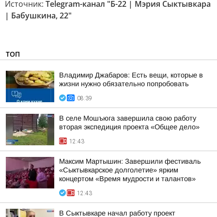
Источник:
Telegram-канал "Б-22 | Мэрия Сыктывкара
| Бабушкина, 22"
ТОП
Владимир Джабаров: Есть вещи, которые в
жизни нужно обязательно попробовать
08:39
В селе Мошъюга завершила свою работу
вторая экспедиция проекта «Общее дело»
12:43
Максим Мартышин: Завершили фестиваль
«Сыктывкарское долголетие» ярким
концертом «Время мудрости и талантов»
12:43
В Сыктывкаре начал работу проект