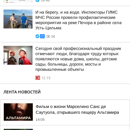
09:48
И на берегу, и на воде. Инспекторы ГИМС
МЧС России провели профилактические
мероприятия на реке Печора в районе села
Усть-Цильма
08:04
Сегодня свой профессиональный праздник
отмечают люди, благодаря труду которых
появляются новые дома, школы, детские
сады, больницы, дороги, мосты и
промышленные объекты
12:15
ЛЕНТА НОВОСТЕЙ
Фильм о жизни Марселино Санс де
Саутуола, открывшего пещеру Альтамира
14:05