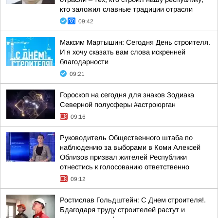
кто заложил славные традиции отрасли
09:42
Максим Мартышин: Сегодня День строителя.
И я хочу сказать вам слова искренней
благодарности
09:21
Гороскоп на сегодня для знаков Зодиака
Северной полусферы #астроюрган
09:16
Руководитель Общественного штаба по
наблюдению за выборами в Коми Алексей
Облизов призвал жителей Республики
отнестись к голосованию ответственно
09:12
Ростислав Гольдштейн: С Днем строителя!.
Бдагодаря труду строителей растут и