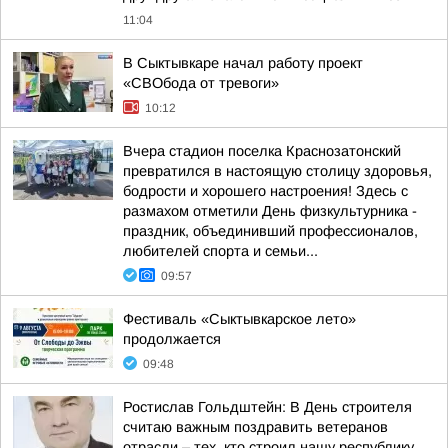
11:04
В Сыктывкаре начал работу проект
«СВОбода от тревоги»
10:12
Вчера стадион поселка Краснозатонский
превратился в настоящую столицу здоровья,
бодрости и хорошего настроения! Здесь с
размахом отметили День физкультурника -
праздник, объединивший профессионалов,
любителей спорта и семьи...
09:57
Фестиваль «Сыктывкарское лето»
продолжается
09:48
Ростислав Гольдштейн: В День строителя
считаю важным поздравить ветеранов
отрасли – тех, кто строил нашу республику,