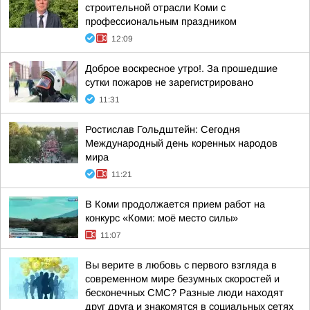
строительной отрасли Коми с
профессиональным праздником
12:09
Доброе воскресное утро!. За прошедшие
сутки пожаров не зарегистрировано
11:31
Ростислав Гольдштейн: Сегодня
Международный день коренных народов
мира
11:21
В Коми продолжается прием работ на
конкурс «Коми: моё место силы»
11:07
Вы верите в любовь с первого взгляда в
современном мире безумных скоростей и
бесконечных СМС? Разные люди находят
друг друга и знакомятся в социальных сетях