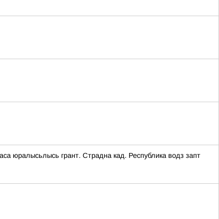
аса юралысьлысь грант. Страдна кад. Республика водз запт