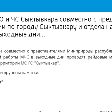
ГО и ЧС Сыктывкара совместно с пр
и по городу Сыктывкару и отдела н
ыходные дни...
ра совместно с представителями Минприроды республи
ой работы МЧС в выходные дни проводят рейдовые м
рритории МО ГО "Сыктывкар".
и вручены памятки.
а"