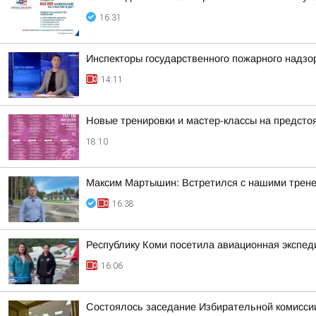
16:31
Инспекторы государственного пожарного надзо
14:11
Новые тренировки и мастер-классы на предст
18:10
Максим Мартышин: Встретился с нашими трен
16:38
Республику Коми посетила авиационная экспед
16:06
Состоялось заседание Избирательной комисси