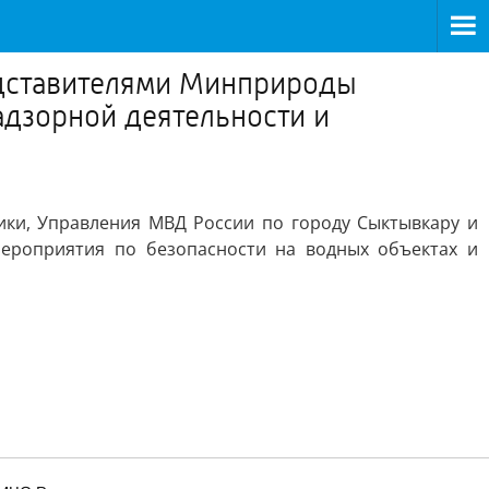
едставителями Минприроды
адзорной деятельности и
ки, Управления МВД России по городу Сыктывкару и
ероприятия по безопасности на водных объектах и