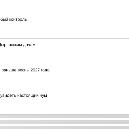
обый контроль
 Дырносским дачам
 раньше весны 2027 года
 увидеть настоящий чум