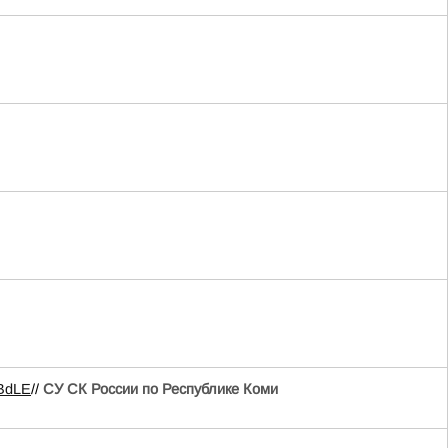
eBdLE
//
СУ СК России по Республике Коми