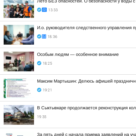
Лето БЕЗ опасностей. О безопасности у воды
13:33
И.о. руководителя следственного управления 
18:36
Особым людям — особенное внимание
18:25
Максим Мартышин: Делюсь афишей праздничны
19:21
В Сыктывкаре продолжается реконструкция кол
19:35
За пять дней с начала приема заявлений на уч