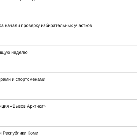
ра начали проверку избирательных участков
оящую неделю
ерами и спортсменами
иция «Вызов Арктики»
и Республики Коми