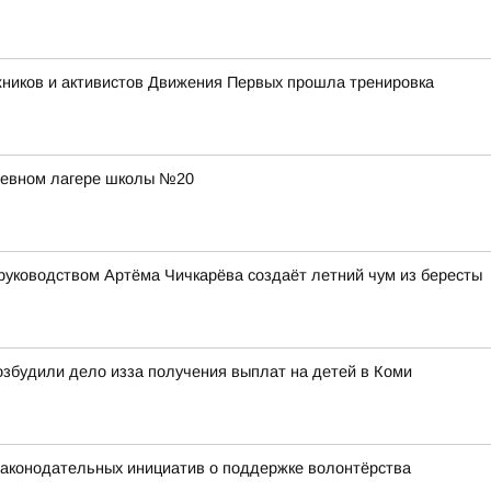
жников и активистов Движения Первых прошла тренировка
дневном лагере школы №20
руководством Артёма Чичкарёва создаёт летний чум из бересты
збудили дело изза получения выплат на детей в Коми
 законодательных инициатив о поддержке волонтёрства