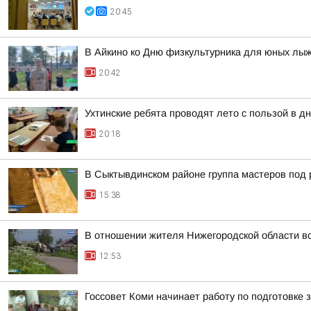
20:45
В Айкино ко Дню физкультурника для юных лы
20:42
Ухтинские ребята проводят лето с пользой в 
20:18
В Сыктывдинском районе группа мастеров под 
15:38
В отношении жителя Нижегородской области во
12:53
Госсовет Коми начинает работу по подготовке