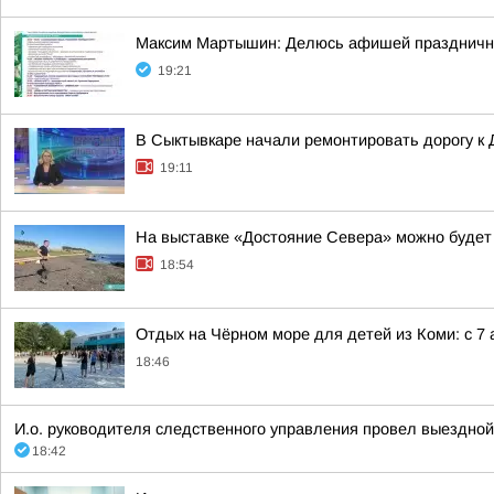
Максим Мартышин: Делюсь афишей праздничны
19:21
В Сыктывкаре начали ремонтировать дорогу к
19:11
На выставке «Достояние Севера» можно будет
18:54
Отдых на Чёрном море для детей из Коми: с 7 
18:46
И.о. руководителя следственного управления провел выездно
18:42