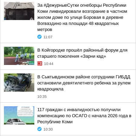
За #ДежурныеСутки огнеборцы Республики
Коми ликвидировали возгорание в частном
жилом доме по улице Боровая в деревне
Вогваздино на площади 48 квадратных
метров
11:07
В Койгородке прошёл районный форум для
старшего поколения «Зарни кад»
10:44
В Сыктывдинском районе сотрудники ГИБДД
остановили девятилетнего ребенка за рулем
квадроцикла
10:35
117 граждан с инвалидностью получили
компенсацию по ОСАГО с начала 2026 года в
Республике Коми
10:30