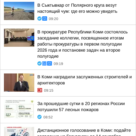
В Сыктывкар от Полярного круга везут
настоящий чум: где его можно увидеть
09:20
В прокуратуре Республики Коми состоялось
заседание коллегии, посвященное итогам
работы прокуратуры в первом полугодии
2026 года и постановке задач на второе
полугодие
09:19
В Коми наградили заслуженных строителей и
архитекторов
09:15
За прошедшие сутки в 20 регионах России
потушили 57 лесных пожаров
08:52
Дистанционное голосование в Коми: подайте