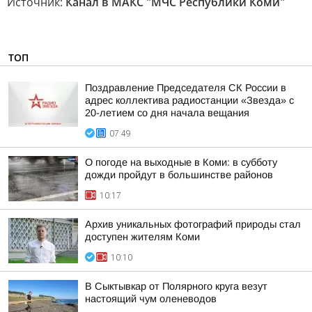
Источник:
Канал в МАКС "МЧС Республики Коми"
ТОП
Поздравление Председателя СК России в
адрес коллектива радиостанции «Звезда» с
20-летием со дня начала вещания
07:49
О погоде на выходные в Коми: в субботу
дожди пройдут в большинстве районов
10:17
Архив уникальных фотографий природы стал
доступен жителям Коми
10:10
В Сыктывкар от Полярного круга везут
настоящий чум оленеводов