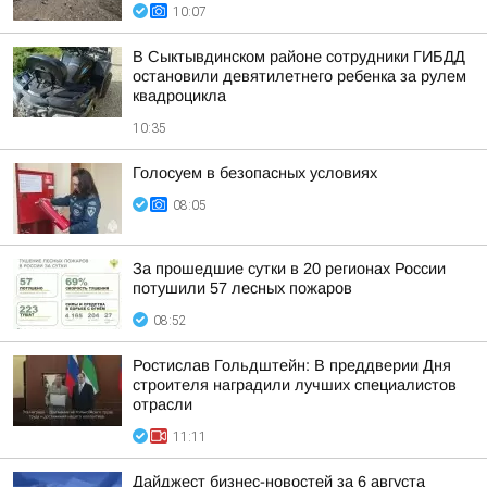
10:07
В Сыктывдинском районе сотрудники ГИБДД
остановили девятилетнего ребенка за рулем
квадроцикла
10:35
Голосуем в безопасных условиях
08:05
За прошедшие сутки в 20 регионах России
потушили 57 лесных пожаров
08:52
Ростислав Гольдштейн: В преддверии Дня
строителя наградили лучших специалистов
отрасли
11:11
Дайджест бизнес-новостей за 6 августа