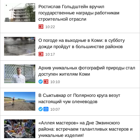
Ростислав Гольдштейн вручил
государственные награды работникам
строительной отрасли
10:22
О погоде на выходные в Коми: в субботу
дожди пройдут в большинстве районов
10:17
Архив уникальных фотографий природы стал
доступен жителям Коми
10:10
В Сыктывкар от Полярного круга везут
настоящий чум оленеводов
10:07
«Аллея мастеров» на Дне Эжвинского
района: встречаем талантливых мастеров и
уникальные изделия!