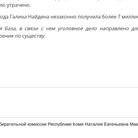
ло утрачено.
 года Галина Найдина незаконно получила более 7 милли
ая база, в связи с чем уголовное дело направлено д
рения по существу.
бирательной комиссии Республики Коми Наталия Евгеньевна Мак