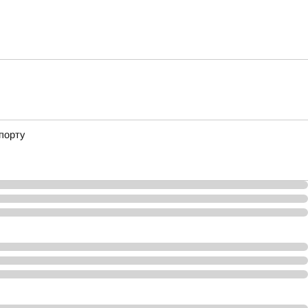
порту