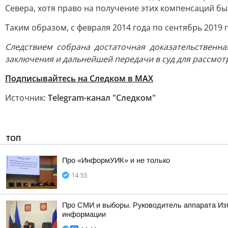
Севера, хотя право на получение этих компенсаций бы
Таким образом, с февраля 2014 года по сентябрь 2019
Следствием собрана достаточная доказательственн
заключения и дальнейшей передачи в суд для рассмот
Подписывайтесь на Следком в MAX
Источник:
Telegram-канал "Следком"
ТОП
Про «ИнформУИК» и не только
14:55
Про СМИ и выборы. Руководитель аппарата Из
информации