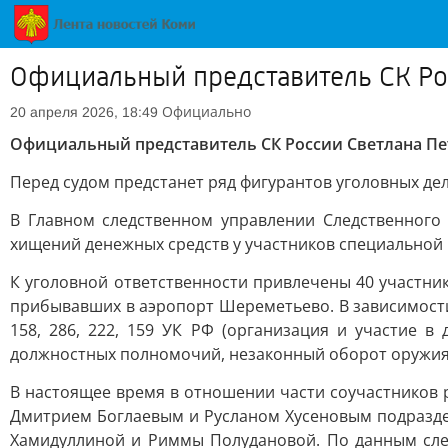
Официальный представитель СК Ро
Официально
20 апреля 2026, 18:49
Официальный представитель СК России Светлана Пе
Перед судом предстанет ряд фигурантов уголовных де
В Главном следственном управлении Следственного
хищений денежных средств у участников специальной 
К уголовной ответственности привлечены 40 участни
прибывавших в аэропорт Шереметьево. В зависимости о
158, 286, 222, 159 УК РФ (организация и участие 
должностных полномочий, незаконный оборот оружия
В настоящее время в отношении части соучастников 
Дмитрием Боглаевым и Русланом Хусеновым подраздел
Хамидуллиной и Риммы Полудановой. По данным сле