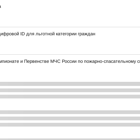
а
ифровой ID для льготной категории граждан
мпионате и Первенстве МЧС России по пожарно-спасательному с