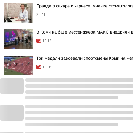
Правда о сахаре и кариесе: мнение стоматолог
21:01
В Коми на базе мессенджера МАКС внедрили ц
19:12
Три медали завоевали спортсмены Коми на Че
19:08