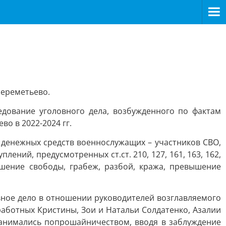
Шереметьево.
дование уголовного дела, возбужденного по фактам
о в 2022-2024 гг.
 денежных средств военнослужащих – участников СВО,
ний, предусмотренных ст.ст. 210, 127, 161, 163, 162,
ишение свободы, грабеж, разбой, кража, превышение
вное дело в отношении руководителей возглавляемого
аботных Кристины, Зои и Натальи Солдатенко, Азалии
анимались попрошайничеством, вводя в заблуждение