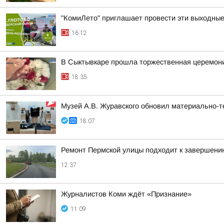
"КомиЛето" приглашает провести эти выходные 
16:12
В Сыктывкаре прошла торжественная церемони
18:35
Музей А.В. Журавского обновил материально-те
18:07
Ремонт Пермской улицы подходит к завершени
12:37
Журналистов Коми ждёт «Признание»
11:09