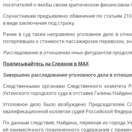
посетителей о якобы своем критическом финансовом 
Соучастникам предъявлено обвинение по статьям 210 
в виде заключения под стражу.
Ранее в суд также направлено уголовное дело в отн
потерпевших о стоимости пассажирских перевозок, зн
Расследование в отношении иных фигурантов продолж
Подписывайтесь на Следком в MAX
Завершено расследование уголовного дела в отношен
Следственными органами Следственного комитета Р
Ухтинского городского суда в отставке Галины Найдино
Уголовное дело было возбуждено Председателем С
квалификационной коллегии судей Российской Федера
По данным следствия, Найдина, переехав из города У
ей ежемесячного пожизненного содержания с примен