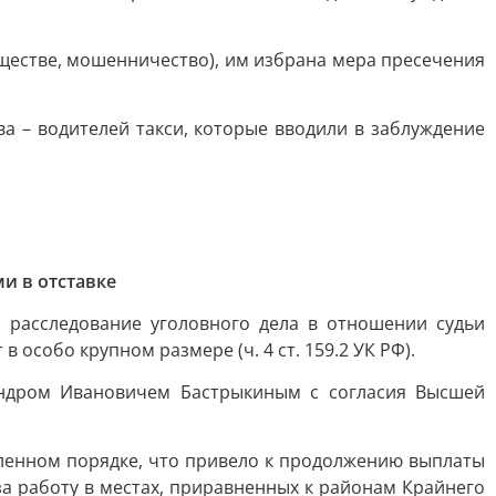
бществе, мошенничество), им избрана мера пресечения
а – водителей такси, которые вводили в заблуждение
и в отставке
 расследование уголовного дела в отношении судьи
особо крупном размере (ч. 4 ст. 159.2 УК РФ).
андром Ивановичем Бастрыкиным с согласия Высшей
овленном порядке, что привело к продолжению выплаты
 работу в местах, приравненных к районам Крайнего