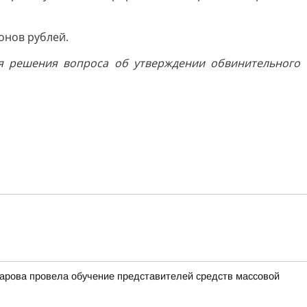
онов рублей.
ля решения вопроса об утверждении обвинительного
арова провела обучение представителей средств массовой