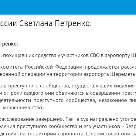
ссии Светлана Петренко:
тренко:
л, похищавших средства у участников СВО в аэропорту 
 комитета Российской Федерации продолжается рассле
военной операции на территории аэропорта Шереметьев
ков преступного сообщества, осуществлявших хищения
т роли каждого они обвиняются в совершении преступле
в деятельности преступного сообщества, незаконное л
, мошенничество).
расследование завершено. Так, в суд направлено уголо
ения преступного сообщества и его участников – безр
дствия, на территории аэропорта Шереметьево они з