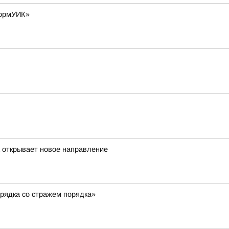
формУИК»
а открывает новое направление
рядка со стражем порядка»