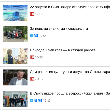
22 августа в Сыктывкаре стартует проект «Ин
17:17
За новыми знаниями к спасателям
17:04
Природа Коми края — в каждой работе
16:35
Дом развития культуры и искусства Сыктывкар
20:18
В Сыктывкаре прошла всероссийская акция «За
15:32