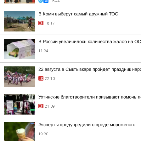
16:44
В Коми выберут самый дружный ТОС
18:17
В России увеличилось количества жалоб на О
11:34
22 августа в Сыктывкаре пройдёт праздник на
22:10
Ухтинские благотворители призывают помочь п
21:09
Эксперты предупредили о вреде мороженого
19:30