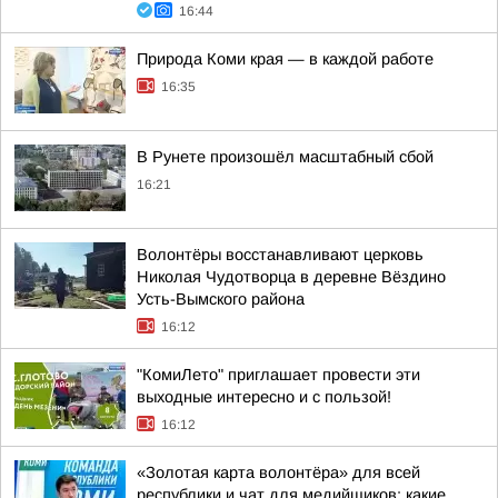
16:44
Природа Коми края — в каждой работе
16:35
В Рунете произошёл масштабный сбой
16:21
Волонтёры восстанавливают церковь
Николая Чудотворца в деревне Вёздино
Усть-Вымского района
16:12
"КомиЛето" приглашает провести эти
выходные интересно и с пользой!
16:12
«Золотая карта волонтёра» для всей
республики и чат для медийщиков: какие