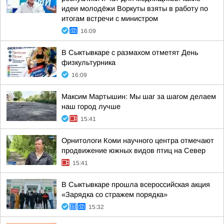
идеи молодёжи Воркуты взяты в работу по
итогам встречи с министром
16:09
В Сыктывкаре с размахом отметят День
физкультурника
16:09
Максим Мартышин: Мы шаг за шагом делаем
наш город лучше
15:41
Орнитологи Коми научного центра отмечают
продвижение южных видов птиц на Север
15:41
В Сыктывкаре прошла всероссийская акция
«Зарядка со стражем порядка»
15:32