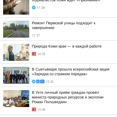
Журналистов Коми ждёт «Признание»
11:09
Ремонт Пермской улицы подходит к
завершению
12:37
Природа Коми края — в каждой работе
16:35
В Сыктывкаре прошла всероссийская акция
«Зарядка со стражем порядка»
15:32
В Ухте личный приём граждан провёл
министр природных ресурсов и экологии
Роман Полшведкин
15:09