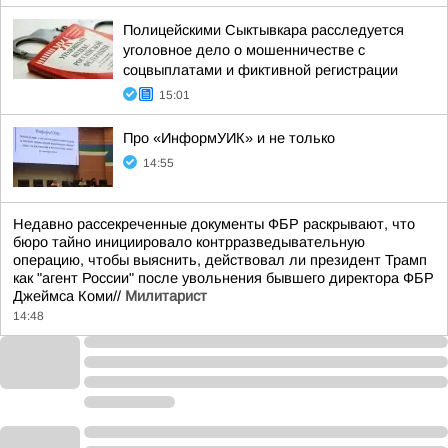
Полицейскими Сыктывкара расследуется
уголовное дело о мошенничестве с
соцвыплатами и фиктивной регистрации
15:01
Про «ИнформУИК» и не только
14:55
Недавно рассекреченные документы ФБР раскрывают, что
бюро тайно инициировало контрразведывательную
операцию, чтобы выяснить, действовал ли президент Трамп
как "агент России" после увольнения бывшего директора ФБР
Джеймса Коми//
Милитарист
14:48