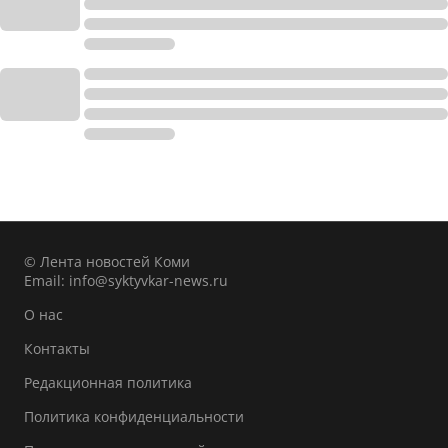
© Лента новостей Коми
Email:
info@syktyvkar-news.ru
О нас
Контакты
Редакционная политика
Политика конфиденциальности