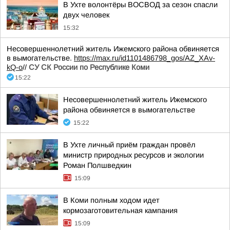
В Ухте волонтёры ВОСВОД за сезон спасли
двух человек
15:32
Несовершеннолетний житель Ижемского района обвиняется
в вымогательстве.
https://max.ru/id1101486798_gos/AZ_XAv-
kQ-o
//
СУ СК России по Республике Коми
15:22
Несовершеннолетний житель Ижемского
района обвиняется в вымогательстве
15:22
В Ухте личный приём граждан провёл
министр природных ресурсов и экологии
Роман Полшведкин
15:09
В Коми полным ходом идет
кормозаготовительная кампания
15:09