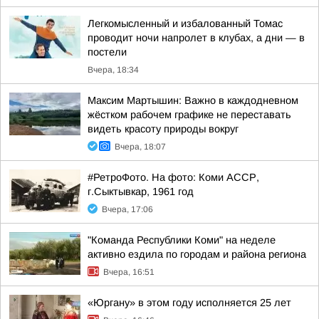
Легкомысленный и избалованный Томас
проводит ночи напролет в клубах, а дни — в
постели
Вчера, 18:34
Максим Мартышин: Важно в каждодневном
жёстком рабочем графике не переставать
видеть красоту природы вокруг
Вчера, 18:07
#РетроФото. На фото: Коми АССР,
г.Сыктывкар, 1961 год
Вчера, 17:06
"Команда Республики Коми" на неделе
активно ездила по городам и района региона
Вчера, 16:51
«Юргану» в этом году исполняется 25 лет