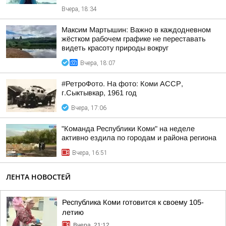
Вчера, 18:34
Максим Мартышин: Важно в каждодневном
жёстком рабочем графике не переставать
видеть красоту природы вокруг
Вчера, 18:07
#РетроФото. На фото: Коми АССР,
г.Сыктывкар, 1961 год
Вчера, 17:06
"Команда Республики Коми" на неделе
активно ездила по городам и района региона
Вчера, 16:51
ЛЕНТА НОВОСТЕЙ
Республика Коми готовится к своему 105-
летию
Вчера, 21:12