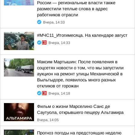
России — региональные власти также
разместили теплые слова в адрес
работников отрасли
Вчера, 14:33
#МЧС11_Итогимесяца. На календаре август
Вчера, 14:33
Максим Мартышин: После появления в
соцсетях новости о том, что мы запустили
аукцион на ремонт улицы Механической в
Выльтыдоре, появилось много разных
откликов от горожан
Вчера, 14:18
Фильм о жизни Марселино Санс де
Саутуола, открывшего пещеру Альтамира
Вчера, 14:05
Прогноз погоды на предстоящую неделю