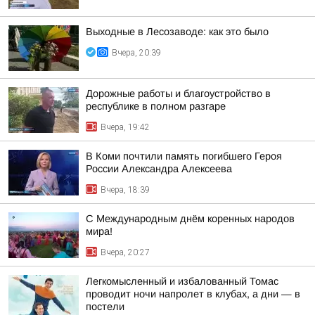
Выходные в Лесозаводе: как это было
Вчера, 20:39
Дорожные работы и благоустройство в
республике в полном разгаре
Вчера, 19:42
В Коми почтили память погибшего Героя
России Александра Алексеева
Вчера, 18:39
С Международным днём коренных народов
мира!
Вчера, 20:27
Легкомысленный и избалованный Томас
проводит ночи напролет в клубах, а дни — в
постели