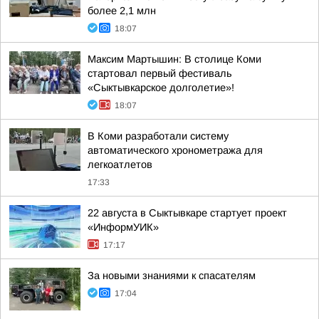
более 2,1 млн
18:07
Максим Мартышин: В столице Коми
стартовал первый фестиваль
«Сыктывкарское долголетие»!
18:07
В Коми разработали систему
автоматического хронометража для
легкоатлетов
17:33
22 августа в Сыктывкаре стартует проект
«ИнформУИК»
17:17
За новыми знаниями к спасателям
17:04