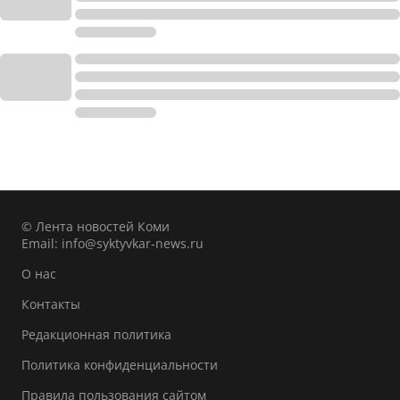
© Лента новостей Коми
Email:
info@syktyvkar-news.ru
О нас
Контакты
Редакционная политика
Политика конфиденциальности
Правила пользования сайтом