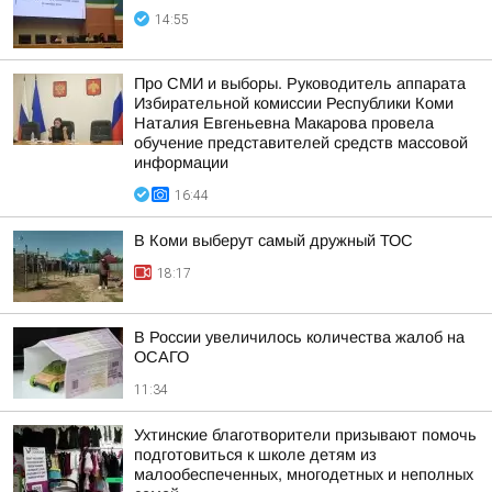
14:55
Про СМИ и выборы. Руководитель аппарата
Избирательной комиссии Республики Коми
Наталия Евгеньевна Макарова провела
обучение представителей средств массовой
информации
16:44
В Коми выберут самый дружный ТОС
18:17
В России увеличилось количества жалоб на
ОСАГО
11:34
Ухтинские благотворители призывают помочь
подготовиться к школе детям из
малообеспеченных, многодетных и неполных