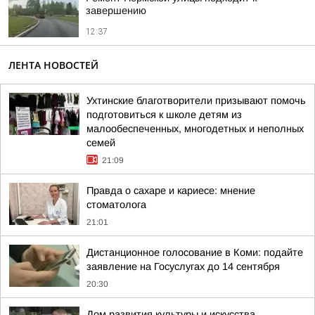
завершению
12:37
ЛЕНТА НОВОСТЕЙ
Ухтинские благотворители призывают помочь
подготовиться к школе детям из
малообеспеченных, многодетных и неполных
семей
21:09
Правда о сахаре и кариесе: мнение
стоматолога
21:01
Дистанционное голосование в Коми: подайте
заявление на Госуслугах до 14 сентября
20:30
Дом развития культуры и искусства