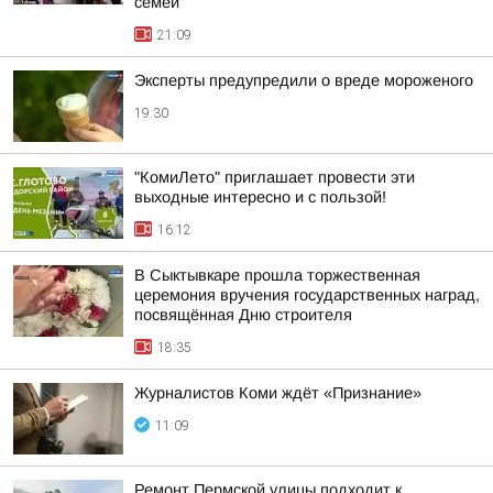
семей
21:09
Эксперты предупредили о вреде мороженого
19:30
"КомиЛето" приглашает провести эти
выходные интересно и с пользой!
16:12
В Сыктывкаре прошла торжественная
церемония вручения государственных наград,
посвящённая Дню строителя
18:35
Журналистов Коми ждёт «Признание»
11:09
Ремонт Пермской улицы подходит к