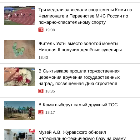
Три медали завоевали спортсмены Коми на
Чемпионате и Первенстве МЧС России по
пожарно-спасательному спорту
19:08
Житель Ухты вместо золотой монеты
Николая II получил дешёвые сувениры
18:43
В Сыктывкаре прошла торжественная
церемония вручения государственных
наград, посвящённая Дню строителя
18:35
В Коми выберут самый дружный ТОС
18:17
Музей А.В. Журавского обновил
материально-техническую базу на сумму