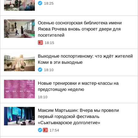
18:25
Осенью сосногорская библиотека имени
Якова Рочева вновь откроет двери для
посетителей
18:15
Выходные поспортивному: что ждёт жителей
Коми в эти выходные
18:10
Новые тренировки и мастер-классы на
предстоящую неделю
18:10
Максим Мартышин: Вчера мы провели
первый городской фестиваль
«Сыктывкарское долголетие»
17:54