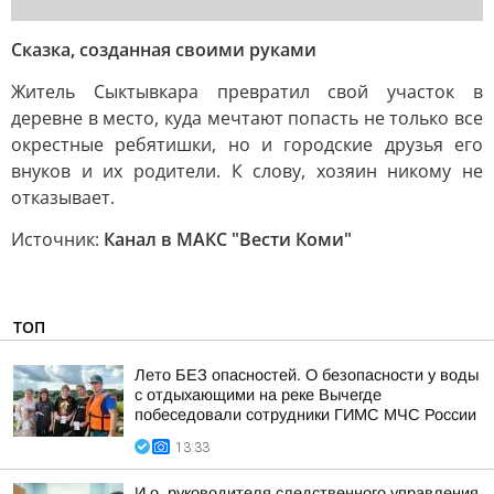
Сказка, созданная своими руками
Житель Сыктывкара превратил свой участок в
деревне в место, куда мечтают попасть не только все
окрестные ребятишки, но и городские друзья его
внуков и их родители. К слову, хозяин никому не
отказывает.
Источник:
Канал в МАКС "Вести Коми"
ТОП
Лето БЕЗ опасностей. О безопасности у воды
с отдыхающими на реке Вычегде
побеседовали сотрудники ГИМС МЧС России
13:33
И.о. руководителя следственного управления