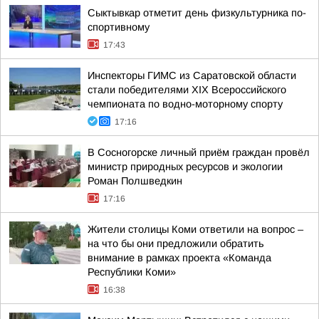
Сыктывкар отметит день физкультурника по-
спортивному
17:43
Инспекторы ГИМС из Саратовской области
стали победителями XIX Всероссийского
чемпионата по водно-моторному спорту
17:16
В Сосногорске личный приём граждан провёл
министр природных ресурсов и экологии
Роман Полшведкин
17:16
Жители столицы Коми ответили на вопрос –
на что бы они предложили обратить
внимание в рамках проекта «Команда
Республики Коми»
16:38