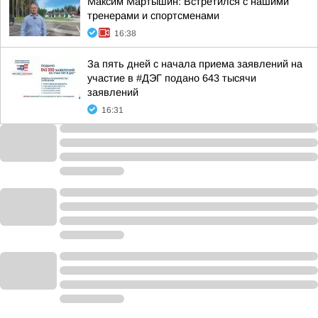
Максим Мартышин: Встретился с нашими
тренерами и спортсменами
16:38
За пять дней с начала приема заявлений на
участие в #ДЭГ подано 643 тысячи
заявлений
16:31