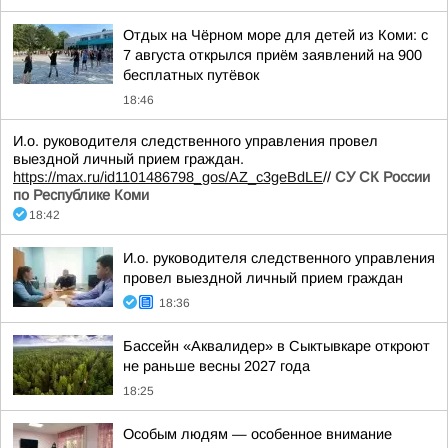
Отдых на Чёрном море для детей из Коми: с
7 августа открылся приём заявлений на 900
бесплатных путёвок
18:46
И.о. руководителя следственного управления провел
выездной личный прием граждан.
https://max.ru/id1101486798_gos/AZ_c3geBdLE
//
СУ СК России
по Республике Коми
18:42
И.о. руководителя следственного управления
провел выездной личный прием граждан
18:36
Бассейн «Аквалидер» в Сыктывкаре откроют
не раньше весны 2027 года
18:25
Особым людям — особенное внимание