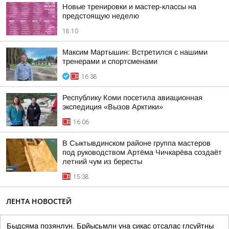
Новые тренировки и мастер-классы на
предстоящую неделю
18:10
Максим Мартышин: Встретился с нашими
тренерами и спортсменами
16:38
Республику Коми посетила авиационная
экспедиция «Вызов Арктики»
16:06
В Сыктывдинском районе группа мастеров
под руководством Артёма Чичкарёва создаёт
летний чум из бересты
15:38
ЛЕНТА НОВОСТЕЙ
Быдсяма позянлун. Брйысьмлн уна сикас отсалас глсуйтны