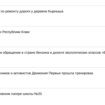
 по ремонту дороги у деревни Кырныша
и Республики Коми
 обращение в стране бензина и дизеля экологических классов «
жников и активистов Движения Первых прошла тренировка
дневном лагере школы №20