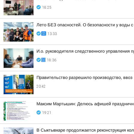
18:25
Лето БЕЗ опасностей. О безопасности у воды
13:33
И.о. руководителя следственного управления 
18:36
Правительство разрешило производство, ввоз и
20:42
Максим Мартышин: Делюсь афишей праздничны
19:21
В Сыктывкаре продолжается реконструкция кол