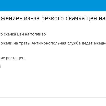
жение» из-за резкого скачка цен на
о скачка цен на топливо
рожали на треть. Антимонопольная служба ведёт ежедн
ие роста цен.
i