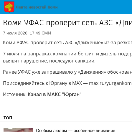
Коми УФАС проверит сеть АЗС «Дви
СМИ
7 июля 2026, 17:49
Коми УФАС проверит сеть АЗС «Движение» из-за резког
7 июля на заправках компании бензин и дизель подо
выявят нарушение, последуют санкции.
Ранее УФАС уже запрашивало у «Движения» обоснован
Присоединяйтесь к Юргану в MAX — max.ru/yurgankom
Источник:
Канал в МАКС "Юрган"
ТОП
Особым людям — особенное внимание