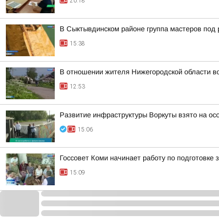
20:18
В Сыктывдинском районе группа мастеров под 
15:38
В отношении жителя Нижегородской области во
12:53
Развитие инфраструктуры Воркуты взято на ос
15:06
Госсовет Коми начинает работу по подготовке
15:09