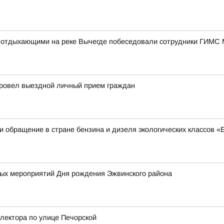
 с отдыхающими на реке Вычегде побеседовали сотрудники ГИМС
провел выездной личный прием граждан
 обращение в стране бензина и дизеля экологических классов «Е
х мероприятий Дня рождения Эжвинского района
лектора по улице Печорской