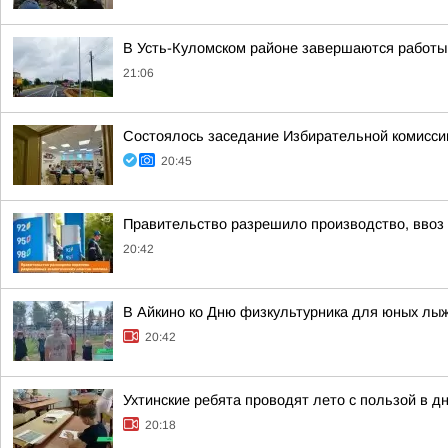
В Усть-Куломском районе завершаются работы
21:06
Состоялось заседание Избирательной комисси
20:45
Правительство разрешило производство, ввоз и
20:42
В Айкино ко Дню физкультурника для юных лы
20:42
Ухтинские ребята проводят лето с пользой в 
20:18