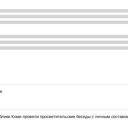
я
блики Коми провели просветительские беседы с личным составо