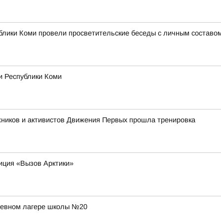
лики Коми провели просветительские беседы с личным составом
и Республики Коми
жников и активистов Движения Первых прошла тренировка
иция «Вызов Арктики»
дневном лагере школы №20