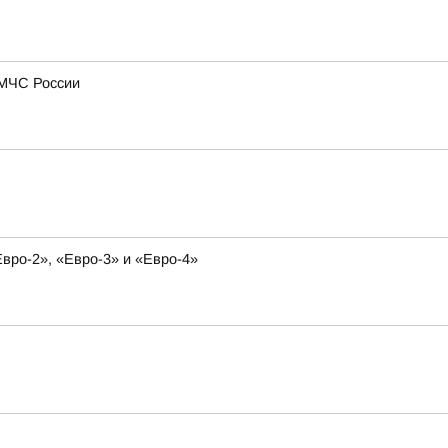
 МЧС России
вро-2», «Евро-3» и «Евро-4»