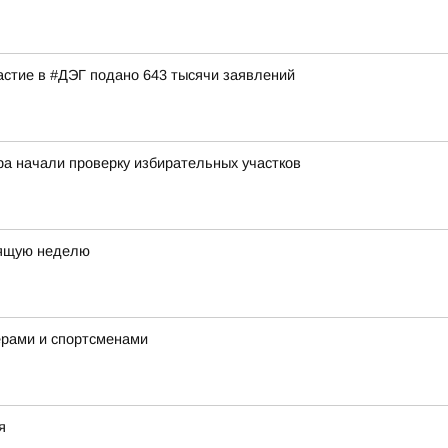
астие в #ДЭГ подано 643 тысячи заявлений
ра начали проверку избирательных участков
оящую неделю
ерами и спортсменами
я