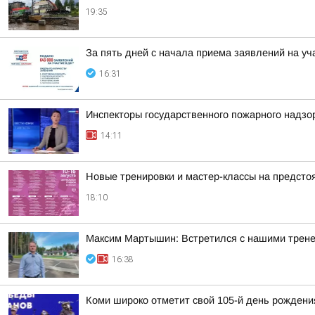
19:35
За пять дней с начала приема заявлений на уч
16:31
Инспекторы государственного пожарного надзо
14:11
Новые тренировки и мастер-классы на предст
18:10
Максим Мартышин: Встретился с нашими трен
16:38
Коми широко отметит свой 105-й день рождени