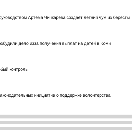
руководством Артёма Чичкарёва создаёт летний чум из бересты
збудили дело изза получения выплат на детей в Коми
обый контроль
 законодательных инициатив о поддержке волонтёрства