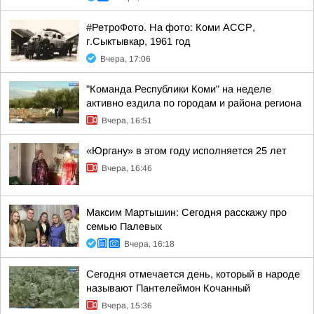
#РетроФото. На фото: Коми АССР,
г.Сыктывкар, 1961 год
Вчера, 17:06
"Команда Республики Коми" на неделе
активно ездила по городам и района региона
Вчера, 16:51
«Юргану» в этом году исполняется 25 лет
Вчера, 16:46
Максим Мартышин: Сегодня расскажу про
семью Палевых
Вчера, 16:18
Сегодня отмечается день, который в народе
называют Пантелеймон Кочанный
Вчера, 15:36