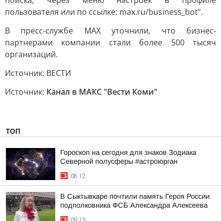
поиска, через меню настроек в профиле
пользователя или по ссылке: max.ru/business_bot".
В пресс-службе MAX уточнили, что бизнес-
партнерами компании стали более 500 тысяч
организаций.
Источник: ВЕСТИ
Источник:
Канал в МАКС "Вести Коми"
ТОП
Гороскоп на сегодня для знаков Зодиака
Северной полусферы #астроюрган
08:12
В Сыктывкаре почтили память Героя России
подполковника ФСБ Александра Алексеева
09:15