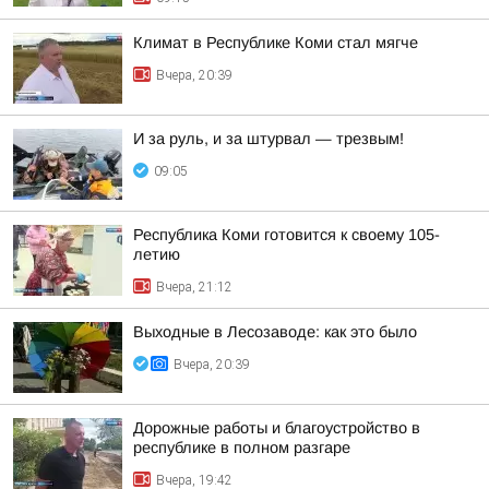
Климат в Республике Коми стал мягче
Вчера, 20:39
И за руль, и за штурвал — трезвым!
09:05
Республика Коми готовится к своему 105-
летию
Вчера, 21:12
Выходные в Лесозаводе: как это было
Вчера, 20:39
Дорожные работы и благоустройство в
республике в полном разгаре
Вчера, 19:42