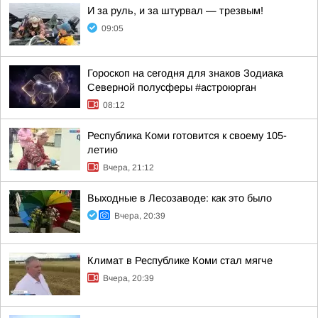
И за руль, и за штурвал — трезвым!
09:05
Гороскоп на сегодня для знаков Зодиака
Северной полусферы #астроюрган
08:12
Республика Коми готовится к своему 105-
летию
Вчера, 21:12
Выходные в Лесозаводе: как это было
Вчера, 20:39
Климат в Республике Коми стал мягче
Вчера, 20:39