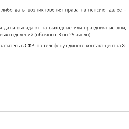
либо даты возникновения права на пенсию, далее –
ли даты выпадают на выходные или праздничные дни,
х отделений (обычно с 3 по 25 число).
титесь в СФР: по телефону единого контакт-центра 8-