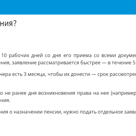
ения?
 10 рабочих дней со дня его приема со всеми докум
ния, заявление рассматривается быстрее — в течение 5
онера есть 3 месяца, чтобы их донести — срок рассмот
о не ранее дня возникновения права на нее (например,
ния.
ения о назначении пенсии, нужно подать отдельное заяв