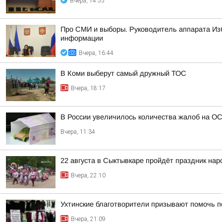
Вчера, 14:55
Про СМИ и выборы. Руководитель аппарата Из
информации
Вчера, 16:44
В Коми выберут самый дружный ТОС
Вчера, 18:17
В России увеличилось количества жалоб на О
Вчера, 11:34
22 августа в Сыктывкаре пройдёт праздник на
Вчера, 22:10
Ухтинские благотворители призывают помочь п
Вчера, 21:09