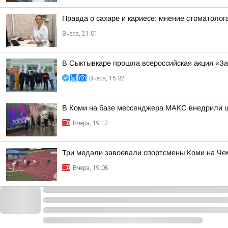
Правда о сахаре и кариесе: мнение стоматолог
Вчера, 21:01
В Сыктывкаре прошла всероссийская акция «За
Вчера, 15:32
В Коми на базе мессенджера МАКС внедрили ц
Вчера, 19:12
Три медали завоевали спортсмены Коми на Че
Вчера, 19:08