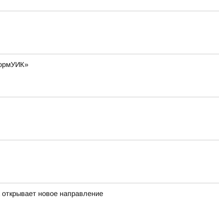
формУИК»
а открывает новое направление