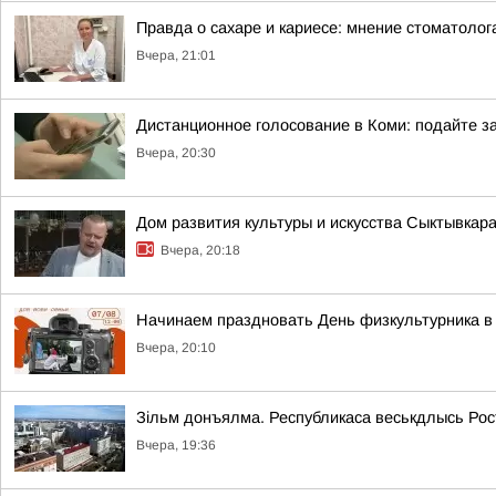
Правда о сахаре и кариесе: мнение стоматолог
Вчера, 21:01
Дистанционное голосование в Коми: подайте за
Вчера, 20:30
Дом развития культуры и искусства Сыктывкар
Вчера, 20:18
Начинаем праздновать День физкультурника в 
Вчера, 20:10
Зільм донъялма. Республикаса веськдлысь Ро
Вчера, 19:36