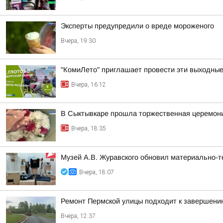
Эксперты предупредили о вреде мороженого
Вчера, 19:30
"КомиЛето" приглашает провести эти выходные 
Вчера, 16:12
В Сыктывкаре прошла торжественная церемони
Вчера, 18:35
Музей А.В. Журавского обновил материально-те
Вчера, 18:07
Ремонт Пермской улицы подходит к завершени
Вчера, 12:37