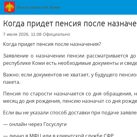
Когда придет пенсия после назнач
Официально
7 июля 2026, 11:08
Когда придет пенсия после назначения?
Заявление о назначении пенсии рассматривается до
республике Коми есть необходимые документы и сведе
Важно: если документов не хватает, у будущего пенси
пакета.
Пенсия по старости назначается со дня обращения, н
месяц до дня рождения, пенсию назначат со дня рожде
Если вы не указали способ доставки при подаче заявл
— онлайн через Госуслуги
— лично в МФЦ или в клиентской службе СФР