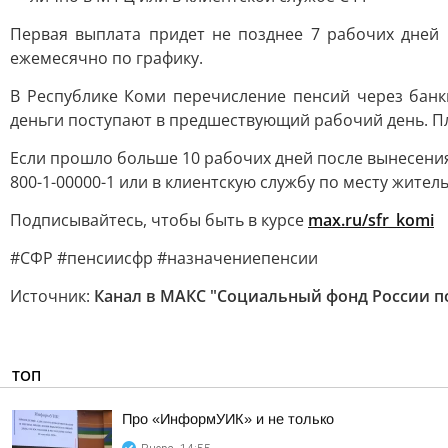
Первая выплата придет не позднее 7 рабочих дней
ежемесячно по графику.
В Республике Коми перечисление пенсий через банк
деньги поступают в предшествующий рабочий день. Пл
Если прошло больше 10 рабочих дней после вынесения
800-1-00000-1 или в клиентскую службу по месту житель
Подписывайтесь, чтобы быть в курсе
max.ru/sfr_komi
#СФР #пенсиисфр #назначениепенсии
Источник:
Канал в МАКС "Социальный фонд России п
ТОП
Про «ИнформУИК» и не только