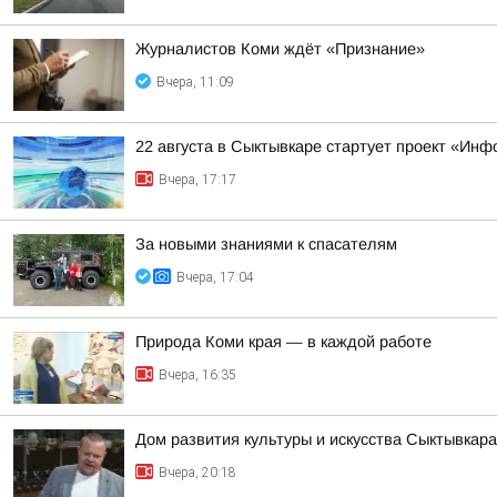
Журналистов Коми ждёт «Признание»
Вчера, 11:09
22 августа в Сыктывкаре стартует проект «Ин
Вчера, 17:17
За новыми знаниями к спасателям
Вчера, 17:04
Природа Коми края — в каждой работе
Вчера, 16:35
Дом развития культуры и искусства Сыктывкар
Вчера, 20:18