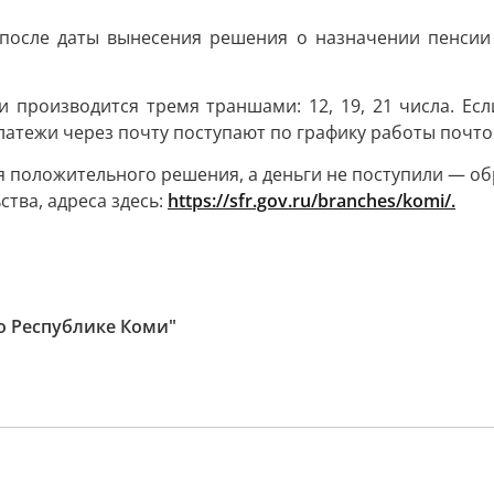
 после даты вынесения решения о назначении пенсии 
и производится тремя траншами: 12, 19, 21 числа. Ес
атежи через почту поступают по графику работы почтовы
 положительного решения, а деньги не поступили — обра
ства, адреса здесь:
h
ttps://sfr.gov.ru/branches/komi/.
о Республике Коми"