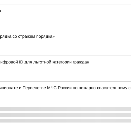
а
рядка со стражем порядка»
ифровой ID для льготной категории граждан
мпионате и Первенстве МЧС России по пожарно-спасательному с