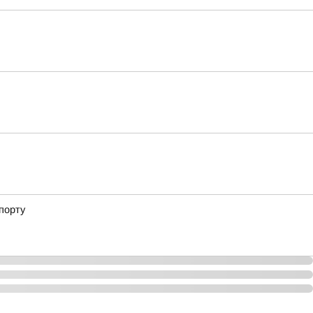
порту