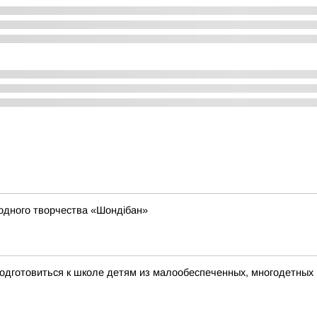
родного творчества «Шондібан»
одготовиться к школе детям из малообеспеченных, многодетных