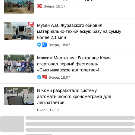
Вчера, 18:17
Музей А.В. Журавского обновил
материально-техническую базу на сумму
более 2,1 млн
Вчера, 18:07
Максим Мартышин: В столице Коми
стартовал первый фестиваль
«Сыктывкарское долголетие»!
Вчера, 18:07
В Коми разработали систему
автоматического хронометража для
легкоатлетов
Вчера, 17:33