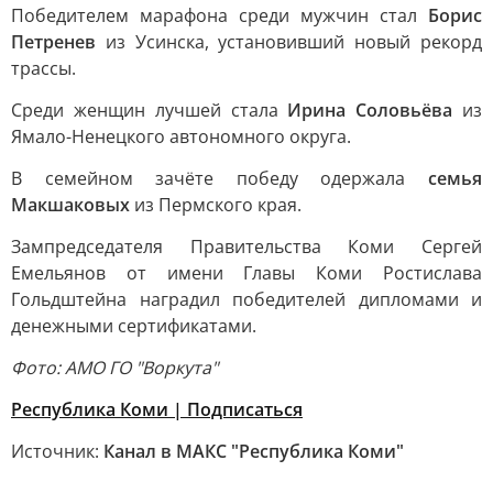
Победителем марафона среди мужчин стал
Борис
Петренев
из Усинска, установивший новый рекорд
трассы.
Среди женщин лучшей стала
Ирина Соловьёва
из
Ямало-Ненецкого автономного округа.
В семейном зачёте победу одержала
семья
Макшаковых
из Пермского края.
Зампредседателя Правительства Коми Сергей
Емельянов от имени Главы Коми Ростислава
Гольдштейна наградил победителей дипломами и
денежными сертификатами.
Фото: АМО ГО "Воркута"
Республика Коми | Подписаться
Источник:
Канал в МАКС "Республика Коми"