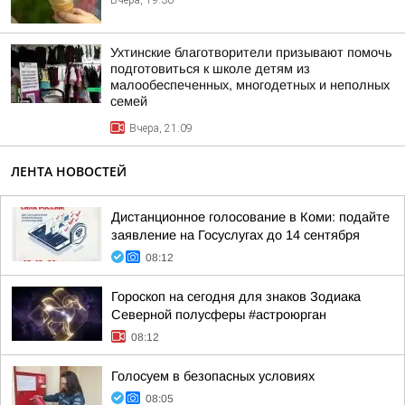
Вчера, 19:30
Ухтинские благотворители призывают помочь
подготовиться к школе детям из
малообеспеченных, многодетных и неполных
семей
Вчера, 21:09
ЛЕНТА НОВОСТЕЙ
Дистанционное голосование в Коми: подайте
заявление на Госуслугах до 14 сентября
08:12
Гороскоп на сегодня для знаков Зодиака
Северной полусферы #астроюрган
08:12
Голосуем в безопасных условиях
08:05