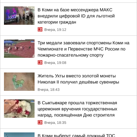
В Коми на базе мессенджера МАКС
внедрили цифровой ID для льготной
категории граждан
Вчера, 19:12
Три медали завоевали спортсмены Коми на
Чемпионате и Первенстве МЧС России по
пожарно-спасательному спорту
Вчера, 19:08
Житель Ухты вместо золотой монеты
Николая II получил дешёвые сувениры
Вчера, 18:43
В Сыктывкаре прошла торжественная
церемония вручения государственных
наград, посвящённая Дню строителя
Вчера, 18:35
В Коми выберут самый дружный ТОС