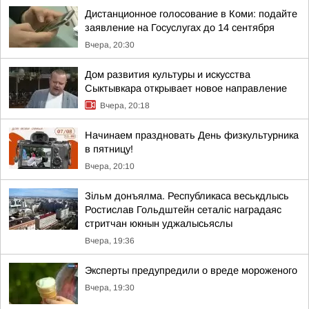
Дистанционное голосование в Коми: подайте
заявление на Госуслугах до 14 сентября
Вчера, 20:30
Дом развития культуры и искусства
Сыктывкара открывает новое направление
Вчера, 20:18
Начинаем праздновать День физкультурника
в пятницу!
Вчера, 20:10
Зільм донъялма. Республикаса веськдлысь
Ростислав Гольдштейн сеталіс наградаяс
стритчан юкнын уджалысьяслы
Вчера, 19:36
Эксперты предупредили о вреде мороженого
Вчера, 19:30