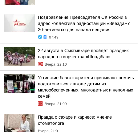
Поздравление Председателя СК России в
адрес коллектива радиостанции «Звезда» с
20-летием со дня начала вещания
07:49
22 августа в Сыктывкаре пройдёт праздник
народного творчества «Шондібан»
Вчера, 22:10
Ухтинские благотворители призывают помочь
подготовиться к школе детям из
малообеспеченных, многодетных и неполных
семей
Вчера, 21:09
Правда о сахаре и кариесе: мнение
стоматолога
Вчера, 21:01