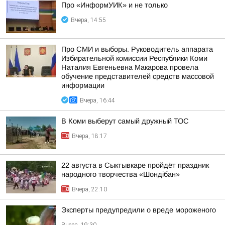
Про «ИнформУИК» и не только
Вчера, 14:55
Про СМИ и выборы. Руководитель аппарата
Избирательной комиссии Республики Коми
Наталия Евгеньевна Макарова провела
обучение представителей средств массовой
информации
Вчера, 16:44
В Коми выберут самый дружный ТОС
Вчера, 18:17
22 августа в Сыктывкаре пройдёт праздник
народного творчества «Шондібан»
Вчера, 22:10
Эксперты предупредили о вреде мороженого