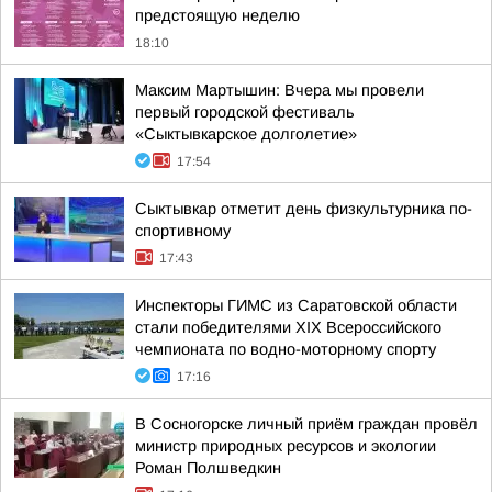
предстоящую неделю
18:10
Максим Мартышин: Вчера мы провели
первый городской фестиваль
«Сыктывкарское долголетие»
17:54
Сыктывкар отметит день физкультурника по-
спортивному
17:43
Инспекторы ГИМС из Саратовской области
стали победителями XIX Всероссийского
чемпионата по водно-моторному спорту
17:16
В Сосногорске личный приём граждан провёл
министр природных ресурсов и экологии
Роман Полшведкин