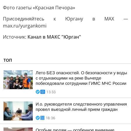
Фото газеты «Красная Печора»
Присоединяйтесь к Юргану в MAX —
max.ru/yurgankomi
Источник:
Канал в МАКС "Юрган"
ТОП
Лето БЕЗ опасностей. О безопасности у воды
с отдыхающими на реке Вычегде
побеседовали сотрудники ГИМС МЧС России
13:33
И.о. руководителя следственного управления
провел выездной личный прием граждан
18:36
Особым людям — особенное внимание