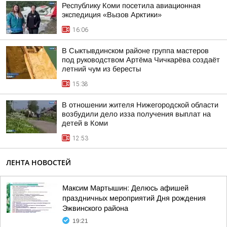
Республику Коми посетила авиационная
экспедиция «Вызов Арктики»
16:06
В Сыктывдинском районе группа мастеров
под руководством Артёма Чичкарёва создаёт
летний чум из бересты
15:38
В отношении жителя Нижегородской области
возбудили дело изза получения выплат на
детей в Коми
12:53
ЛЕНТА НОВОСТЕЙ
Максим Мартышин: Делюсь афишей
праздничных мероприятий Дня рождения
Эжвинского района
19:21