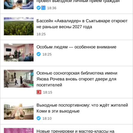
провел выездной личный прием граждан
18:36
Бассейн «Аквалидер» в Сыктывкаре откроют
не раньше весны 2027 года
18:25
Особым людям — особенное внимание
18:25
Осенью сосногорская библиотека имени
Якова Рочева вновь откроет двери для
посетителей
18:15
Выходные поспортивному: что ждёт жителей
Коми в эти выходные
18:10
Новые тренировки и мастер-классы на