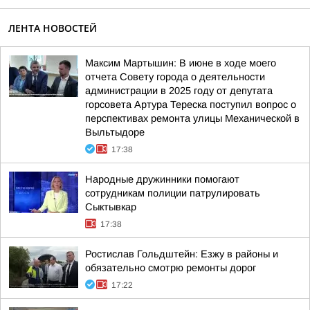
ЛЕНТА НОВОСТЕЙ
Максим Мартышин: В июне в ходе моего
отчета Совету города о деятельности
администрации в 2025 году от депутата
горсовета Артура Тереска поступил вопрос о
перспективах ремонта улицы Механической в
Выльтыдоре
17:38
Народные дружинники помогают
сотрудникам полиции патрулировать
Сыктывкар
17:38
Ростислав Гольдштейн: Езжу в районы и
обязательно смотрю ремонты дорог
17:22