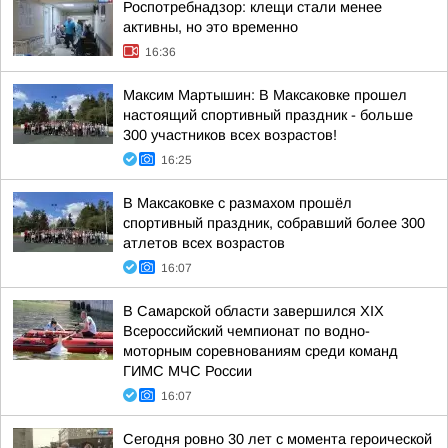
Роспотребнадзор: клещи стали менее
активны, но это временно
16:36
Максим Мартышин: В Максаковке прошел
настоящий спортивный праздник - больше
300 участников всех возрастов!
16:25
В Максаковке с размахом прошёл
спортивный праздник, собравший более 300
атлетов всех возрастов
16:07
В Самарской области завершился XIХ
Всероссийский чемпионат по водно-
моторным соревнованиям среди команд
ГИМС МЧС России
16:07
Сегодня ровно 30 лет с момента героической