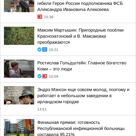
гибели Героя России подполковника ФСБ
Александра Ивановича Алексеева
15:36
Максим Мартышин: Пригородные посёлки
Краснозатонский и В. Максаковка
преображаются
15:21
Ростислав Гольдштейн: Главное богатство
Коми – это люди
15:09
Эндрэ Мэнсон еще совсем молод, поэтому и
работает в небольшом заведении в
ирландском городке
14:51
Финишная прямая: готовность
Республиканской инфекционной больницы
составила 95,21%