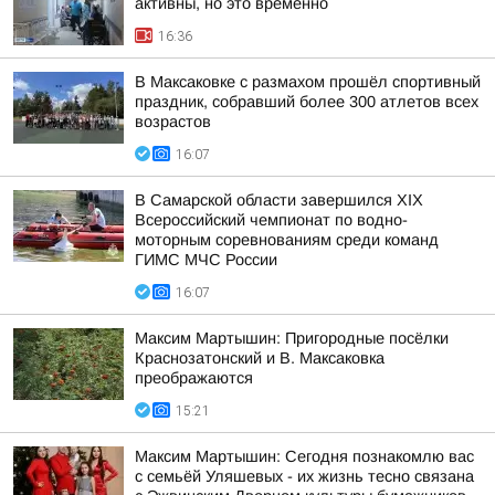
активны, но это временно
16:36
В Максаковке с размахом прошёл спортивный
праздник, собравший более 300 атлетов всех
возрастов
16:07
В Самарской области завершился XIХ
Всероссийский чемпионат по водно-
моторным соревнованиям среди команд
ГИМС МЧС России
16:07
Максим Мартышин: Пригородные посёлки
Краснозатонский и В. Максаковка
преображаются
15:21
Максим Мартышин: Сегодня познакомлю вас
с семьёй Уляшевых - их жизнь тесно связана