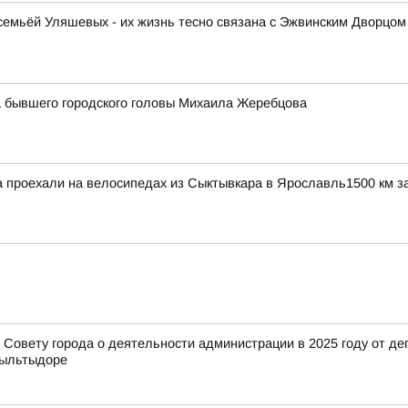
емьёй Уляшевых - их жизнь тесно связана с Эжвинским Дворцом 
 бывшего городского головы Михаила Жеребцова
проехали на велосипедах из Сыктывкара в Ярославль1500 км за
Совету города о деятельности администрации в 2025 году от деп
Выльтыдоре