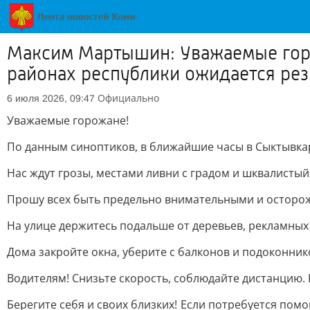
Максим Мартышин: Уважаемые горо
районах республики ожидается ре
Официально
6 июля 2026, 09:47
Уважаемые горожане!
По данным синоптиков, в ближайшие часы в Сыктывкар
Нас ждут грозы, местами ливни с градом и шквалистый 
Прошу всех быть предельно внимательными и осторо
На улице держитесь подальше от деревьев, рекламных
Дома закройте окна, уберите с балконов и подоконник
Водителям! Снизьте скорость, соблюдайте дистанцию. 
Берегите себя и своих близких! Если потребуется пом