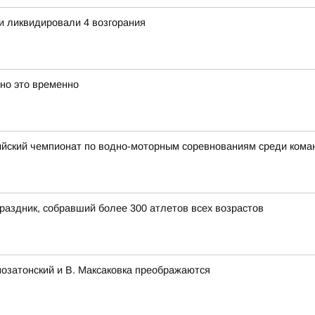
и ликвидировали 4 возгорания
 но это временно
ийский чемпионат по водно-моторным соревнованиям среди ком
раздник, собравший более 300 атлетов всех возрастов
озатонский и В. Максаковка преображаются