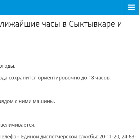
ближайшие часы в Сыктывкаре и
огоды.
года сохранится ориентировочно до 18 часов.
 рядом с ними машины.
увеличивается.
елефон Единой диспетчерской службы: 20-11-20, 24-63-