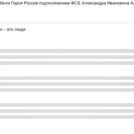
гибели Героя России подполковника ФСБ Александра Ивановича А
и – это люди