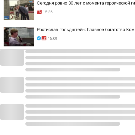
Сегодня ровно 30 лет с момента героической 
15:36
Ростислав Гольдштейн: Главное богатство Ком
15:09