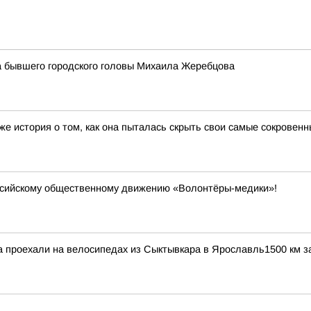
 бывшего городского головы Михаила Жеребцова
е история о том, как она пыталась скрыть свои самые сокровенн
ссийскому общественному движению «Волонтёры-медики»!
 проехали на велосипедах из Сыктывкара в Ярославль1500 км за