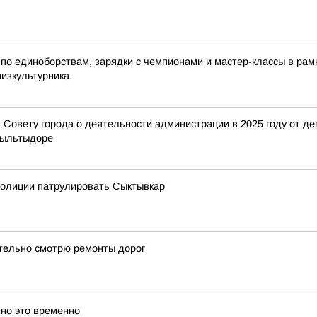
по единоборствам, зарядки с чемпионами и мастер-классы в ра
физкультурника
Совету города о деятельности администрации в 2025 году от деп
Выльтыдоре
полиции патрулировать Сыктывкар
ательно смотрю ремонты дорог
 но это временно