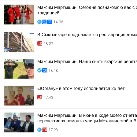
Максим Мартышин: Сегодня познакомлю вас с с
традицией!
14:06
В Сыктывкаре продолжается реставрация дома
18:37
Максим Мартышин: Наши сыктывкарские ребята 
18:18
«Юргану» в этом году исполняется 25 лет
17:43
Максим Мартышин: В июне в ходе моего отчета 
перспективах ремонта улицы Механической в 
17:38