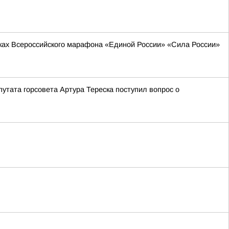
мках Всероссийского марафона «Единой России» «Сила России»
утата горсовета Артура Тереска поступил вопрос о