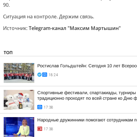
90.
Ситуация на контроле. Держим связь.
Источник:
Telegram-канал "Максим Мартышин"
ТОП
Ростислав Гольдштейн: Сегодня 10 лет Всеро
18:24
Спортивные фестивали, спартакиады, турниры 
традиционно проходят по всей стране ко Дню 
17:38
Народные дружинники помогают сотрудникам п
17:38