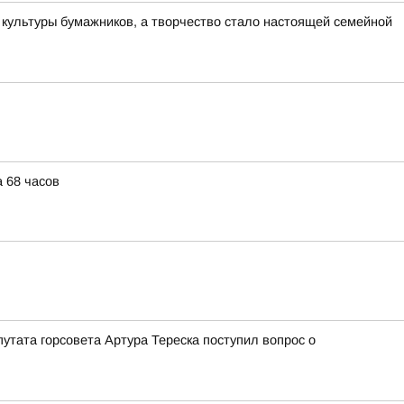
культуры бумажников, а творчество стало настоящей семейной
 68 часов
утата горсовета Артура Тереска поступил вопрос о