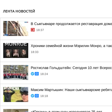
ЛЕНТА НОВОСТЕЙ
В Сыктывкаре продолжается реставрация дома
18:37
Хроники семейной жизни Мэрилин Монро, а такж
18:33
Ростислав Гольдштейн: Сегодня 10 лет Всеро
18:24
Максим Мартышин: Наши сыктывкарские ребята
18:18
«Юргану» в этом году исполняется 25 лет