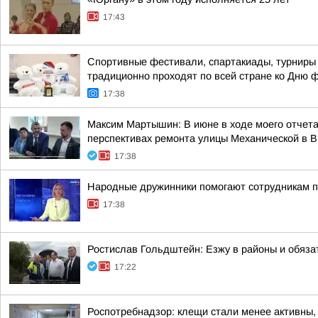
17:43
Спортивные фестивали, спартакиады, турниры 
традиционно проходят по всей стране ко Дню 
17:38
Максим Мартышин: В июне в ходе моего отчета 
перспективах ремонта улицы Механической в 
17:38
Народные дружинники помогают сотрудникам 
17:38
Ростислав Гольдштейн: Езжу в районы и обяз
17:22
Роспотребнадзор: клещи стали менее активны,