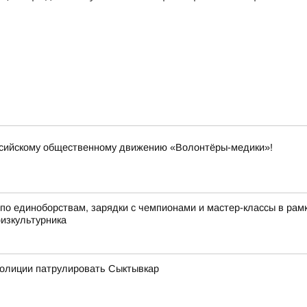
ссийскому общественному движению «Волонтёры-медики»!
по единоборствам, зарядки с чемпионами и мастер-классы в ра
физкультурника
олиции патрулировать Сыктывкар