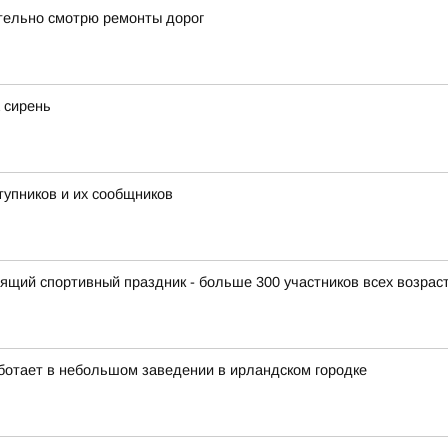
тельно смотрю ремонты дорог
 сирень
тупников и их сообщников
щий спортивный праздник - больше 300 участников всех возраст
ботает в небольшом заведении в ирландском городке