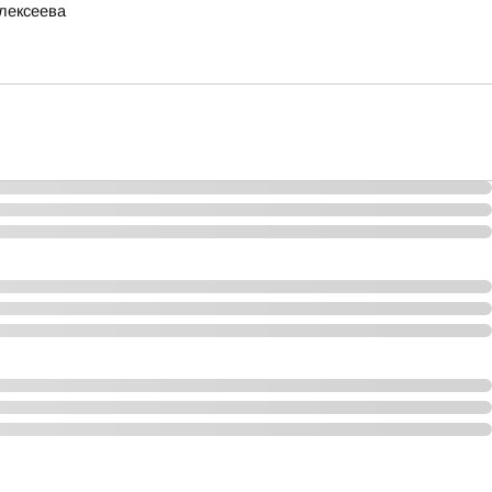
лексеева