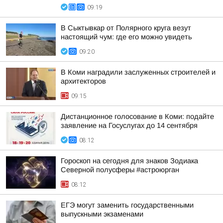
09:19
В Сыктывкар от Полярного круга везут
настоящий чум: где его можно увидеть
09:20
В Коми наградили заслуженных строителей и
архитекторов
09:15
Дистанционное голосование в Коми: подайте
заявление на Госуслугах до 14 сентября
08:12
Гороскоп на сегодня для знаков Зодиака
Северной полусферы #астроюрган
08:12
ЕГЭ могут заменить государственными
выпускными экзаменами