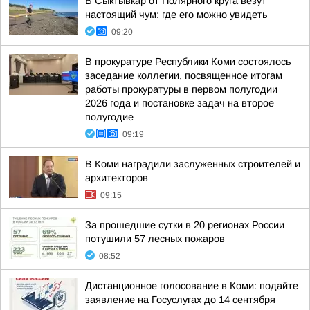
В Сыктывкар от Полярного круга везут
настоящий чум: где его можно увидеть
09:20
В прокуратуре Республики Коми состоялось
заседание коллегии, посвященное итогам
работы прокуратуры в первом полугодии
2026 года и постановке задач на второе
полугодие
09:19
В Коми наградили заслуженных строителей и
архитекторов
09:15
За прошедшие сутки в 20 регионах России
потушили 57 лесных пожаров
08:52
Дистанционное голосование в Коми: подайте
заявление на Госуслугах до 14 сентября