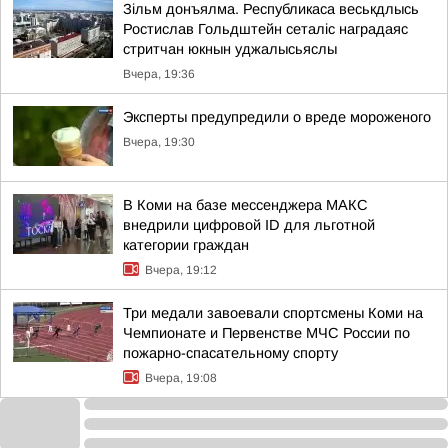
Зільм донъялма. Республикаса веськдлысь
Ростислав Гольдштейн сеталіс наградаяс
стритчан юкнын уджалысьяслы
Вчера, 19:36
Эксперты предупредили о вреде мороженого
Вчера, 19:30
В Коми на базе мессенджера МАКС
внедрили цифровой ID для льготной
категории граждан
Вчера, 19:12
Три медали завоевали спортсмены Коми на
Чемпионате и Первенстве МЧС России по
пожарно-спасательному спорту
Вчера, 19:08