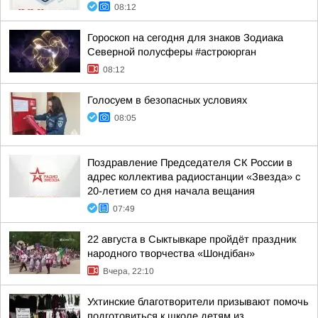
08:12
Гороскоп на сегодня для знаков Зодиака
Северной полусферы #астроюрган
08:12
Голосуем в безопасных условиях
08:05
Поздравление Председателя СК России в
адрес коллектива радиостанции «Звезда» с
20-летием со дня начала вещания
07:49
22 августа в Сыктывкаре пройдёт праздник
народного творчества «Шондібан»
Вчера, 22:10
Ухтинские благотворители призывают помочь
подготовиться к школе детям из